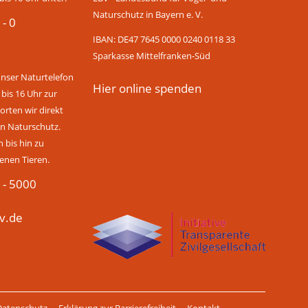
Naturschutz in Bayern e. V.
 - 0
IBAN: DE47 7645 0000 0240 0118 33
Sparkasse Mittelfranken-Süd
unser Naturtelefon
Hier online spenden
 bis 16 Uhr zur
rten wir direkt
n Naturschutz.
bis hin zu
enen Tieren.
 - 5000
v.de