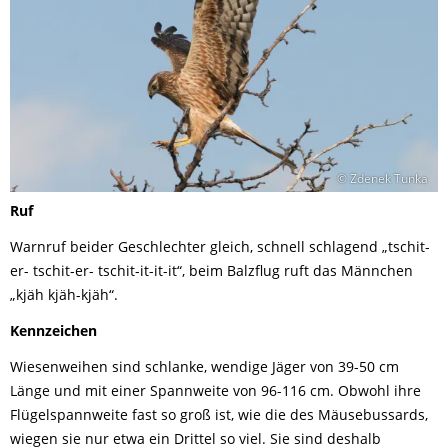
© Zdenek Tunka
Ruf
Warnruf beider Geschlechter gleich, schnell schlagend „tschit-
er- tschit-er- tschit-it-it-it“, beim Balzflug ruft das Männchen
„kjäh kjäh-kjäh“.
Kennzeichen
Wiesenweihen sind schlanke, wendige Jäger von 39-50 cm
Länge und mit einer Spannweite von 96-116 cm. Obwohl ihre
Flügelspannweite fast so groß ist, wie die des Mäusebussards,
wiegen sie nur etwa ein Drittel so viel. Sie sind deshalb