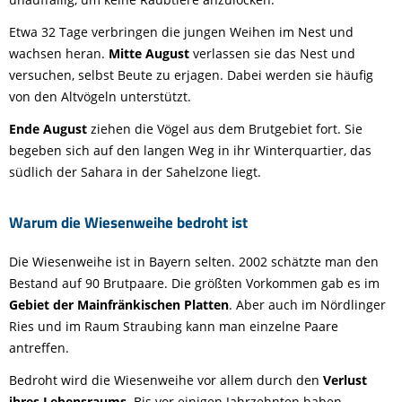
Etwa 32 Tage verbringen die jungen Weihen im Nest und
wachsen heran.
Mitte August
verlassen sie das Nest und
versuchen, selbst Beute zu erjagen. Dabei werden sie häufig
von den Altvögeln unterstützt.
Ende August
ziehen die Vögel aus dem Brutgebiet fort. Sie
begeben sich auf den langen Weg in ihr Winterquartier, das
südlich der Sahara in der Sahelzone liegt.
Warum die Wiesenweihe bedroht ist
Die Wiesenweihe ist in Bayern selten. 2002 schätzte man den
Bestand auf 90 Brutpaare. Die größten Vorkommen gab es im
Gebiet der Mainfränkischen Platten
. Aber auch im Nördlinger
Ries und im Raum Straubing kann man einzelne Paare
antreffen.
Bedroht wird die Wiesenweihe vor allem durch den
Verlust
ihres Lebensraums
. Bis vor einigen Jahrzehnten haben