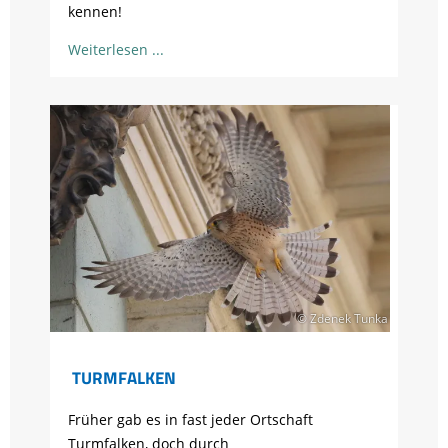
kennen!
Weiterlesen
© Zdenek Tunka
TURMFALKEN
Früher gab es in fast jeder Ortschaft
Turmfalken, doch durch