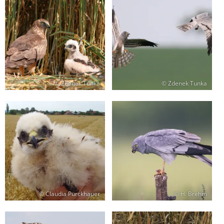
© Zdenek Tunka
© Zdenek Tunka
© Claudia Pürckhauer
© H. Brehm