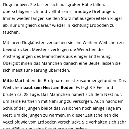
Flugmanöver. Sie lassen sich aus großer Höhe fallen,
überschlagen sich und vollführen schraubige Drehungen.
Immer wieder fangen sie den Sturz mit ausgebreiteten Flügel
ab, nur um gleich darauf wieder in Richtung Erdboden zu
tauchen.
Mit ihren Flugkünsten versuchen sie, ein Weihen-Weibchen zu
beeindrucken. Meistens verfolgen die Weibchen die
Anstrengungen des Männchens aus einiger Entfernung.
Übergibt ihnen das Männchen danach eine Beute, lassen sie
sich meist zur Paarung überreden.
Mitte Mai
haben die Brutpaare meist zusammengefunden. Das
Weibchen
baut sein Nest am Boden
. Es legt 3-5 Eier und
brüten ca. 28 Tage. Das Männchen nähert sich dem Nest nur,
um seine Partnerin mit Nahrung zu versorgen. Auch nachdem
Schlupf der Jungen bleibt das Weibchen noch einige Tage im
Nest, um die Jungen zu wärmen. In dieser Zeit scheinen die
Vögel oft wie vom Erdboden verschluckt. Sie verhalten sich sehr
unauffällig, um keine Raubtiere anzulocken.