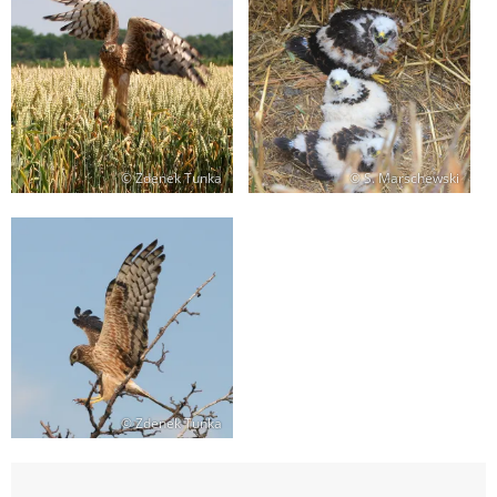
© Zdenek Tunka
© S. Marschewski
© Zdenek Tunka