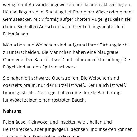
weniger auf Aufwinde angewiesen und können aktiver fliegen.
Häufig fliegen sie im Suchflug tief über einer Wiese oder einem
Gemüseacker. Mit V-förmig aufgerichteten Flügel gaukelen sie
dahin. Sie halten Ausschau nach ihrer Lieblingsbeute, den
Feldmäusen.
Männchen und Weibchen sind aufgrund ihrer Färbung leicht
zu unterscheiden. Die Männchen haben eine blaugraue
Oberseite. Der Bauch ist weiß mit rotbrauner Strichelung. Die
Flügel sind an den Spitzen schwarz.
Sie haben oft schwarze Querstreifen. Die Weibchen sind
oberseits braun, nur der Bürzel ist weiß. Der Bauch ist weiß-
braun gestreift. Die Flügel haben eine dunkle Bänderung.
Jungvögel zeigen einen rostroten Bauch.
Nahrung
Feldmäuse, Kleinvögel und Insekten wie Libellen und
Heuschrecken, aber Jungvögel, Eidechsen und Insekten können
auch auf dem Speiseplan vorkommen.