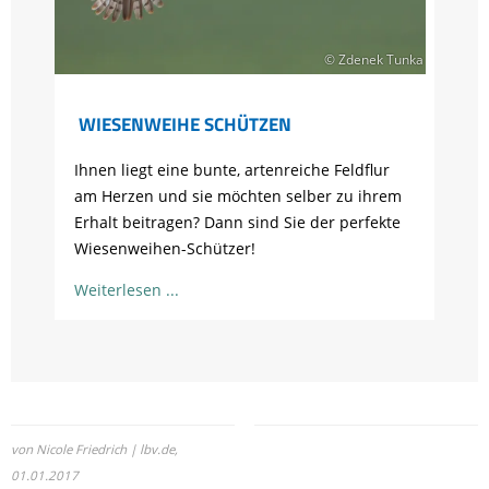
© Zdenek Tunka
WIESENWEIHE SCHÜTZEN
Ihnen liegt eine bunte, artenreiche Feldflur
am Herzen und sie möchten selber zu ihrem
Erhalt beitragen? Dann sind Sie der perfekte
Wiesenweihen-Schützer!
Weiterlesen
von Nicole Friedrich | lbv.de,
01.01.2017