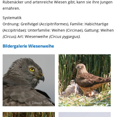
Rübenäcker und artenreiche Wiesen gibt, kann sie ihre Jungen
ernähren.
Systematik
Ordnung: Greifvögel (Accipitriformes), Familie: Habichtartige
(Accipitridae); Unterfamilie: Weihen (Circinae), Gattung: Weihen
(Circus)
, Art: Wiesenweihe
(Circus pygargus)
.
Bildergalerie Wiesenweihe
© Zdenek Tunka
© Zdenek Tunka