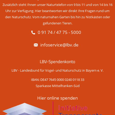
Zusätzlich steht Ihnen unser Naturtelefon von 9 bis 11 und von 14 bis 16
Uhr zur Verfügung. Hier beantworten wir direkt Ihre Fragen rund um
den Naturschutz. Vom naturnahen Garten bis hin zu Nistkästen oder
gefundenen Tieren.
0 91 74 / 47 75 - 5000
infoservice@lbv.de
LBV-Spendenkonto
LBV - Landesbund für Vogel- und Naturschutz in Bayern e. V.
IBAN: DE47 7645 0000 0240 0118 33
Sparkasse Mittelfranken-Süd
Hier online spenden