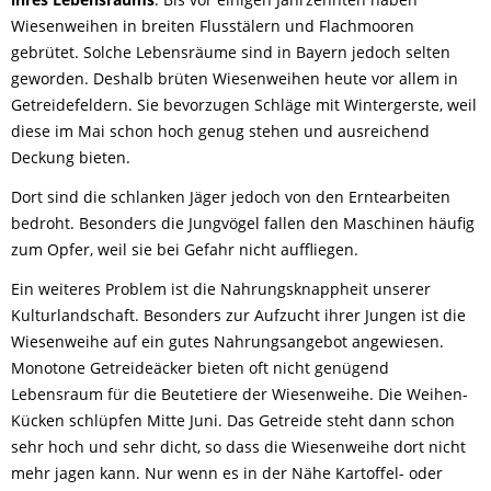
Wiesenweihen in breiten Flusstälern und Flachmooren
gebrütet. Solche Lebensräume sind in Bayern jedoch selten
geworden. Deshalb brüten Wiesenweihen heute vor allem in
Getreidefeldern. Sie bevorzugen Schläge mit Wintergerste, weil
diese im Mai schon hoch genug stehen und ausreichend
Deckung bieten.
Dort sind die schlanken Jäger jedoch von den Erntearbeiten
bedroht. Besonders die Jungvögel fallen den Maschinen häufig
zum Opfer, weil sie bei Gefahr nicht auffliegen.
Ein weiteres Problem ist die Nahrungsknappheit unserer
Kulturlandschaft. Besonders zur Aufzucht ihrer Jungen ist die
Wiesenweihe auf ein gutes Nahrungsangebot angewiesen.
Monotone Getreideäcker bieten oft nicht genügend
Lebensraum für die Beutetiere der Wiesenweihe. Die Weihen-
Kücken schlüpfen Mitte Juni. Das Getreide steht dann schon
sehr hoch und sehr dicht, so dass die Wiesenweihe dort nicht
mehr jagen kann. Nur wenn es in der Nähe Kartoffel- oder