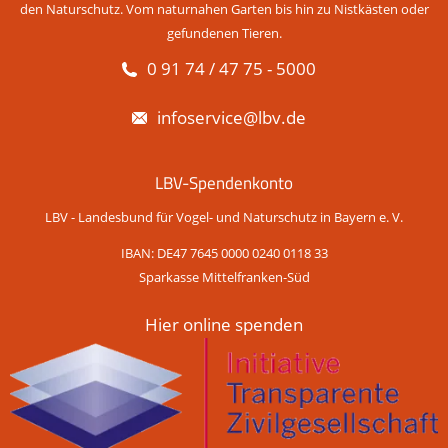
den Naturschutz. Vom naturnahen Garten bis hin zu Nistkästen oder
gefundenen Tieren.
0 91 74 / 47 75 - 5000
infoservice@lbv.de
LBV-Spendenkonto
LBV - Landesbund für Vogel- und Naturschutz in Bayern e. V.
IBAN: DE47 7645 0000 0240 0118 33
Sparkasse Mittelfranken-Süd
Hier online spenden