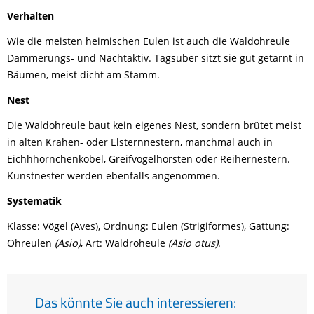
Verhalten
Wie die meisten heimischen Eulen ist auch die Waldohreule
Dämmerungs- und Nachtaktiv. Tagsüber sitzt sie gut getarnt in
Bäumen, meist dicht am Stamm.
Nest
Die Waldohreule baut kein eigenes Nest, sondern brütet meist
in alten Krähen- oder Elsternnestern, manchmal auch in
Eichhhörnchenkobel, Greifvogelhorsten oder Reihernestern.
Kunstnester werden ebenfalls angenommen.
Systematik
Klasse: Vögel (Aves), Ordnung: Eulen (Strigiformes), Gattung:
Ohreulen
(Asio)
, Art: Waldroheule
(Asio otus)
.
Das könnte Sie auch interessieren: