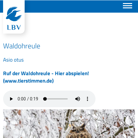
Suchen
Waldohreule
Asio otus
Ruf der Waldohreule - Hier abspielen!
(www.tierstimmen.de)