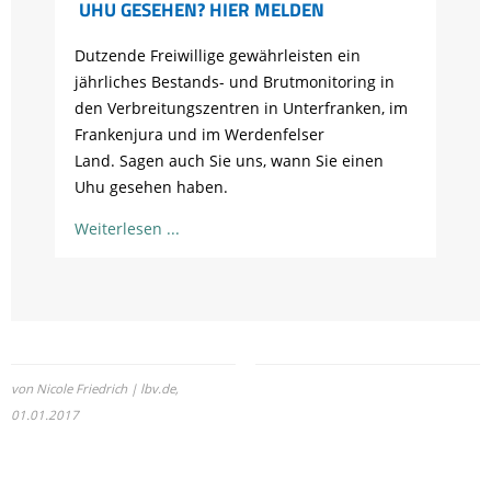
UHU GESEHEN? HIER MELDEN
Dutzende Freiwillige gewährleisten ein
jährliches Bestands- und Brutmonitoring in
den Verbreitungszentren in Unterfranken, im
Frankenjura und im Werdenfelser
Land. Sagen auch Sie uns, wann Sie einen
Uhu gesehen haben.
Weiterlesen
von Nicole Friedrich | lbv.de,
01.01.2017