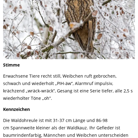
© Bernd Kleinschrod
Stimme
Erwachsene Tiere recht still, Weibchen ruft gebrochen,
schwach und wiederholt „PIH-äw“, Alarmruf impulsiv,
krächzend „wräck-wräck“, Gesang ist eine Serie tiefer, alle 2,5 s
wiederholter Töne „oh“.
Kennzeichen
Die Waldohreule ist mit 31-37 cm Länge und 86-98
cm Spannweite kleiner als der Waldkauz. Ihr Gefieder ist
baumrindenfarbig, Männchen und Weibchen unterscheiden