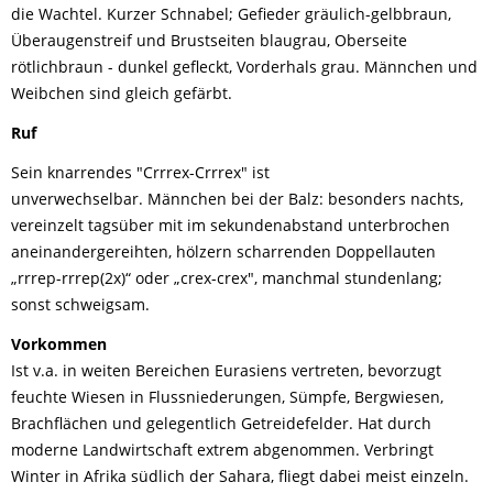
die Wachtel. Kurzer Schnabel; Gefieder gräulich-gelbbraun,
Überaugenstreif und Brustseiten blaugrau, Oberseite
rötlichbraun - dunkel gefleckt, Vorderhals grau. Männchen und
Weibchen sind gleich gefärbt.
Ruf
Sein knarrendes "Crrrex-Crrrex" ist
unverwechselbar. Männchen bei der Balz: besonders nachts,
vereinzelt tagsüber mit im sekundenabstand unterbrochen
aneinandergereihten, hölzern scharrenden Doppellauten
„rrrep-rrrep(2x)“ oder „crex-crex", manchmal stundenlang;
sonst schweigsam.
Vorkommen
Ist v.a. in weiten Bereichen Eurasiens vertreten, bevorzugt
feuchte Wiesen in Flussniederungen, Sümpfe, Bergwiesen,
Brachflächen und gelegentlich Getreidefelder. Hat durch
moderne Landwirtschaft extrem abgenommen. Verbringt
Winter in Afrika südlich der Sahara, fliegt dabei meist einzeln.