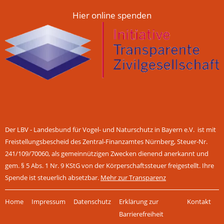
Hier online spenden
Der LBV - Landesbund für Vogel- und Naturschutz in Bayern e.V. ist mit
Freistellungsbescheid des Zentral-Finanzamtes Nürnberg, Steuer-Nr.
241/109/70060, als gemeinnützigen Zwecken dienend anerkannt und
gem. § 5 Abs. 1 Nr. 9 KStG von der Körperschaftssteuer freigestellt. Ihre
Spende ist steuerlich absetzbar.
Mehr zur Transparenz
Navigation
Home
Impressum
Datenschutz
Erklärung zur
Kontakt
überspringen
Barrierefreiheit