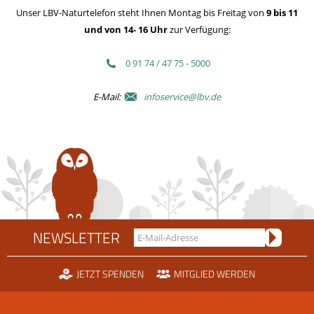
Unser LBV-Naturtelefon steht Ihnen Montag bis Freitag von
9 bis 11
und von 14- 16 Uhr
zur Verfügung:
0 91 74 / 47 75 - 5000
E-Mail:
infoservice@lbv.de
NEWSLETTER
JETZT SPENDEN
MITGLIED WERDEN