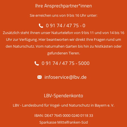
Ihre Ansprechpartner*innen
Sie erreichen uns von 9 bis 16 Uhr unter:
0 91 74 / 47 75 - 0
Zusätzlich steht Ihnen unser Naturtelefon von 9 bis 11 und von 14 bis 16
Uhr zur Verfügung. Hier beantworten wir direkt Ihre Fragen rund um
den Naturschutz. Vom naturnahen Garten bis hin zu Nistkästen oder
gefundenen Tieren.
0 91 74 / 47 75 - 5000
infoservice@lbv.de
LBV-Spendenkonto
LBV - Landesbund für Vogel- und Naturschutz in Bayern e. V.
IBAN: DE47 7645 0000 0240 0118 33
Sparkasse Mittelfranken-Süd