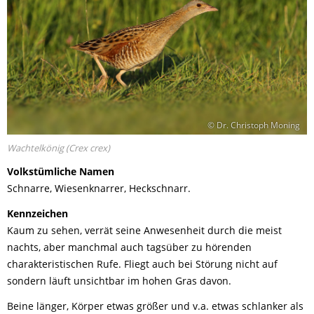
© Dr. Christoph Moning
Wachtelkönig (Crex crex)
Volkstümliche Namen
Schnarre, Wiesenknarrer, Heckschnarr.
Kennzeichen
Kaum zu sehen, verrät seine Anwesenheit durch die meist
nachts, aber manchmal auch tagsüber zu hörenden
charakteristischen Rufe. Fliegt auch bei Störung nicht auf
sondern läuft unsichtbar im hohen Gras davon.
Beine länger, Körper etwas größer und v.a. etwas schlanker als