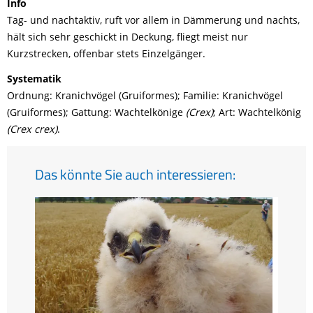
Info
Tag- und nachtaktiv, ruft vor allem in Dämmerung und nachts,
hält sich sehr geschickt in Deckung, fliegt meist nur
Kurzstrecken, offenbar stets Einzelgänger.
Systematik
Ordnung: Kranichvögel (Gruiformes); Familie: Kranichvögel
(Gruiformes); Gattung: Wachtelkönige
(Crex)
; Art: Wachtelkönig
(Crex crex)
.
Das könnte Sie auch interessieren: