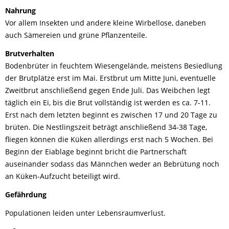
Nahrung
Vor allem Insekten und andere kleine Wirbellose, daneben
auch Sämereien und grüne Pflanzenteile.
Brutverhalten
Bodenbrüter in feuchtem Wiesengelände, meistens Besiedlung
der Brutplätze erst im Mai. Erstbrut um Mitte Juni, eventuelle
Zweitbrut anschließend gegen Ende Juli. Das Weibchen legt
täglich ein Ei, bis die Brut vollständig ist werden es ca. 7-11.
Erst nach dem letzten beginnt es zwischen 17 und 20 Tage zu
brüten. Die Nestlingszeit beträgt anschließend 34-38 Tage,
fliegen können die Küken allerdings erst nach 5 Wochen. Bei
Beginn der Eiablage beginnt bricht die Partnerschaft
auseinander sodass das Männchen weder an Bebrütung noch
an Küken-Aufzucht beteiligt wird.
Gefährdung
Populationen leiden unter Lebensraumverlust.