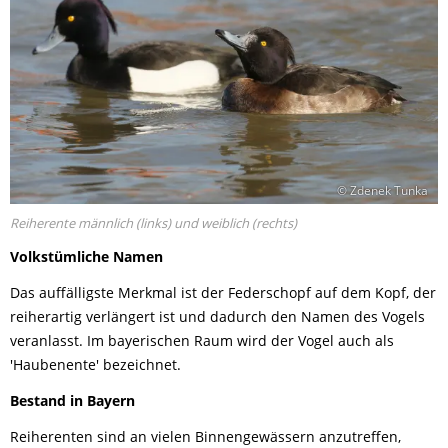
© Zdenek Tunka
Reiherente männlich (links) und weiblich (rechts)
Volkstümliche Namen
Das auffälligste Merkmal ist der Federschopf auf dem Kopf, der
reiherartig verlängert ist und dadurch den Namen des Vogels
veranlasst. Im bayerischen Raum wird der Vogel auch als
'Haubenente' bezeichnet.
Bestand in Bayern
Reiherenten sind an vielen Binnengewässern anzutreffen,