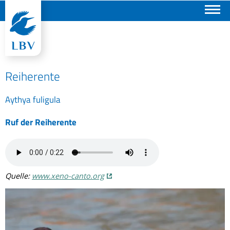
Suchen
Reiherente
Aythya fuligula
Ruf der Reiherente
Quelle:
www.xeno-canto.org