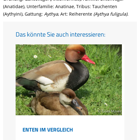
(Anatidae), Unterfamilie: Anatinae, Tribus: Tauchenten
(Aythyini), Gattung:
Aythya
, Art: Reiherente
(Aythya fuligula).
Das könnte Sie auch interessieren:
© Gabi Maier
ENTEN IM VERGLEICH