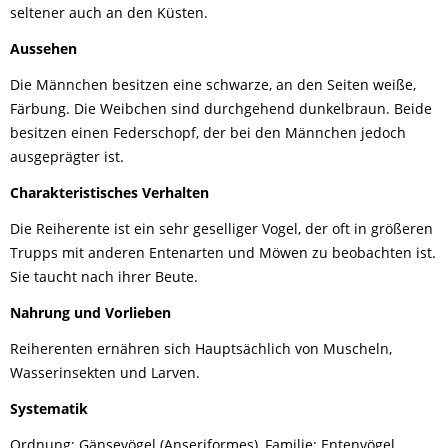
seltener auch an den Küsten.
Aussehen
Die Männchen besitzen eine schwarze, an den Seiten weiße,
Färbung. Die Weibchen sind durchgehend dunkelbraun. Beide
besitzen einen Federschopf, der bei den Männchen jedoch
ausgeprägter ist.
Charakteristisches Verhalten
Die Reiherente ist ein sehr geselliger Vogel, der oft in größeren
Trupps mit anderen Entenarten und Möwen zu beobachten ist.
Sie taucht nach ihrer Beute.
Nahrung und Vorlieben
Reiherenten ernähren sich Hauptsächlich von Muscheln,
Wasserinsekten und Larven.
Systematik
Ordnung: Gänsevögel (Anseriformes), Familie: Entenvögel