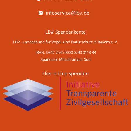
infoservice@lbv.de
LBV-Spendenkonto
LBV - Landesbund für Vogel- und Naturschutz in Bayern e. V.
IBAN: DE47 7645 0000 0240 0118 33
Sparkasse Mittelfranken-Süd
Hier online spenden