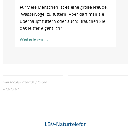
Für viele Menschen ist es eine große Freude,
Wasservögel zu füttern. Aber darf man sie
überhaupt füttern oder auch: Brauchen Sie
das Futter eigentlich?
Weiterlesen
von Nicole Friedrich | lbv.de,
01.01.2017
LBV-Naturtelefon