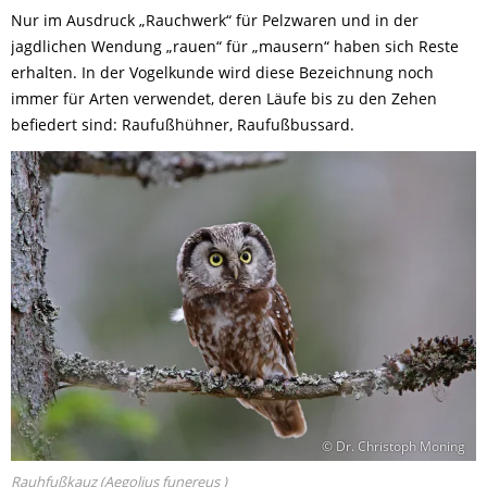
Nur im Ausdruck „Rauchwerk“ für Pelzwaren und in der
jagdlichen Wendung „rauen“ für „mausern“ haben sich Reste
erhalten. In der Vogelkunde wird diese Bezeichnung noch
immer für Arten verwendet, deren Läufe bis zu den Zehen
befiedert sind: Raufußhühner, Raufußbussard.
© Dr. Christoph Moning
Rauhfußkauz (Aegolius funereus )