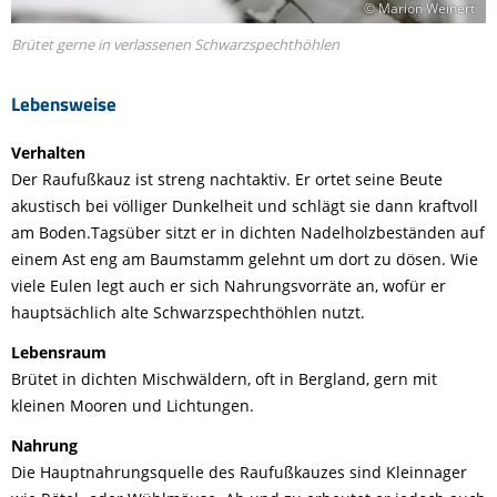
© Marion Weinert
Brütet gerne in verlassenen Schwarzspechthöhlen
Lebensweise
Verhalten
Der Raufußkauz ist streng nachtaktiv. Er ortet seine Beute
akustisch bei völliger Dunkelheit und schlägt sie dann kraftvoll
am Boden.Tagsüber sitzt er in dichten Nadelholzbeständen auf
einem Ast eng am Baumstamm gelehnt um dort zu dösen. Wie
viele Eulen legt auch er sich Nahrungsvorräte an, wofür er
hauptsächlich alte Schwarzspechthöhlen nutzt.
Lebensraum
Brütet in dichten Mischwäldern, oft in Bergland, gern mit
kleinen Mooren und Lichtungen.
Nahrung
Die Hauptnahrungsquelle des Raufußkauzes sind Kleinnager