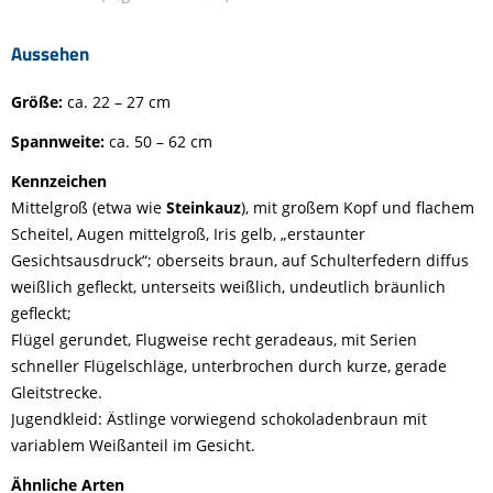
Aussehen
Größe:
ca. 22 – 27 cm
Spannweite:
ca. 50 – 62 cm
Kennzeichen
Mittelgroß (etwa wie
Steinkauz
), mit großem Kopf und flachem
Scheitel, Augen mittelgroß, Iris gelb, „erstaunter
Gesichtsausdruck“; oberseits braun, auf Schulterfedern diffus
weißlich gefleckt, unterseits weißlich, undeutlich bräunlich
gefleckt;
Flügel gerundet, Flugweise recht geradeaus, mit Serien
schneller Flügelschläge, unterbrochen durch kurze, gerade
Gleitstrecke.
Jugendkleid: Ästlinge vorwiegend schokoladenbraun mit
variablem Weißanteil im Gesicht.
Ähnliche Arten