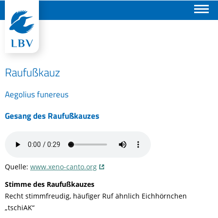
Suchen
Raufußkauz
Aegolius funereus
Gesang des Raufußkauzes
Quelle:
www.xeno-canto.org
Stimme des Raufußkauzes
Recht stimmfreudig, häufiger Ruf ähnlich Eichhörnchen
„tschiAK“