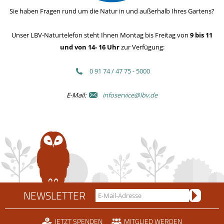
Sie haben Fragen rund um die Natur in und außerhalb Ihres Gartens?
Unser LBV-Naturtelefon steht Ihnen Montag bis Freitag von
9 bis 11
und von 14- 16 Uhr
zur Verfügung:
0 91 74 / 47 75 - 5000
E-Mail:
infoservice@lbv.de
NEWSLETTER
JETZT SPENDEN
MITGLIED WERDEN