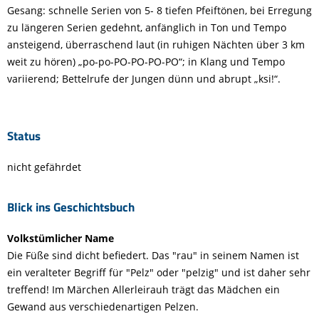
Gesang: schnelle Serien von 5- 8 tiefen Pfeiftönen, bei Erregung
zu längeren Serien gedehnt, anfänglich in Ton und Tempo
ansteigend, überraschend laut (in ruhigen Nächten über 3 km
weit zu hören) „po-po-PO-PO-PO-PO“; in Klang und Tempo
variierend; Bettelrufe der Jungen dünn und abrupt „ksi!“.
Status
nicht gefährdet
Blick ins Geschichtsbuch
Volkstümlicher Name
Die Füße sind dicht befiedert. Das "rau" in seinem Namen ist
ein veralteter Begriff für "Pelz" oder "pelzig" und ist daher sehr
treffend! Im Märchen Allerleirauh trägt das Mädchen ein
Gewand aus verschiedenartigen Pelzen.