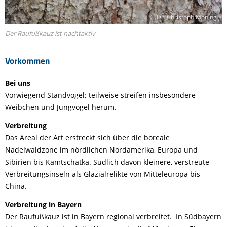
© Dr. Christoph Moning
Der Raufußkauz ist nachtaktiv
Vorkommen
Bei uns
Vorwiegend Standvogel; teilweise streifen insbesondere
Weibchen und Jungvögel herum.
Verbreitung
Das Areal der Art erstreckt sich über die boreale
Nadelwaldzone im nördlichen Nordamerika, Europa und
Sibirien bis Kamtschatka. Südlich davon kleinere, verstreute
Verbreitungsinseln als Glazialrelikte von Mitteleuropa bis
China.
Verbreitung in Bayern
Der Raufußkauz ist in Bayern regional verbreitet. In Südbayern