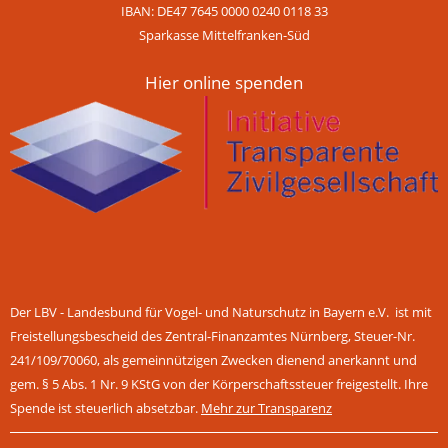
IBAN: DE47 7645 0000 0240 0118 33
Sparkasse Mittelfranken-Süd
Hier online spenden
Der LBV - Landesbund für Vogel- und Naturschutz in Bayern e.V. ist mit
Freistellungsbescheid des Zentral-Finanzamtes Nürnberg, Steuer-Nr.
241/109/70060, als gemeinnützigen Zwecken dienend anerkannt und
gem. § 5 Abs. 1 Nr. 9 KStG von der Körperschaftssteuer freigestellt. Ihre
Spende ist steuerlich absetzbar.
Mehr zur Transparenz
Navigation