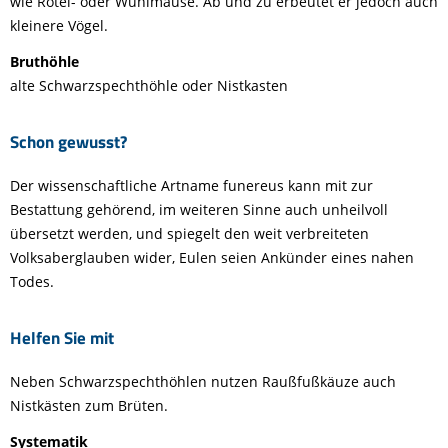
wie Rötel- oder Wühlmäuse. Ab und zu erbeutet er jedoch auch
kleinere Vögel.
Bruthöhle
alte Schwarzspechthöhle oder Nistkasten
Schon gewusst?
Der wissenschaftliche Artname funereus kann mit zur
Bestattung gehörend, im weiteren Sinne auch unheilvoll
übersetzt werden, und spiegelt den weit verbreiteten
Volksaberglauben wider, Eulen seien Ankünder eines nahen
Todes.
Helfen Sie mit
Neben Schwarzspechthöhlen nutzen Raußfußkäuze auch
Nistkästen zum Brüten.
Systematik