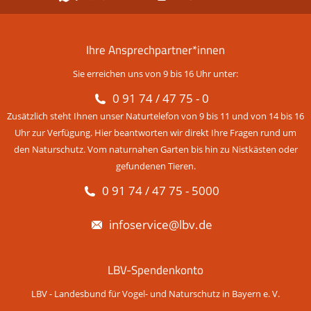
Ihre Ansprechpartner*innen
Sie erreichen uns von 9 bis 16 Uhr unter:
0 91 74 / 47 75 - 0
Zusätzlich steht Ihnen unser Naturtelefon von 9 bis 11 und von 14 bis 16
Uhr zur Verfügung. Hier beantworten wir direkt Ihre Fragen rund um
den Naturschutz. Vom naturnahen Garten bis hin zu Nistkästen oder
gefundenen Tieren.
0 91 74 / 47 75 - 5000
infoservice@lbv.de
LBV-Spendenkonto
LBV - Landesbund für Vogel- und Naturschutz in Bayern e. V.