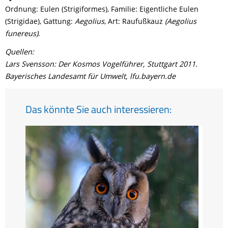
Ordnung: Eulen (Strigiformes), Familie: Eigentliche Eulen
(Strigidae), Gattung:
Aegolius
, Art: Raufußkauz
(Aegolius
funereus)
.
Quellen:
Lars Svensson: Der Kosmos Vogelführer, Stuttgart 2011.
Bayerisches Landesamt für Umwelt, lfu.bayern.de
Das könnte Sie auch interessieren: