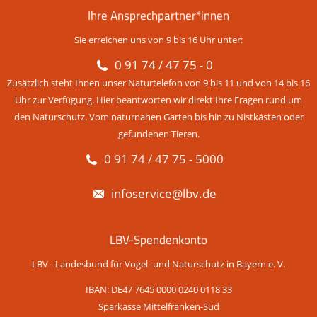
Ihre Ansprechpartner*innen
Sie erreichen uns von 9 bis 16 Uhr unter:
0 91 74 / 47 75 - 0
Zusätzlich steht Ihnen unser Naturtelefon von 9 bis 11 und von 14 bis 16
Uhr zur Verfügung. Hier beantworten wir direkt Ihre Fragen rund um
den Naturschutz. Vom naturnahen Garten bis hin zu Nistkästen oder
gefundenen Tieren.
0 91 74 / 47 75 - 5000
infoservice@lbv.de
LBV-Spendenkonto
LBV - Landesbund für Vogel- und Naturschutz in Bayern e. V.
IBAN: DE47 7645 0000 0240 0118 33
Sparkasse Mittelfranken-Süd