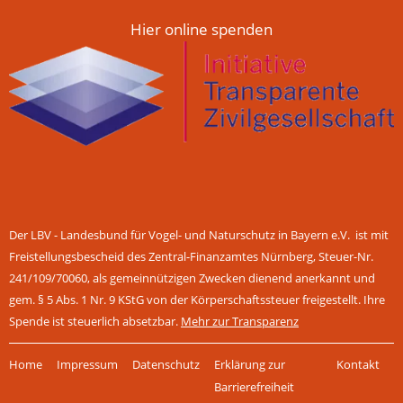
Hier online spenden
Der LBV - Landesbund für Vogel- und Naturschutz in Bayern e.V. ist mit
Freistellungsbescheid des Zentral-Finanzamtes Nürnberg, Steuer-Nr.
241/109/70060, als gemeinnützigen Zwecken dienend anerkannt und
gem. § 5 Abs. 1 Nr. 9 KStG von der Körperschaftssteuer freigestellt. Ihre
Spende ist steuerlich absetzbar.
Mehr zur Transparenz
Navigation
Home
Impressum
Datenschutz
Erklärung zur
Kontakt
überspringen
Barrierefreiheit