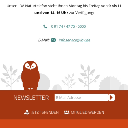
Unser LBV-Naturtelefon steht Ihnen Montag bis Freitag von
9 bis 11
und von 14- 16 Uhr
zur Verfügung:
0 91 74 / 47 75 - 5000
E-Mail:
infoservice@lbv.de
NEWSLETTER
JETZT SPENDEN
MITGLIED WERDEN