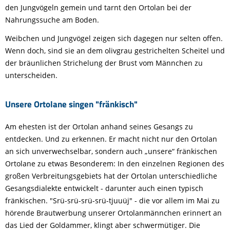
den Jungvögeln gemein und tarnt den Ortolan bei der
Nahrungssuche am Boden.
Weibchen und Jungvögel zeigen sich dagegen nur selten offen.
Wenn doch, sind sie an dem olivgrau gestrichelten Scheitel und
der bräunlichen Strichelung der Brust vom Männchen zu
unterscheiden.
Unsere Ortolane singen "fränkisch"
Am ehesten ist der Ortolan anhand seines Gesangs zu
entdecken. Und zu erkennen. Er macht nicht nur den Ortolan
an sich unverwechselbar, sondern auch „unsere“ fränkischen
Ortolane zu etwas Besonderem: In den einzelnen Regionen des
großen Verbreitungsgebiets hat der Ortolan unterschiedliche
Gesangsdialekte entwickelt - darunter auch einen typisch
fränkischen. "Srü-srü-srü-srü-tjuuüj" - die vor allem im Mai zu
hörende Brautwerbung unserer Ortolanmännchen erinnert an
das Lied der Goldammer, klingt aber schwermütiger. Die