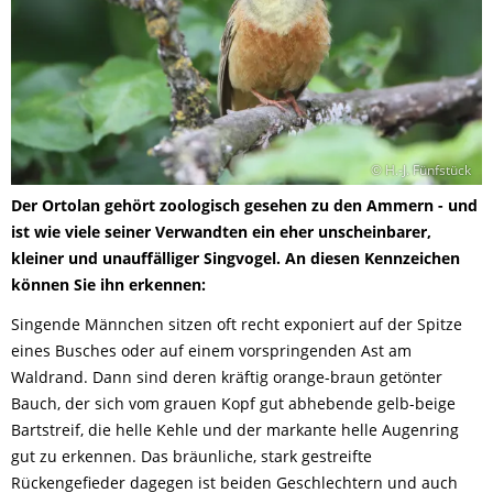
© H.-J. Fünfstück
Der Ortolan gehört zoologisch gesehen zu den Ammern - und
ist wie viele seiner Verwandten ein eher unscheinbarer,
kleiner und unauffälliger Singvogel. An diesen Kennzeichen
können Sie ihn erkennen:
Singende Männchen sitzen oft recht exponiert auf der Spitze
eines Busches oder auf einem vorspringenden Ast am
Waldrand. Dann sind deren kräftig orange-braun getönter
Bauch, der sich vom grauen Kopf gut abhebende gelb-beige
Bartstreif, die helle Kehle und der markante helle Augenring
gut zu erkennen. Das bräunliche, stark gestreifte
Rückengefieder dagegen ist beiden Geschlechtern und auch