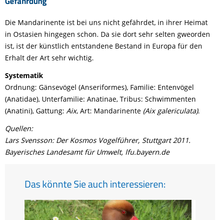
Gefährdung
Die Mandarinente ist bei uns nicht gefährdet, in ihrer Heimat
in Ostasien hingegen schon. Da sie dort sehr selten gweorden
ist, ist der künstlich entstandene Bestand in Europa für den
Erhalt der Art sehr wichtig.
Systematik
Ordnung: Gänsevögel (Anseriformes), Familie: Entenvögel
(Anatidae), Unterfamilie: Anatinae, Tribus: Schwimmenten
(Anatini), Gattung:
Aix
, Art: Mandarinente
(Aix galericulata)
.
Quellen:
Lars Svensson: Der Kosmos Vogelführer, Stuttgart 2011.
Bayerisches Landesamt für Umwelt, lfu.bayern.de
Das könnte Sie auch interessieren: