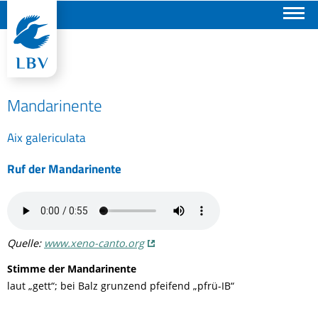
Suchen
Mandarinente
Aix galericulata
Ruf der Mandarinente
Quelle:
www.xeno-canto.org
Stimme der Mandarinente
laut „gett“; bei Balz grunzend pfeifend „pfrü-IB“