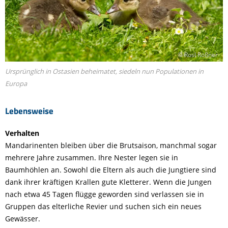
© Rosl Rößner
Ursprünglich in Ostasien beheimatet, siedeln nun Populationen in
Europa
Lebensweise
Verhalten
Mandarinenten bleiben über die Brutsaison, manchmal sogar
mehrere Jahre zusammen. Ihre Nester legen sie in
Baumhöhlen an. Sowohl die Eltern als auch die Jungtiere sind
dank ihrer kräftigen Krallen gute Kletterer. Wenn die Jungen
nach etwa 45 Tagen flügge geworden sind verlassen sie in
Gruppen das elterliche Revier und suchen sich ein neues
Gewässer.