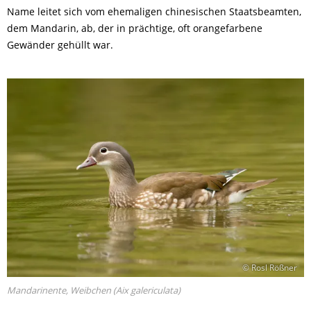
Name leitet sich vom ehemaligen chinesischen Staatsbeamten,
dem Mandarin, ab, der in prächtige, oft orangefarbene
Gewänder gehüllt war.
© Rosl Rößner
Mandarinente, Weibchen (Aix galericulata)