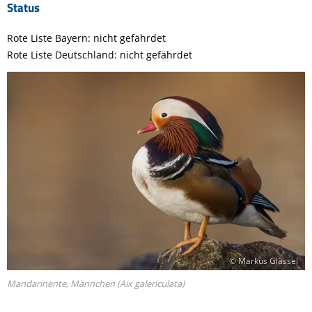
Status
Rote Liste Bayern: nicht gefährdet
Rote Liste Deutschland: nicht gefährdet
© Markus Glässel
Mandarinente, Männchen (Aix galericulata)