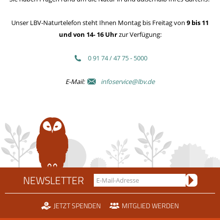
Unser LBV-Naturtelefon steht Ihnen Montag bis Freitag von
9 bis 11
und von 14- 16 Uhr
zur Verfügung:
0 91 74 / 47 75 - 5000
E-Mail:
infoservice@lbv.de
NEWSLETTER
JETZT SPENDEN
MITGLIED WERDEN