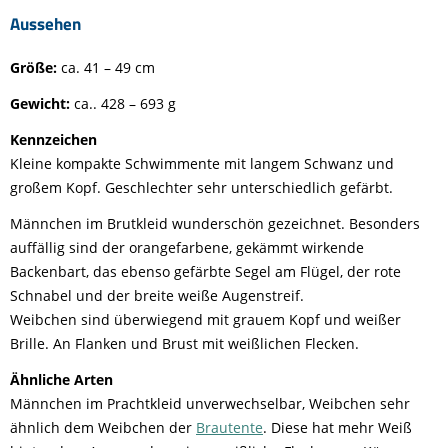
Aussehen
Größe:
ca. 41 – 49 cm
Gewicht:
ca.. 428 – 693 g
Kennzeichen
Kleine kompakte Schwimmente mit langem Schwanz und
großem Kopf. Geschlechter sehr unterschiedlich gefärbt.
Männchen im Brutkleid wunderschön gezeichnet. Besonders
auffällig sind der orangefarbene, gekämmt wirkende
Backenbart, das ebenso gefärbte Segel am Flügel, der rote
Schnabel und der breite weiße Augenstreif.
Weibchen sind überwiegend mit grauem Kopf und weißer
Brille. An Flanken und Brust mit weißlichen Flecken.
Ähnliche Arten
Männchen im Prachtkleid unverwechselbar, Weibchen sehr
ähnlich dem Weibchen der
Brautente
. Diese hat mehr Weiß