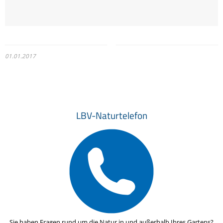
01.01.2017
LBV-Naturtelefon
Sie haben Fragen rund um die Natur in und außerhalb Ihres Gartens?