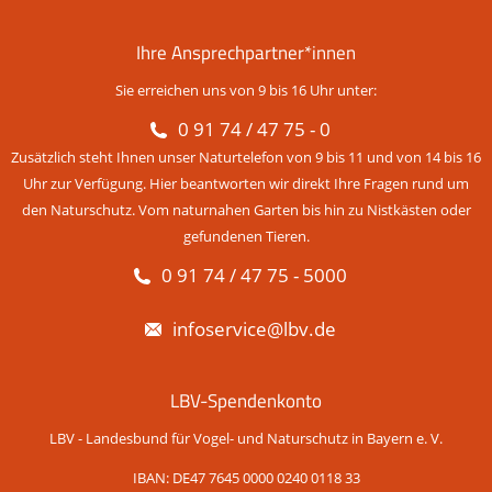
Ihre Ansprechpartner*innen
Sie erreichen uns von 9 bis 16 Uhr unter:
0 91 74 / 47 75 - 0
Zusätzlich steht Ihnen unser Naturtelefon von 9 bis 11 und von 14 bis 16
Uhr zur Verfügung. Hier beantworten wir direkt Ihre Fragen rund um
den Naturschutz. Vom naturnahen Garten bis hin zu Nistkästen oder
gefundenen Tieren.
0 91 74 / 47 75 - 5000
infoservice@lbv.de
LBV-Spendenkonto
LBV - Landesbund für Vogel- und Naturschutz in Bayern e. V.
IBAN: DE47 7645 0000 0240 0118 33