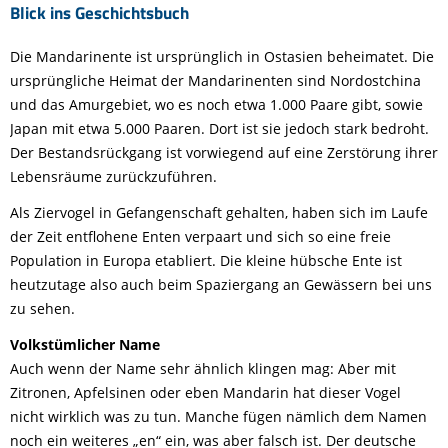
Blick ins Geschichtsbuch
Die Mandarinente ist ursprünglich in Ostasien beheimatet. Die
ursprüngliche Heimat der Mandarinenten sind Nordostchina
und das Amurgebiet, wo es noch etwa 1.000 Paare gibt, sowie
Japan mit etwa 5.000 Paaren. Dort ist sie jedoch stark bedroht.
Der Bestandsrückgang ist vorwiegend auf eine Zerstörung ihrer
Lebensräume zurückzuführen.
Als Ziervogel in Gefangenschaft gehalten, haben sich im Laufe
der Zeit entflohene Enten verpaart und sich so eine freie
Population in Europa etabliert. Die kleine hübsche Ente ist
heutzutage also auch beim Spaziergang an Gewässern bei uns
zu sehen.
Volkstümlicher Name
Auch wenn der Name sehr ähnlich klingen mag: Aber mit
Zitronen, Apfelsinen oder eben Mandarin hat dieser Vogel
nicht wirklich was zu tun. Manche fügen nämlich dem Namen
noch ein weiteres „en“ ein, was aber falsch ist. Der deutsche