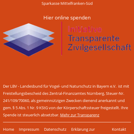
Sparkasse Mittelfranken-Süd
Hier online spenden
Der LBV - Landesbund für Vogel- und Naturschutz in Bayern e.V. ist mit
Freistellungsbescheid des Zentral-Finanzamtes Nürnberg, Steuer-Nr.
241/109/70060, als gemeinnützigen Zwecken dienend anerkannt und
gem. § 5 Abs. 1 Nr. 9 KStG von der Körperschaftssteuer freigestellt. Ihre
Spende ist steuerlich absetzbar.
Mehr zur Transparenz
Navigation
Home
Impressum
Datenschutz
Erklärung zur
Kontakt
überspringen