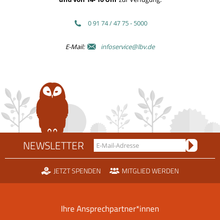
0 91 74 / 47 75 - 5000
E-Mail:
infoservice@lbv.de
NEWSLETTER
JETZT SPENDEN
MITGLIED WERDEN
Ihre Ansprechpartner*innen