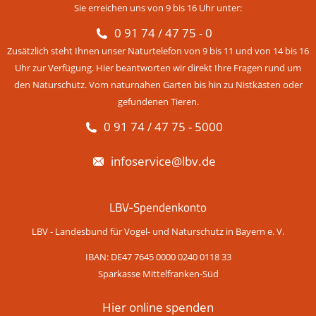
Sie erreichen uns von 9 bis 16 Uhr unter:
0 91 74 / 47 75 - 0
Zusätzlich steht Ihnen unser Naturtelefon von 9 bis 11 und von 14 bis 16
Uhr zur Verfügung. Hier beantworten wir direkt Ihre Fragen rund um
den Naturschutz. Vom naturnahen Garten bis hin zu Nistkästen oder
gefundenen Tieren.
0 91 74 / 47 75 - 5000
infoservice@lbv.de
LBV-Spendenkonto
LBV - Landesbund für Vogel- und Naturschutz in Bayern e. V.
IBAN: DE47 7645 0000 0240 0118 33
Sparkasse Mittelfranken-Süd
Hier online spenden