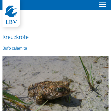
Suchen
Kreuzkröte
Bufo calamita