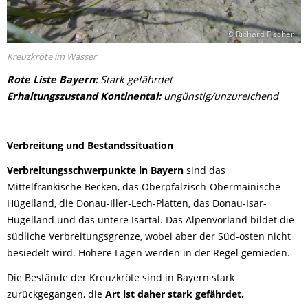
© Richard Fischer
Kreuzkröte im Wasser
Rote Liste Bayern:
Stark gefährdet
Erhaltungszustand Kontinental:
ungünstig/unzureichend
Verbreitung und Bestandssituation
Verbreitungsschwerpunkte in Bayern
sind das
Mittelfränkische Becken, das Oberpfälzisch-Obermainische
Hügelland, die Donau-Iller-Lech-Platten, das Donau-Isar-
Hügelland und das untere Isartal. Das Alpenvorland bildet die
südliche Verbreitungsgrenze, wobei aber der Süd-osten nicht
besiedelt wird. Höhere Lagen werden in der Regel gemieden.
Die Bestände der Kreuzkröte sind in Bayern stark
zurückgegangen, die
Art ist daher stark gefährdet.