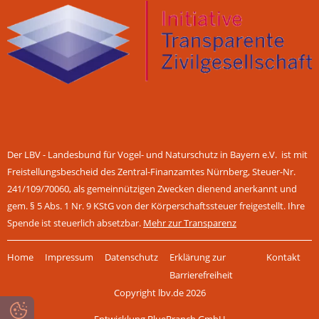
Der LBV - Landesbund für Vogel- und Naturschutz in Bayern e.V. ist mit
Freistellungsbescheid des Zentral-Finanzamtes Nürnberg, Steuer-Nr.
241/109/70060, als gemeinnützigen Zwecken dienend anerkannt und
gem. § 5 Abs. 1 Nr. 9 KStG von der Körperschaftssteuer freigestellt. Ihre
Spende ist steuerlich absetzbar.
Mehr zur Transparenz
Navigation
Home
Impressum
Datenschutz
Erklärung zur
Kontakt
überspringen
Barrierefreiheit
Copyright lbv.de 2026