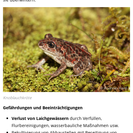
© Andreas Hartl
Knoblauchkröte
Gefährdungen und Beeinträchtigungen
Verlust von Laichgewässern
durch Verfüllen,
Flurbereinigungen, wasserbauliche Maßnahmen usw.
Rekultivierung von Abbaustellen mit Beseitigung von