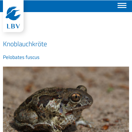
Suchen
Knoblauchkröte
Pelobates fuscus