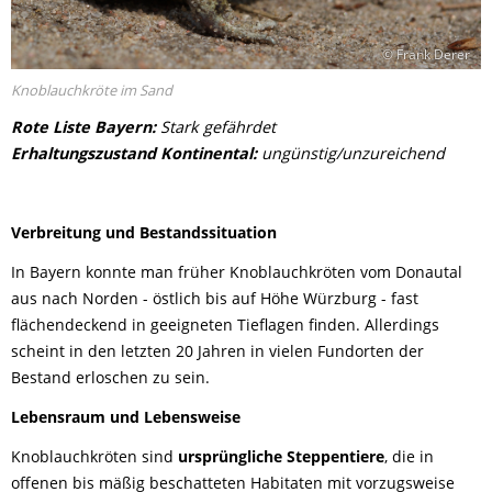
© Frank Derer
Knoblauchkröte im Sand
Rote Liste Bayern:
Stark gefährdet
Erhaltungszustand Kontinental:
ungünstig/unzureichend
Verbreitung und Bestandssituation
In Bayern konnte man früher Knoblauchkröten vom Donautal
aus nach Norden - östlich bis auf Höhe Würzburg - fast
flächendeckend in geeigneten Tieflagen finden. Allerdings
scheint in den letzten 20 Jahren in vielen Fundorten der
Bestand erloschen zu sein.
Lebensraum und Lebensweise
Knoblauchkröten sind
ursprüngliche Steppentiere
, die in
offenen bis mäßig beschatteten Habitaten mit vorzugsweise