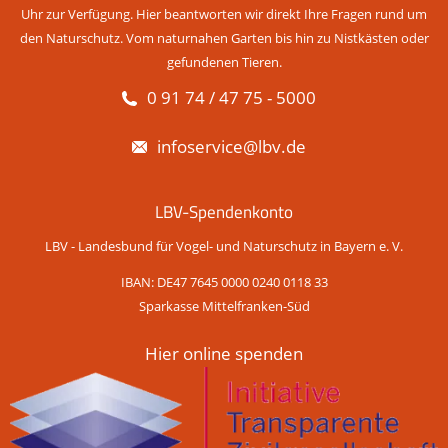
Uhr zur Verfügung. Hier beantworten wir direkt Ihre Fragen rund um
den Naturschutz. Vom naturnahen Garten bis hin zu Nistkästen oder
gefundenen Tieren.
0 91 74 / 47 75 - 5000
infoservice@lbv.de
LBV-Spendenkonto
LBV - Landesbund für Vogel- und Naturschutz in Bayern e. V.
IBAN: DE47 7645 0000 0240 0118 33
Sparkasse Mittelfranken-Süd
Hier online spenden