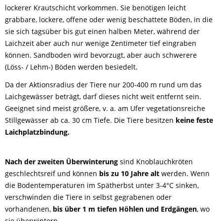
lockerer Krautschicht vorkommen. Sie benötigen leicht
grabbare, lockere, offene oder wenig beschattete Böden, in die
sie sich tagsüber bis gut einen halben Meter, während der
Laichzeit aber auch nur wenige Zentimeter tief eingraben
können. Sandboden wird bevorzugt, aber auch schwerere
(Löss- / Lehm-) Böden werden besiedelt.
Da der Aktionsradius der Tiere nur 200-400 m rund um das
Laichgewässer beträgt, darf dieses nicht weit entfernt sein.
Geeignet sind meist größere, v. a. am Ufer vegetationsreiche
Stillgewässer ab ca. 30 cm Tiefe. Die Tiere besitzen
keine feste
Laichplatzbindung.
Nach der zweiten Überwinterung
sind Knoblauchkröten
geschlechtsreif und können
bis zu 10 Jahre alt
werden. Wenn
die Bodentemperaturen im Spätherbst unter 3-4°C sinken,
verschwinden die Tiere in selbst gegrabenen oder
vorhandenen,
bis über 1 m tiefen Höhlen und Erdgängen
, wo
sie überwintern.