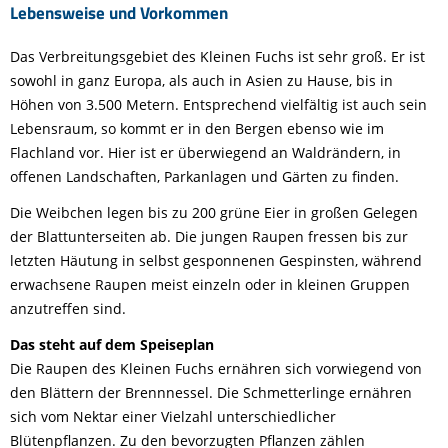
Lebensweise und Vorkommen
Das Verbreitungsgebiet des Kleinen Fuchs ist sehr groß. Er ist
sowohl in ganz Europa, als auch in Asien zu Hause, bis in
Höhen von 3.500 Metern. Entsprechend vielfältig ist auch sein
Lebensraum, so kommt er in den Bergen ebenso wie im
Flachland vor. Hier ist er überwiegend an Waldrändern, in
offenen Landschaften, Parkanlagen und Gärten zu finden.
Die Weibchen legen bis zu 200 grüne Eier in großen Gelegen
der Blattunterseiten ab. Die jungen Raupen fressen bis zur
letzten Häutung in selbst gesponnenen Gespinsten, während
erwachsene Raupen meist einzeln oder in kleinen Gruppen
anzutreffen sind.
Das steht auf dem Speiseplan
Die Raupen des Kleinen Fuchs ernähren sich vorwiegend von
den Blättern der Brennnessel. Die Schmetterlinge ernähren
sich vom Nektar einer Vielzahl unterschiedlicher
Blütenpflanzen. Zu den bevorzugten Pflanzen zählen