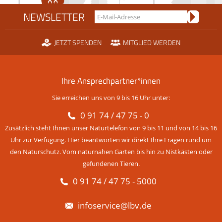
NEWSLETTER
JETZT SPENDEN
MITGLIED WERDEN
Ihre Ansprechpartner*innen
Sie erreichen uns von 9 bis 16 Uhr unter:
0 91 74 / 47 75 - 0
Zusätzlich steht Ihnen unser Naturtelefon von 9 bis 11 und von 14 bis 16
Uhr zur Verfügung. Hier beantworten wir direkt Ihre Fragen rund um
den Naturschutz. Vom naturnahen Garten bis hin zu Nistkästen oder
gefundenen Tieren.
0 91 74 / 47 75 - 5000
infoservice@lbv.de