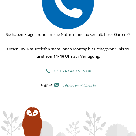
Sie haben Fragen rund um die Natur in und außerhalb Ihres Gartens?
Unser LBV-Naturtelefon steht Ihnen Montag bis Freitag von
9 bis 11
und von 14- 16 Uhr
zur Verfügung:
0 91 74 / 47 75 - 5000
E-Mail:
infoservice@lbv.de