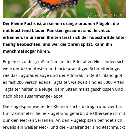
© Dr. Eberhard Pfeuffer
Der Kleine Fuchs ist an seinen orange-braunen Flügeln, die
mit leuchtend blauen Punkten gesäumt sind, leicht zu
erkennen. In unseren Breiten lässt sich der hübsche Edelfalter
häufig beobachten, und wer die Ohren spitzt, kann ihn
manchmal sogar hören.
Er gehört zu der großen Familie der Edelfalter. Hier finden sich
viele der bekanntesten und farbeprächtigen Schmetterlinge,
wie das Tagpfauenauge und der Admiral. In Deutschland gibt
es fast 200 verschiedene Tagfalter, weltweit sind es 6000 Arten.
Tagfalter halten die Flügel beim Sitzen meist geschlossen und
nach oben zusammengeklappt.
Die Flügelspannweite des Kleinen Fuchs beträgt rund vier bis
fünf Zentimeter. Seine Flügel sind gefärbt, die Oberseite ist mit
dunklen Flecken versehen. An den Flügelspitzen befindet sich
jeweils ein weißer Fleck, und die Flügelränder sind geschmückt