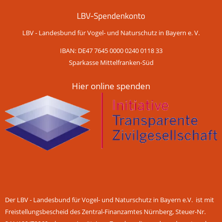
LBV-Spendenkonto
LBV - Landesbund für Vogel- und Naturschutz in Bayern e. V.
IBAN: DE47 7645 0000 0240 0118 33
Sparkasse Mittelfranken-Süd
Hier online spenden
Der LBV - Landesbund für Vogel- und Naturschutz in Bayern e.V. ist mit
Freistellungsbescheid des Zentral-Finanzamtes Nürnberg, Steuer-Nr.