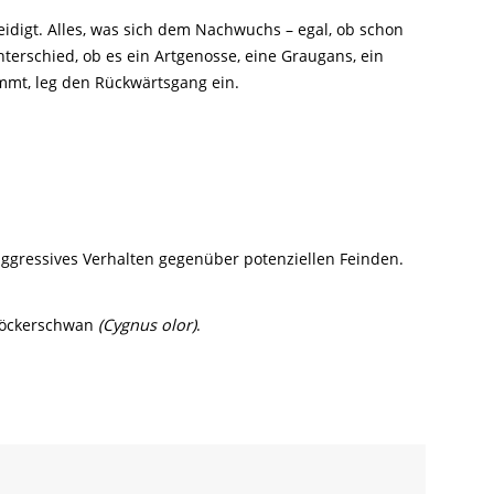
idigt. Alles, was sich dem Nachwuchs – egal, ob schon
erschied, ob es ein Artgenosse, eine Graugans, ein
mmt, leg den Rückwärtsgang ein.
 aggressives Verhalten gegenüber potenziellen Feinden.
 Höckerschwan
(Cygnus olor)
.