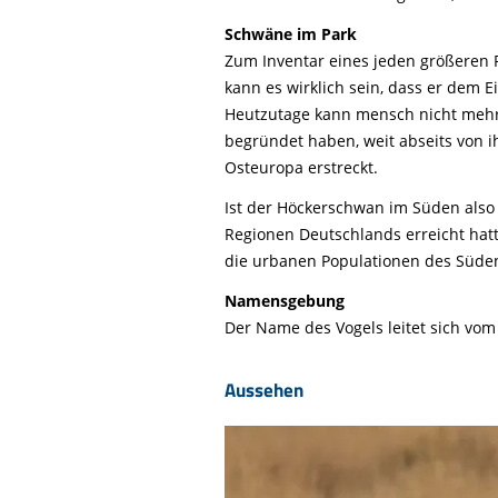
Schwäne im Park
Zum Inventar eines jeden größeren 
kann es wirklich sein, dass er dem 
Heutzutage kann mensch nicht mehr 
begründet haben, weit abseits von 
Osteuropa erstreckt.
Ist der Höckerschwan im Süden also 
Regionen Deutschlands erreicht hatt
die urbanen Populationen des Süden
Namensgebung
Der Name des Vogels leitet sich vo
Aussehen