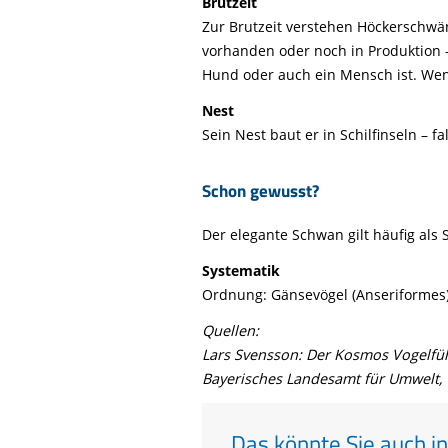
Brutzeit
Zur Brutzeit verstehen Höckerschwän
vorhanden oder noch in Produktion –
Hund oder auch ein Mensch ist. Wen
Nest
Sein Nest baut er in Schilfinseln – 
Schon gewusst?
Der elegante Schwan gilt häufig als 
Systematik
Ordnung: Gänsevögel (Anseriformes),
Quellen:
Lars Svensson: Der Kosmos Vogelführ
Bayerisches Landesamt für Umwelt, 
Das könnte Sie auch in