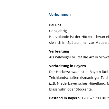
Vorkommen
Bei uns
Ganzjährig
Hierzulande ist der Höckerschwan 
sie sich im Spätsommer zur Mauser.
Verbreitung
Als Wildvogel brütet die Art in Sch
Verbreitung in Bayern
Der Höckerschwan ist in Bayern lück
Teichlandschaften (Ismaninger Teic
(z.B. Niederbayerisches Hügelland, M
Blässhuhn oder Stockente.
Bestand in Bayern:
1200 – 1700 Bru