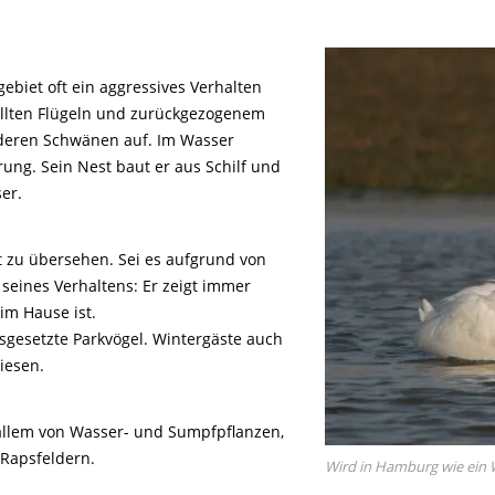
gebiet oft ein aggressives Verhalten
tellten Flügeln und zurückgezogenem
deren Schwänen auf. Im Wasser
ung. Sein Nest baut er aus Schilf und
er.
t zu übersehen. Sei es aufgrund von
seines Verhaltens: Er zeigt immer
im Hause ist.
usgesetzte Parkvögel. Wintergäste auch
iesen.
allem von Wasser- und Sumpfpflanzen,
 Rapsfeldern.
Wird in Hamburg wie ein 