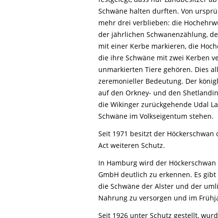
Schwäne halten durften. Von ursprün
mehr drei verblieben: die Hochehrwü
der jährlichen Schwanenzählung, de
mit einer Kerbe markieren, die Hoch
die ihre Schwäne mit zwei Kerben ve
unmarkierten Tiere gehören. Dies al
zeremonieller Bedeutung. Der könig
auf den Orkney- und den Shetlandi
die Wikinger zurückgehende Udal L
Schwäne im Volkseigentum stehen.
Seit 1971 besitzt der Höckerschwan
Act weiteren Schutz.
In Hamburg wird der Höckerschwan wi
GmbH deutlich zu erkennen. Es gibt
die Schwäne der Alster und der uml
Nahrung zu versorgen und im Frühj
Seit 1926 unter Schutz gestellt, w