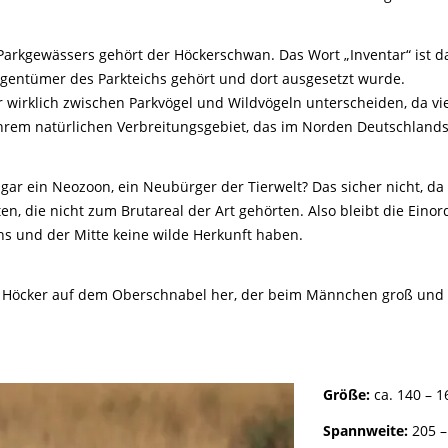
Parkgewässers gehört der Höckerschwan. Das Wort „Inventar“ ist 
Eigentümer des Parkteichs gehört und dort ausgesetzt wurde.
wirklich zwischen Parkvögel und Wildvögeln unterscheiden, da vie
ihrem natürlichen Verbreitungsgebiet, das im Norden Deutschland
gar ein Neozoon, ein Neubürger der Tierwelt? Das sicher nicht, 
en, die nicht zum Brutareal der Art gehörten. Also bleibt die Ein
s und der Mitte keine wilde Herkunft haben.
m Höcker auf dem Oberschnabel her, der beim Männchen groß und 
Größe:
ca. 140 – 1
Spannweite:
205 –