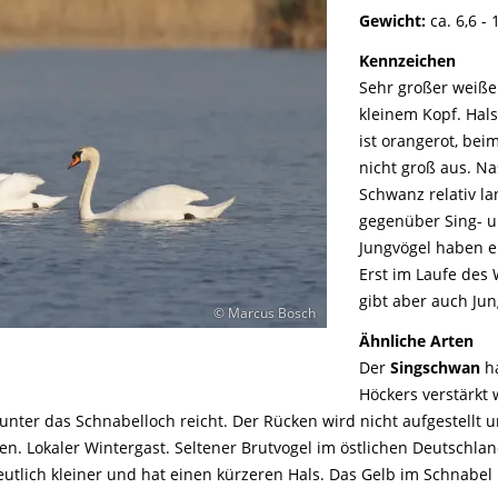
Gewicht:
ca. 6,6 - 
Kennzeichen
Sehr großer weiße
kleinem Kopf. Hal
ist orangerot, bei
nicht groß aus. N
Schwanz relativ l
gegenüber Sing- 
Jungvögel haben e
Erst im Laufe des 
gibt aber auch Jun
© Marcus Bosch
Ähnliche Arten
Der
Singschwan
ha
Höckers verstärkt 
unter das Schnabelloch reicht. Der Rücken wird nicht aufgestellt u
en. Lokaler Wintergast. Seltener Brutvogel im östlichen Deutschlan
eutlich kleiner und hat einen kürzeren Hals. Das Gelb im Schnabel