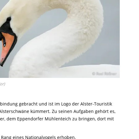
© Rosl Rößner
or)
bindung gebracht und ist im Logo der Alster-Touristik
 Alsterschwäne kümmert. Zu seinen Aufgaben gehört es,
er, dem Eppendorfer Mühlenteich zu bringen, dort mit
 Rang eines Nationalvogels erhoben.