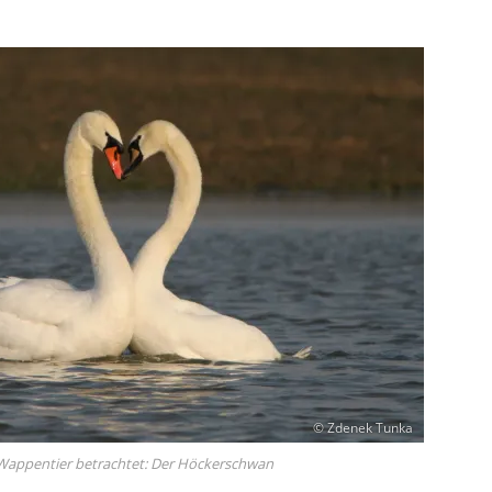
© Zdenek Tunka
Wappentier betrachtet: Der Höckerschwan