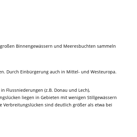
uf großen Binnengewässern und Meeresbuchten sammeln
ien. Durch Einbürgerung auch in Mittel- und Westeuropa.
 in Flussniederungen (z.B. Donau und Lech),
gslücken liegen in Gebieten mit wenigen Stillgewässern
e Verbreitungslücken sind deutlich größer als etwa bei