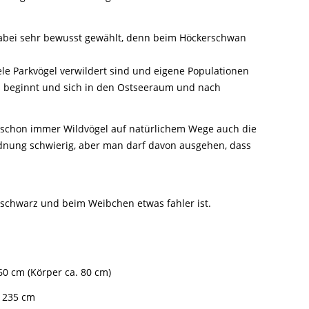
dabei sehr bewusst gewählt, denn beim Höckerschwan
le Parkvögel verwildert sind und eigene Populationen
s beginnt und sich in den Ostseeraum und nach
da schon immer Wildvögel auf natürlichem Wege auch die
ordnung schwierig, aber man darf davon ausgehen, dass
schwarz und beim Weibchen etwas fahler ist.
60 cm (Körper ca. 80 cm)
 235 cm