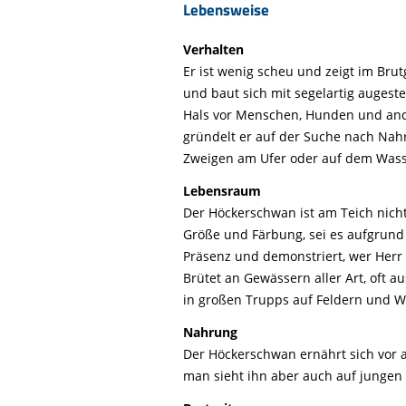
Lebensweise
Verhalten
Er ist wenig scheu und zeigt im Brut
und baut sich mit segelartig auges
Hals vor Menschen, Hunden und an
gründelt er auf der Suche nach Nahr
Zweigen am Ufer oder auf dem Wass
Lebensraum
Der Höckerschwan ist am Teich nich
Größe und Färbung, sei es aufgrund 
Präsenz und demonstriert, wer Herr 
Brütet an Gewässern aller Art, oft a
in großen Trupps auf Feldern und W
Nahrung
Der Höckerschwan ernährt sich vor 
man sieht ihn aber auch auf jungen