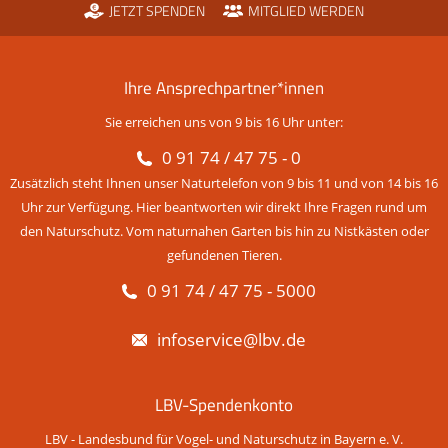
JETZT SPENDEN
MITGLIED WERDEN
Ihre Ansprechpartner*innen
Sie erreichen uns von 9 bis 16 Uhr unter:
0 91 74 / 47 75 - 0
Zusätzlich steht Ihnen unser Naturtelefon von 9 bis 11 und von 14 bis 16
Uhr zur Verfügung. Hier beantworten wir direkt Ihre Fragen rund um
den Naturschutz. Vom naturnahen Garten bis hin zu Nistkästen oder
gefundenen Tieren.
0 91 74 / 47 75 - 5000
infoservice@lbv.de
LBV-Spendenkonto
LBV - Landesbund für Vogel- und Naturschutz in Bayern e. V.