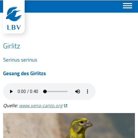
Suchen
Girlitz
Serinus serinus
Gesang des Girlitzs
Quelle:
www.xeno-canto.org