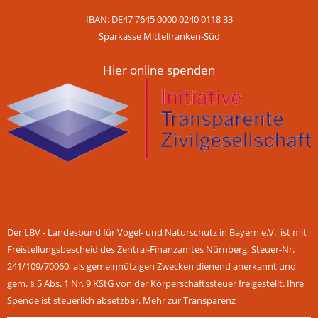
IBAN: DE47 7645 0000 0240 0118 33
Sparkasse Mittelfranken-Süd
Hier online spenden
Der LBV - Landesbund für Vogel- und Naturschutz in Bayern e.V. ist mit
Freistellungsbescheid des Zentral-Finanzamtes Nürnberg, Steuer-Nr.
241/109/70060, als gemeinnützigen Zwecken dienend anerkannt und
gem. § 5 Abs. 1 Nr. 9 KStG von der Körperschaftssteuer freigestellt. Ihre
Spende ist steuerlich absetzbar.
Mehr zur Transparenz