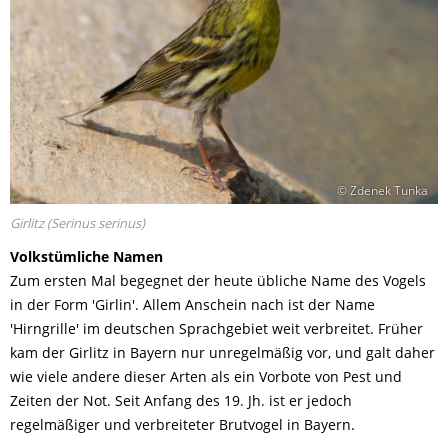
© Zdenek Tunka
Girlitz (Serinus serinus)
Volkstümliche Namen
Zum ersten Mal begegnet der heute übliche Name des Vogels
in der Form 'Girlin'. Allem Anschein nach ist der Name
'Hirngrille' im deutschen Sprachgebiet weit verbreitet. Früher
kam der Girlitz in Bayern nur unregelmäßig vor, und galt daher
wie viele andere dieser Arten als ein Vorbote von Pest und
Zeiten der Not. Seit Anfang des 19. Jh. ist er jedoch
regelmäßiger und verbreiteter Brutvogel in Bayern.