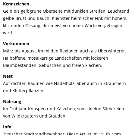
Kennzeichen
Gelb bis gelbgrüne Oberseite mit dunklen Streifen. Leuchtend
gelbe Brust und Bauch. Kleinster heimischer Fink mit hohem,
klirrenden Gesang, der meist von hoher Warte vorgetragen
wird.
Vorkommen
März bis August, im milden Regionen auch als Überwinterer.
Halboffene, mosaikartige Landschaften mit lockeren
Baumbeständen, Gebüschen und freien Flächen.
Nest
Auf dichten Bäumen wie Nadelholz, aber auch in Sträuchern
und Kletterpflanzen.
Nahrung
Im Frühjahr Knospen und Kätzchen, sonst kleine Sämereien
von Wildkräutern und Stauden.
Info
Typischer Stadtrandbewohner. Diese Art ist im 19. Jh. vom