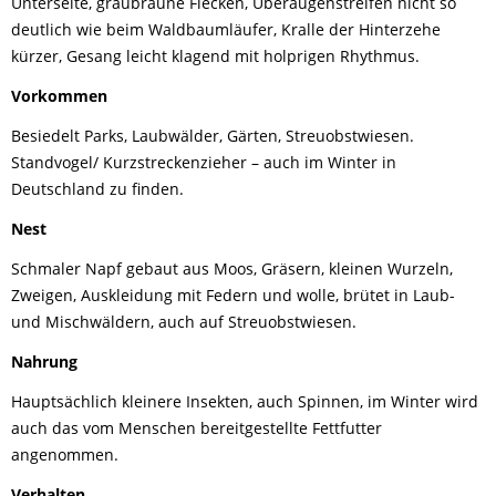
Unterseite, graubraune Flecken, Überaugenstreifen nicht so
deutlich wie beim Waldbaumläufer, Kralle der Hinterzehe
kürzer, Gesang leicht klagend mit holprigen Rhythmus.
Vorkommen
Besiedelt Parks, Laubwälder, Gärten, Streuobstwiesen.
Standvogel/ Kurzstreckenzieher – auch im Winter in
Deutschland zu finden.
Nest
Schmaler Napf gebaut aus Moos, Gräsern, kleinen Wurzeln,
Zweigen, Auskleidung mit Federn und wolle, brütet in Laub-
und Mischwäldern, auch auf Streuobstwiesen.
Nahrung
Hauptsächlich kleinere Insekten, auch Spinnen, im Winter wird
auch das vom Menschen bereitgestellte Fettfutter
angenommen.
Verhalten