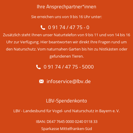
Ihre Ansprechpartner*innen
Sie erreichen uns von 9 bis 16 Uhr unter:
0 91 74 / 47 75 - 0
Zusätzlich steht Ihnen unser Naturtelefon von 9 bis 11 und von 14 bis 16
Uhr zur Verfügung. Hier beantworten wir direkt Ihre Fragen rund um
den Naturschutz. Vom naturnahen Garten bis hin zu Nistkästen oder
gefundenen Tieren.
0 91 74 / 47 75 - 5000
infoservice@lbv.de
LBV-Spendenkonto
LBV - Landesbund für Vogel- und Naturschutz in Bayern e. V.
IBAN: DE47 7645 0000 0240 0118 33
Sparkasse Mittelfranken-Süd