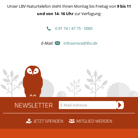
Unser LBV-Naturtelefon steht Ihnen Montag bis Freitag von
9 bis 11
und von 14- 16 Uhr
zur Verfügung:
0 91 74 / 47 75 - 5000
E-Mail:
infoservice@lbv.de
NEWSLETTER
JETZT SPENDEN
MITGLIED WERDEN