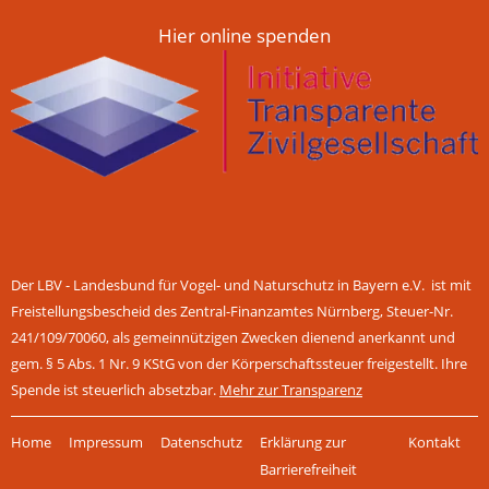
Hier online spenden
Der LBV - Landesbund für Vogel- und Naturschutz in Bayern e.V. ist mit
Freistellungsbescheid des Zentral-Finanzamtes Nürnberg, Steuer-Nr.
241/109/70060, als gemeinnützigen Zwecken dienend anerkannt und
gem. § 5 Abs. 1 Nr. 9 KStG von der Körperschaftssteuer freigestellt. Ihre
Spende ist steuerlich absetzbar.
Mehr zur Transparenz
Navigation
Home
Impressum
Datenschutz
Erklärung zur
Kontakt
überspringen
Barrierefreiheit