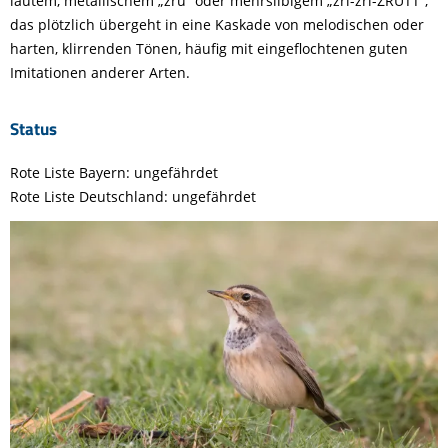
lautem, metallischem „zrü“ oder mehrsilbigem „zri-zri-ZRÜTT“,
das plötzlich übergeht in eine Kaskade von melodischen oder
harten, klirrenden Tönen, häufig mit eingeflochtenen guten
Imitationen anderer Arten.
Status
Rote Liste Bayern: ungefährdet
Rote Liste Deutschland: ungefährdet