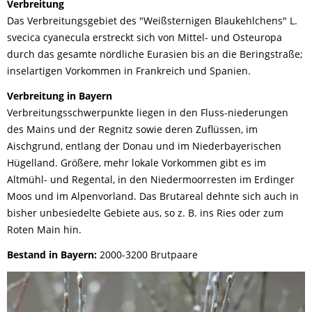
Verbreitung
Das Verbreitungsgebiet des "Weißsternigen Blaukehlchens" L.
svecica cyanecula erstreckt sich von Mittel- und Osteuropa
durch das gesamte nördliche Eurasien bis an die Beringstraße;
inselartigen Vorkommen in Frankreich und Spanien.
Verbreitung in Bayern
Verbreitungsschwerpunkte liegen in den Fluss-niederungen
des Mains und der Regnitz sowie deren Zuflüssen, im
Aischgrund, entlang der Donau und im Niederbayerischen
Hügelland. Größere, mehr lokale Vorkommen gibt es im
Altmühl- und Regental, in den Niedermoorresten im Erdinger
Moos und im Alpenvorland. Das Brutareal dehnte sich auch in
bisher unbesiedelte Gebiete aus, so z. B. ins Ries oder zum
Roten Main hin.
Bestand in Bayern:
2000-3200 Brutpaare