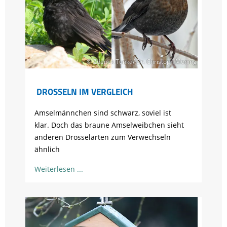
© Zdenek Tunka/ Dr. Christoph Moning
DROSSELN IM VERGLEICH
Amselmännchen sind schwarz, soviel ist
klar. Doch das braune Amselweibchen sieht
anderen Drosselarten zum Verwechseln
ähnlich
Weiterlesen