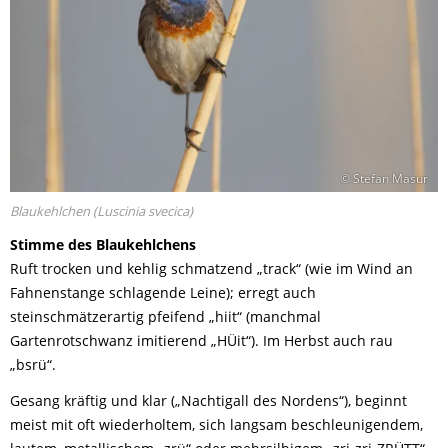
© Stefan Masur
Blaukehlchen (Luscinia svecica)
Stimme des Blaukehlchens
Ruft trocken und kehlig schmatzend „track“ (wie im Wind an
Fahnenstange schlagende Leine); erregt auch
steinschmätzerartig pfeifend „hiit“ (manchmal
Gartenrotschwanz imitierend „HÜit“). Im Herbst auch rau
„bsrü“.
Gesang kräftig und klar („Nachtigall des Nordens“), beginnt
meist mit oft wiederholtem, sich langsam beschleunigendem,