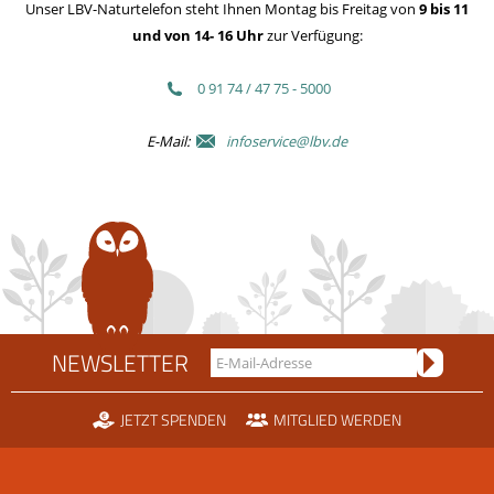
Unser LBV-Naturtelefon steht Ihnen Montag bis Freitag von
9 bis 11
und von 14- 16 Uhr
zur Verfügung:
0 91 74 / 47 75 - 5000
E-Mail:
infoservice@lbv.de
NEWSLETTER
JETZT SPENDEN
MITGLIED WERDEN