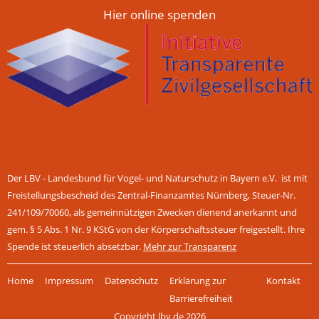
Hier online spenden
Der LBV - Landesbund für Vogel- und Naturschutz in Bayern e.V. ist mit
Freistellungsbescheid des Zentral-Finanzamtes Nürnberg, Steuer-Nr.
241/109/70060, als gemeinnützigen Zwecken dienend anerkannt und
gem. § 5 Abs. 1 Nr. 9 KStG von der Körperschaftssteuer freigestellt. Ihre
Spende ist steuerlich absetzbar.
Mehr zur Transparenz
Navigation
Home
Impressum
Datenschutz
Erklärung zur
Kontakt
überspringen
Barrierefreiheit
Copyright lbv.de 2026