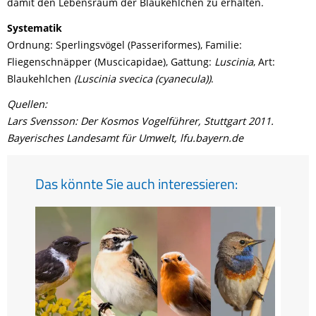
damit den Lebensraum der Blaukehlchen zu erhalten.
Systematik
Ordnung: Sperlingsvögel (Passeriformes), Familie:
Fliegenschnäpper (Muscicapidae), Gattung:
Luscinia
, Art:
Blaukehlchen
(Luscinia svecica (cyanecula))
.
Quellen:
Lars Svensson: Der Kosmos Vogelführer, Stuttgart 2011.
Bayerisches Landesamt für Umwelt, lfu.bayern.de
Das könnte Sie auch interessieren: