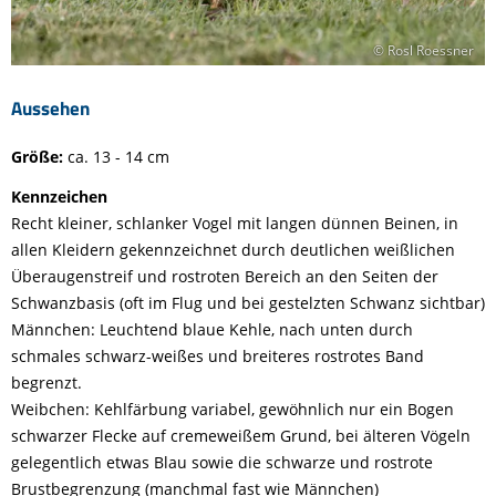
© Rosl Roessner
Aussehen
Größe:
ca. 13 - 14 cm
Kennzeichen
Recht kleiner, schlanker Vogel mit langen dünnen Beinen, in
allen Kleidern gekennzeichnet durch deutlichen weißlichen
Überaugenstreif und rostroten Bereich an den Seiten der
Schwanzbasis (oft im Flug und bei gestelzten Schwanz sichtbar)
Männchen: Leuchtend blaue Kehle, nach unten durch
schmales schwarz-weißes und breiteres rostrotes Band
begrenzt.
Weibchen: Kehlfärbung variabel, gewöhnlich nur ein Bogen
schwarzer Flecke auf cremeweißem Grund, bei älteren Vögeln
gelegentlich etwas Blau sowie die schwarze und rostrote
Brustbegrenzung (manchmal fast wie Männchen)