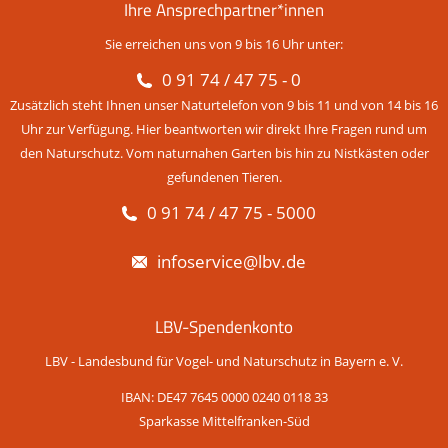
Ihre Ansprechpartner*innen
Sie erreichen uns von 9 bis 16 Uhr unter:
0 91 74 / 47 75 - 0
Zusätzlich steht Ihnen unser Naturtelefon von 9 bis 11 und von 14 bis 16
Uhr zur Verfügung. Hier beantworten wir direkt Ihre Fragen rund um
den Naturschutz. Vom naturnahen Garten bis hin zu Nistkästen oder
gefundenen Tieren.
0 91 74 / 47 75 - 5000
infoservice@lbv.de
LBV-Spendenkonto
LBV - Landesbund für Vogel- und Naturschutz in Bayern e. V.
IBAN: DE47 7645 0000 0240 0118 33
Sparkasse Mittelfranken-Süd