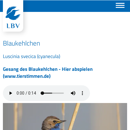
Suchen
Blaukehlchen
Luscinia svecica (cyanecula)
Gesang des Blaukehlchen - Hier abspielen
(www.tierstimmen.de)