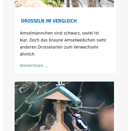
© Zdenek Tunka/ Dr. Christoph Moning
DROSSELN IM VERGLEICH
Amselmännchen sind schwarz, soviel ist
klar. Doch das braune Amselweibchen sieht
anderen Drosselarten zum Verwechseln
ähnlich
Weiterlesen