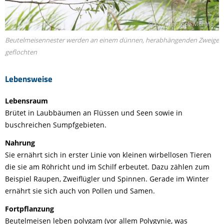
© Dr. Christoph Moning
Beutelmeisennester werden an einem dünnen, herabhängenden Zweige
geflochten
Lebensweise
Lebensraum
Brütet in Laubbäumen an Flüssen und Seen sowie in
buschreichen Sumpfgebieten.
Nahrung
Sie ernährt sich in erster Linie von kleinen wirbellosen Tieren
die sie am Röhricht und im Schilf erbeutet. Dazu zählen zum
Beispiel Raupen, Zweiflügler und Spinnen. Gerade im Winter
ernährt sie sich auch von Pollen und Samen.
Fortpflanzung
Beutelmeisen leben polygam (vor allem Polygynie, was