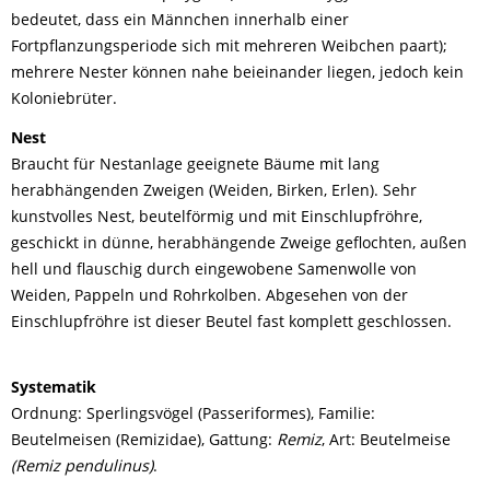
bedeutet, dass ein Männchen innerhalb einer
Fortpflanzungsperiode sich mit mehreren Weibchen paart);
mehrere Nester können nahe beieinander liegen, jedoch kein
Koloniebrüter.
Nest
Braucht für Nestanlage geeignete Bäume mit lang
herabhängenden Zweigen (Weiden, Birken, Erlen). Sehr
kunstvolles Nest, beutelförmig und mit Einschlupfröhre,
geschickt in dünne, herabhängende Zweige geflochten, außen
hell und flauschig durch eingewobene Samenwolle von
Weiden, Pappeln und Rohrkolben. Abgesehen von der
Einschlupfröhre ist dieser Beutel fast komplett geschlossen.
Systematik
Ordnung: Sperlingsvögel (Passeriformes), Familie:
Beutelmeisen (Remizidae), Gattung:
Remiz
, Art: Beutelmeise
(Remiz pendulinus)
.