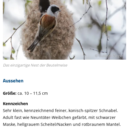
© Gunther Zieger
Das einzigartige Nest der Beutelmeise
Aussehen
Größe:
ca. 10 – 11,5 cm
Kennzeichen
Sehr klein, kennzeichnend feiner, konisch-spitzer Schnabel.
Adult fast wie Neuntöter-Weibchen gefärbt, mit schwarzer
Maske, hellgrauem Scheitel/Nacken und rotbraunem Mantel.