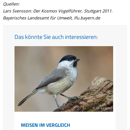
Quellen:
Lars Svensson: Der Kosmos Vogelführer, Stuttgart 2011.
Bayerisches Landesamt für Umwelt, lfu.bayern.de
Das könnte Sie auch interessieren:
© W. Leierer
MEISEN IM VERGLEICH