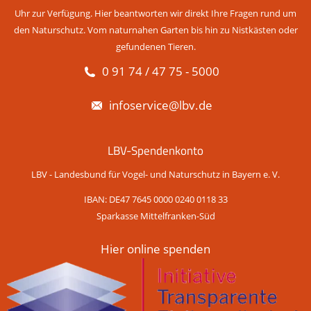
Uhr zur Verfügung. Hier beantworten wir direkt Ihre Fragen rund um
den Naturschutz. Vom naturnahen Garten bis hin zu Nistkästen oder
gefundenen Tieren.
0 91 74 / 47 75 - 5000
infoservice@lbv.de
LBV-Spendenkonto
LBV - Landesbund für Vogel- und Naturschutz in Bayern e. V.
IBAN: DE47 7645 0000 0240 0118 33
Sparkasse Mittelfranken-Süd
Hier online spenden