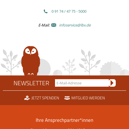
0 91 74 / 47 75 - 5000
E-Mail:
infoservice@lbv.de
NEWSLETTER
JETZT SPENDEN
MITGLIED WERDEN
Ihre Ansprechpartner*innen