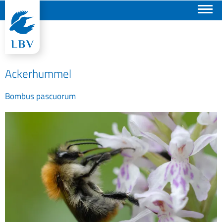
Suchen
Ackerhummel
Bombus pascuorum