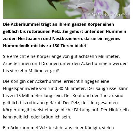
© Dr. Eberhard Pfeuffer
Die Ackerhummel trägt an ihrem ganzen Körper einen
gelblich bis rotbraunen Pelz. Sie gehört unter den Hummeln
zu den Nestbauern und Nestbeziehern, da sie ein eigenes
Hummelvolk mit bis zu 150 Tieren bildet.
Sie erreicht eine Körperlänge von gut achtzehn Millimeter.
Arbeiterinnen und Drohnen unter den Ackerhummeln werden
bis vierzehn Millimeter groß.
Die Königin der Ackerhummel erreicht hingegen eine
Flügelspannweite von rund 30 Millimeter. Der Saugrüssel kann
bis zu 15 Millimeter lang sein. Der Kopf und der Thorax sind
gelblich bis rotbraun gefärbt. Der Pelz, der den gesamten
Körper umgibt weist eine gelbliche Färbung auf. Der Hinterleib
kann gelblich oder bräunlich sein.
Ein Ackerhummel-Volk besteht aus einer Königin, vielen