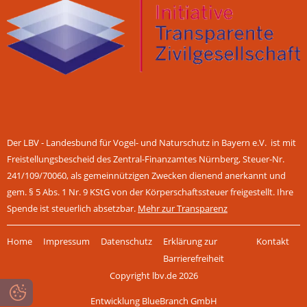
Der LBV - Landesbund für Vogel- und Naturschutz in Bayern e.V. ist mit
Freistellungsbescheid des Zentral-Finanzamtes Nürnberg, Steuer-Nr.
241/109/70060, als gemeinnützigen Zwecken dienend anerkannt und
gem. § 5 Abs. 1 Nr. 9 KStG von der Körperschaftssteuer freigestellt. Ihre
Spende ist steuerlich absetzbar.
Mehr zur Transparenz
Navigation
Home
Impressum
Datenschutz
Erklärung zur
Kontakt
überspringen
Barrierefreiheit
Copyright lbv.de 2026
Entwicklung BlueBranch GmbH