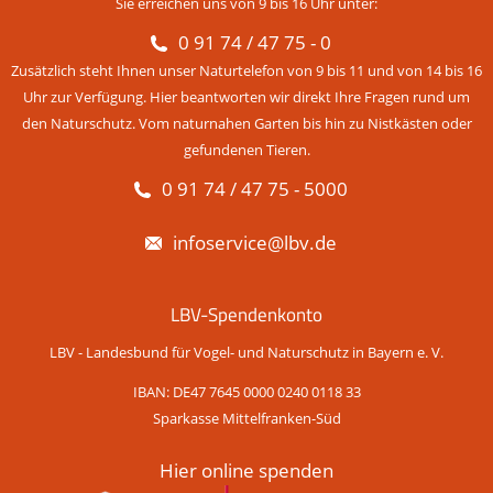
Sie erreichen uns von 9 bis 16 Uhr unter:
0 91 74 / 47 75 - 0
Zusätzlich steht Ihnen unser Naturtelefon von 9 bis 11 und von 14 bis 16
Uhr zur Verfügung. Hier beantworten wir direkt Ihre Fragen rund um
den Naturschutz. Vom naturnahen Garten bis hin zu Nistkästen oder
gefundenen Tieren.
0 91 74 / 47 75 - 5000
infoservice@lbv.de
LBV-Spendenkonto
LBV - Landesbund für Vogel- und Naturschutz in Bayern e. V.
IBAN: DE47 7645 0000 0240 0118 33
Sparkasse Mittelfranken-Süd
Hier online spenden