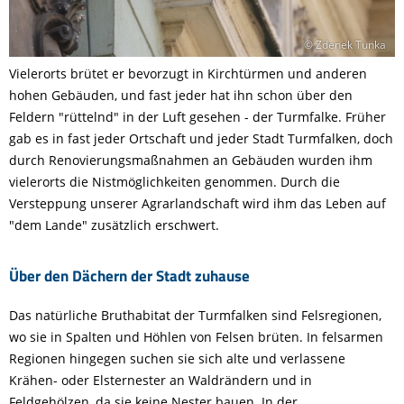
© Zdenek Tunka
Vielerorts brütet er bevorzugt in Kirchtürmen und anderen
hohen Gebäuden, und fast jeder hat ihn schon über den
Feldern "rüttelnd" in der Luft gesehen - der Turmfalke. Früher
gab es in fast jeder Ortschaft und jeder Stadt Turmfalken, doch
durch Renovierungsmaßnahmen an Gebäuden wurden ihm
vielerorts die Nistmöglichkeiten genommen. Durch die
Versteppung unserer Agrarlandschaft wird ihm das Leben auf
"dem Lande" zusätzlich erschwert.
Über den Dächern der Stadt zuhause
Das natürliche Bruthabitat der Turmfalken sind Felsregionen,
wo sie in Spalten und Höhlen von Felsen brüten. In felsarmen
Regionen hingegen suchen sie sich alte und verlassene
Krähen- oder Elsternester an Waldrändern und in
Feldgehölzen, da sie keine Nester bauen. In der