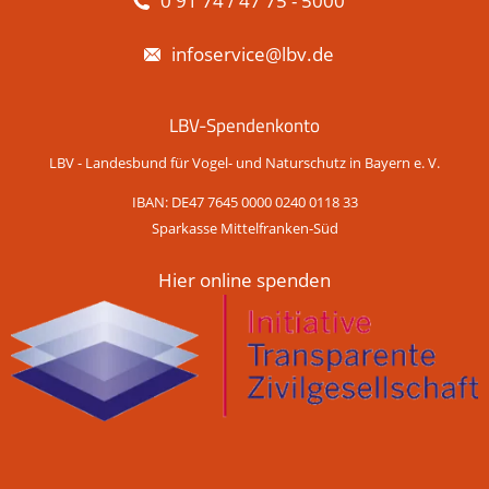
0 91 74 / 47 75 - 5000
infoservice@lbv.de
LBV-Spendenkonto
LBV - Landesbund für Vogel- und Naturschutz in Bayern e. V.
IBAN: DE47 7645 0000 0240 0118 33
Sparkasse Mittelfranken-Süd
Hier online spenden