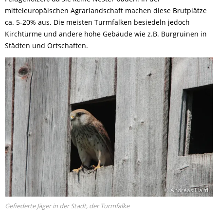
mitteleuropäischen Agrarlandschaft machen diese Brutplätze
ca. 5-20% aus. Die meisten Turmfalken besiedeln jedoch
Kirchtürme und andere hohe Gebäude wie z.B. Burgruinen in
Städten und Ortschaften.
© Andreas Hartl
Gefiederte Jäger in der Stadt, der Turmfalke