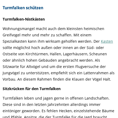
Turmfalken schützen
Turmfalken-Nistkästen
Wohnungsmangel macht auch dem kleinsten heimischen
Greifvogel mehr und mehr zu schaffen. Mit einem
Spezialkasten kann ihm wirksam geholfen werden. Der
Kasten
sollte möglichst hoch außen oder innen an der Süd- oder
Ostseite von Kirchtürmen, Hallen, Lagerhäusern, Scheunen
oder ähnlich hohen Gebäuden angebracht werden. Als
Sitzwarte für Altvögel und um die ersten Flugversuche der
Jungvögel zu unterstützen, empfiehlt sich ein Lattenrahmen als
Vorbau. An diesem Rahmen finden die Klauen der Vögel Halt.
Sitzkrücken für den Turmfalken
Turmfalken leben und jagen gerne in offenen Landschaften.
Diese sind in den letzten Jahrzehnten allerdings immer
eintöniger geworden. Es fehlen Hecken, einzelstehende Bäume
und Pfähle. Ansitze, die der Turmfalke für die Jagd braucht,