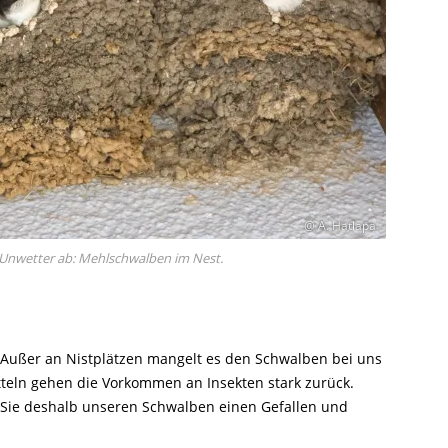
@ A. Hatlapa
 Unwetter ab: Mehlschwalben im Nest.
 Außer an Nistplätzen mangelt es den Schwalben bei uns
eln gehen die Vorkommen an Insekten stark zurück.
n Sie deshalb unseren Schwalben einen Gefallen und