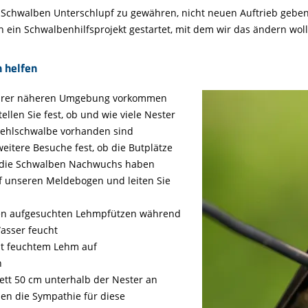
n Schwalben Unterschlupf zu gewähren, nicht neuen Auftrieb geben
ein Schwalbenhilfsprojekt gestartet, mit dem wir das ändern woll
 helfen
 Ihrer näheren Umgebung vorkommen
llen Sie fest, ob und wie viele Nester
ehlschwalbe vorhanden sind
weitere Besuche fest, ob die Butplätze
ob die Schwalben Nachwuchs haben
uf unseren Meldebogen und leiten Sie
ben aufgesuchten Lehmpfützen während
asser feucht
mit feuchtem Lehm auf
n
brett 50 cm unterhalb der Nester an
en die Sympathie für diese