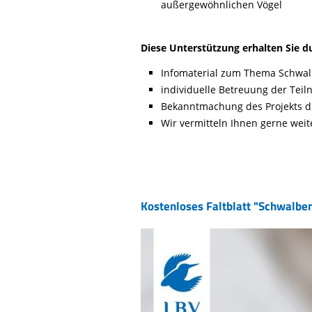
außergewöhnlichen Vögel
Diese Unterstützung erhalten Sie d
Infomaterial zum Thema Schwa
individuelle Betreuung der Tei
Bekanntmachung des Projekts d
Wir vermitteln Ihnen gerne weit
Kostenloses Faltblatt "Schwalben