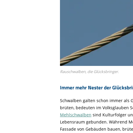
Rauschwalben, die Glücksbringer.
Immer mehr Nester der Glücksbr
Schwalben galten schon immer als G
brüten, bedeuten im Volksglauben S
Mehlschwalben
sind Kulturfolger u
Lebensraum gebunden. Während Meh
Fassade von Gebäuden bauen, brüte