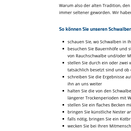
Warum also der alten Tradition, de
immer seltener geworden. Wir haben 
So können Sie unseren Schwalben
schauen Sie, wo Schwalben in
besuchen Sie Bauernhöfe und ste
von Rauchschwalbe und/oder M
stellen Sie durch ein oder zwei 
tatsächlich besetzt sind und 
schreiben Sie die Ergebnisse a
ihn an uns weiter
halten Sie die von den Schwal
längerer Trockenperioden mit W
stellen Sie ein flaches Becken 
bringen Sie künstliche Nester a
falls nötig, bringen Sie ein Kot
wecken Sie bei Ihren Mitmensch