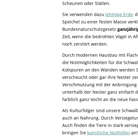
Scheunen oder Ställen.
Sie verwenden dazu
lehmige Erde,
d
Speichel zu einer festen Masse ver
Bundesnaturschutzgesetz
ganzjähri
Zeit, wenn die bedrohten Vögel in A
noch zerstört werden.
Durch modernen Hausbau mit Flach
die Nistmöglichkeiten für die Schwa
Kotspuren an den Wänden werden S
verscheucht oder gar ihre Nester zers
Verschmutzung mit der Anbringung e
unterhalb der Nester ganz einfach d
farblich ganz leicht an die neue Fa
Als Kulturfolger sind unsere Schwa
auch an Nahrung. Durch Versiegelun
Auch finden die Tiere in stark vers
bringen Sie
künstliche Nisthilfen
an!