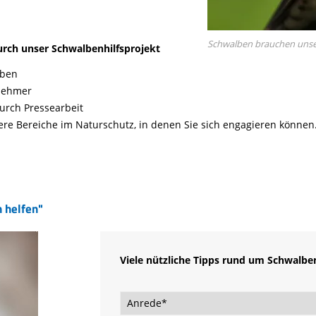
Schwalben brauchen unser
urch unser Schwalbenhilfsprojekt
lben
lnehmer
urch Pressearbeit
ere Bereiche im Naturschutz, in denen Sie sich engagieren können
 helfen"
Viele nützliche Tipps rund um Schwalbe