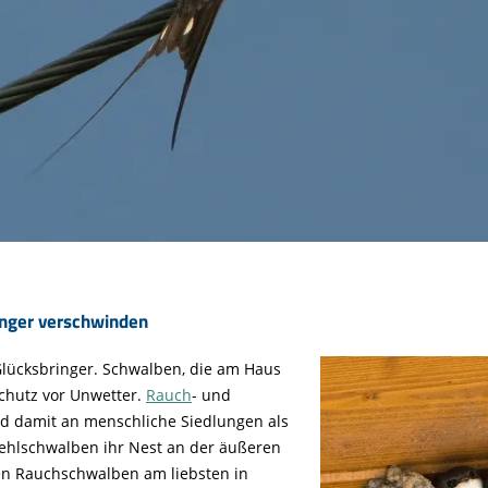
inger verschwinden
lücksbringer. Schwalben, die am Haus
chutz vor Unwetter.
Rauch
- und
nd damit an menschliche Siedlungen als
lschwalben ihr Nest an der äußeren
n Rauchschwalben am liebsten in