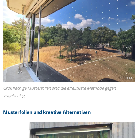
© SEEN
Großflächige Musterfolien sind die effektivste Methode gegen
Vogelschlag
Musterfolien und kreative Alternativen