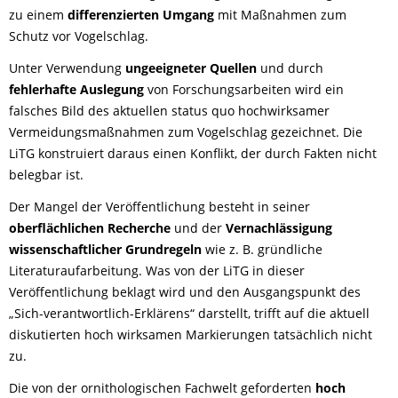
zu einem
differenzierten Umgang
mit Maßnahmen zum
Schutz vor Vogelschlag.
Unter Verwendung
ungeeigneter Quellen
und durch
fehlerhafte Auslegung
von Forschungsarbeiten wird ein
falsches Bild des aktuellen status quo hochwirksamer
Vermeidungsmaßnahmen zum Vogelschlag gezeichnet. Die
LiTG konstruiert daraus einen Konflikt, der durch Fakten nicht
belegbar ist.
Der Mangel der Veröffentlichung besteht in seiner
oberflächlichen Recherche
und der
Vernachlässigung
wissenschaftlicher Grundregeln
wie z. B. gründliche
Literaturaufarbeitung. Was von der LiTG in dieser
Veröffentlichung beklagt wird und den Ausgangspunkt des
„Sich-verantwortlich-Erklärens“ darstellt, trifft auf die aktuell
diskutierten hoch wirksamen Markierungen tatsächlich nicht
zu.
Die von der ornithologischen Fachwelt geforderten
hoch