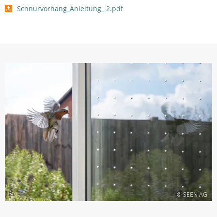
Schnurvorhang_Anleitung_ 2.pdf
© SEEN AG