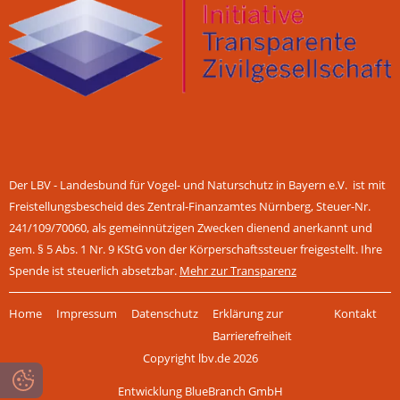
Der LBV - Landesbund für Vogel- und Naturschutz in Bayern e.V. ist mit
Freistellungsbescheid des Zentral-Finanzamtes Nürnberg, Steuer-Nr.
241/109/70060, als gemeinnützigen Zwecken dienend anerkannt und
gem. § 5 Abs. 1 Nr. 9 KStG von der Körperschaftssteuer freigestellt. Ihre
Spende ist steuerlich absetzbar.
Mehr zur Transparenz
Navigation
Home
Impressum
Datenschutz
Erklärung zur
Kontakt
überspringen
Barrierefreiheit
Copyright lbv.de 2026
Entwicklung BlueBranch GmbH