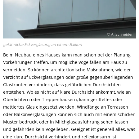
© A. Schneider
gefährliche Eckverglasung an einem Balkon
Beim Neubau eines Hauses kann man schon bei der Planung
Vorkehrungen treffen, um mögliche Vogelfallen am Haus zu
vermeiden. So können architektonische Maßnahmen, wie der
Verzicht auf Eckverglasungen oder große gegenüberliegenden
Glasfronten verhindern, dass gefährlichen Durchsichten
entstehen. Wo es nicht auf klare Durchsicht ankommt, wie an
Oberlichtern oder Treppenhäusern, kann geriffeltes oder
mattiertes Glas eingesetzt werden. Windfänge an Terrassen
oder Balkonverglasungen können sich auch mit einem schicken
Muster bedruckt oder in Milchglasausführung sehen lassen
und gefährden kein Vogelleben. Geeignet ist generell alles, was
eine klare Durchsicht verhindert und reflexionsarm ist.