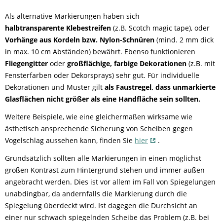
Als alternative Markierungen haben sich
halbtransparente
Klebestreifen
(z.B. Scotch magic tape), oder
Vorhänge aus Kordeln bzw. Nylon-Schnüren
(mind. 2 mm dick
in max. 10 cm Abständen) bewährt. Ebenso funktionieren
Fliegengitter
oder
großflächige, farbige Dekorationen
(z.B. mit
Fensterfarben oder Dekorsprays) sehr gut. Für individuelle
Dekorationen und Muster gilt
a
ls Faustregel, dass unmarkierte
Glasflächen nicht größer als eine Handfläche sein sollten.
Weitere Beispiele, wie eine gleichermaßen wirksame wie
ästhetisch ansprechende Sicherung von Scheiben gegen
Vogelschlag aussehen kann, finden Sie
hier
.
Grundsätzlich sollten alle Markierungen in einen möglichst
großen Kontrast zum Hintergrund stehen und immer außen
angebracht werden. Dies ist vor allem im Fall von Spiegelungen
unabdingbar, da andernfalls die Markierung durch die
Spiegelung überdeckt wird. Ist dagegen die Durchsicht an
einer nur schwach spiegelnden Scheibe das Problem (z.B. bei