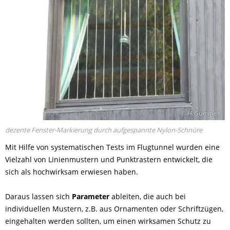
© H. Summer
dezente Fenster-Markierung durch aufgespannte Nylon-Schnüre
Mit Hilfe von systematischen Tests im Flugtunnel wurden eine
Vielzahl von Linienmustern und Punktrastern entwickelt, die
sich als hochwirksam erwiesen haben.
Daraus lassen sich
Parameter
ableiten, die auch bei
individuellen Mustern, z.B. aus Ornamenten oder Schriftzügen,
eingehalten werden sollten, um einen wirksamen Schutz zu