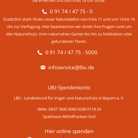
Sie erreichen uns von 9 bis 16 Uhr unter:
0 91 74 / 47 75 - 0
Zusätzlich steht Ihnen unser Naturtelefon von 9 bis 11 und von 14 bis 16
Uhr zur Verfügung. Hier beantworten wir direkt Ihre Fragen rund um
den Naturschutz. Vom naturnahen Garten bis hin zu Nistkästen oder
gefundenen Tieren.
0 91 74 / 47 75 - 5000
infoservice@lbv.de
LBV-Spendenkonto
LBV - Landesbund für Vogel- und Naturschutz in Bayern e. V.
IBAN: DE47 7645 0000 0240 0118 33
Sparkasse Mittelfranken-Süd
Hier online spenden