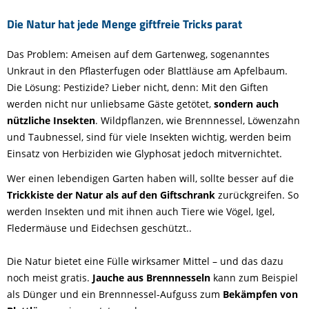
Die Natur hat jede Menge giftfreie Tricks parat
Das Problem: Ameisen auf dem Gartenweg, sogenanntes
Unkraut in den Pflasterfugen oder Blattläuse am Apfelbaum.
Die Lösung: Pestizide? Lieber nicht, denn: Mit den Giften
werden nicht nur unliebsame Gäste getötet,
sondern auch
nützliche Insekten
. Wildpflanzen, wie Brennnessel, Löwenzahn
und Taubnessel, sind für viele Insekten wichtig, werden beim
Einsatz von Herbiziden wie Glyphosat jedoch mitvernichtet.
Wer einen lebendigen Garten haben will, sollte besser auf die
Trickkiste der Natur als auf den Giftschrank
zurückgreifen. So
werden Insekten und mit ihnen auch Tiere wie Vögel, Igel,
Fledermäuse und Eidechsen geschützt..
Die Natur bietet eine Fülle wirksamer Mittel – und das dazu
noch meist gratis.
Jauche aus Brennnesseln
kann zum Beispiel
als Dünger und ein Brennnessel-Aufguss zum
Bekämpfen von