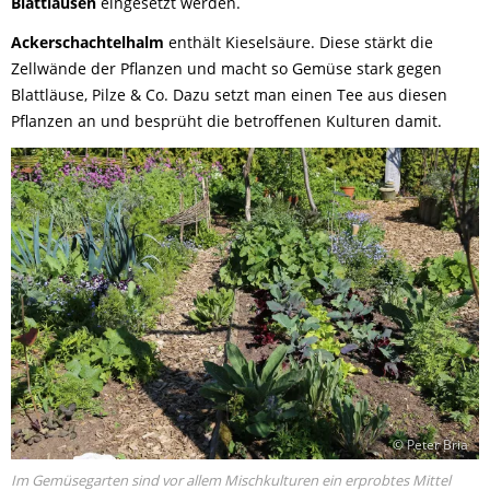
Blattläusen
eingesetzt werden.
Ackerschachtelhalm
enthält Kieselsäure. Diese stärkt die
Zellwände der Pflanzen und macht so Gemüse stark gegen
Blattläuse, Pilze & Co. Dazu setzt man einen Tee aus diesen
Pflanzen an und besprüht die betroffenen Kulturen damit.
© Peter Bria
Im Gemüsegarten sind vor allem Mischkulturen ein erprobtes Mittel