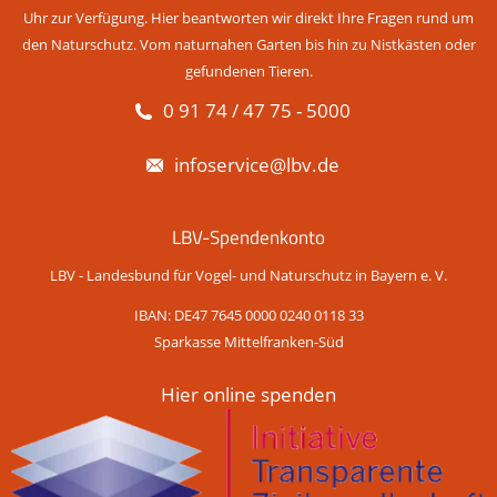
Uhr zur Verfügung. Hier beantworten wir direkt Ihre Fragen rund um
den Naturschutz. Vom naturnahen Garten bis hin zu Nistkästen oder
gefundenen Tieren.
0 91 74 / 47 75 - 5000
infoservice@lbv.de
LBV-Spendenkonto
LBV - Landesbund für Vogel- und Naturschutz in Bayern e. V.
IBAN: DE47 7645 0000 0240 0118 33
Sparkasse Mittelfranken-Süd
Hier online spenden