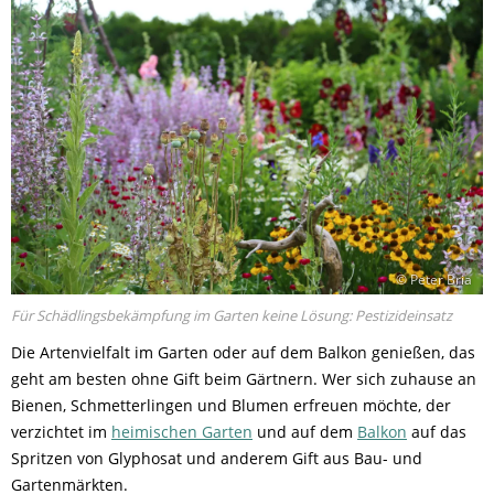
© Peter Bria
Für Schädlingsbekämpfung im Garten keine Lösung: Pestizideinsatz
Die Artenvielfalt im Garten oder auf dem Balkon genießen, das
geht am besten ohne Gift beim Gärtnern. Wer sich zuhause an
Bienen, Schmetterlingen und Blumen erfreuen möchte, der
verzichtet im
heimischen Garten
und auf dem
Balkon
auf das
Spritzen von Glyphosat und anderem Gift aus Bau- und
Gartenmärkten.