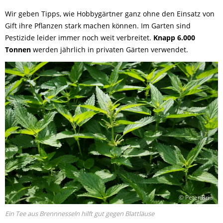
Wir geben Tipps, wie Hobbygärtner ganz ohne den Einsatz von
Gift ihre Pflanzen stark machen können. Im Garten sind
Pestizide leider immer noch weit verbreitet.
Knapp 6.000
Tonnen
werden jährlich in privaten Gärten verwendet.
© Peter Bria
Ein Tee aus Brennnesseln hilft gut gegen Blattläuse