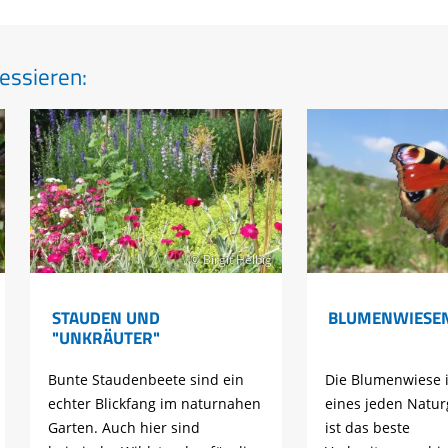
essieren:
© Birgit Helbig
STAUDEN UND
BLUMENWIESE
"UNKRÄUTER"
Bunte Staudenbeete sind ein
Die Blumenwiese i
echter Blickfang im naturnahen
eines jeden Natur
Garten. Auch hier sind
ist das beste