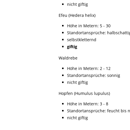
nicht giftig
Efeu (Hedera helix)
Höhe in Metern: 5 - 30
Standortansprüche: halbschattig
selbstkletternd
giftig
Waldrebe
Höhe in Metern: 2 - 12
Standortansprüche: sonnig
nicht giftig
Hopfen (Humulus lupulus)
Höhe in Metern: 3 - 8
Standortansprüche: feucht bis 
nicht giftig