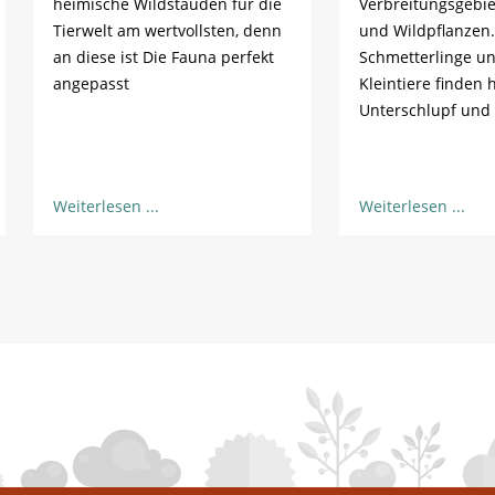
heimische Wildstauden für die
Verbreitungsgebie
Tierwelt am wertvollsten, denn
und Wildpflanzen.
an diese ist Die Fauna perfekt
Schmetterlinge u
angepasst
Kleintiere finden h
Unterschlupf und
Weiterlesen
Weiterlesen