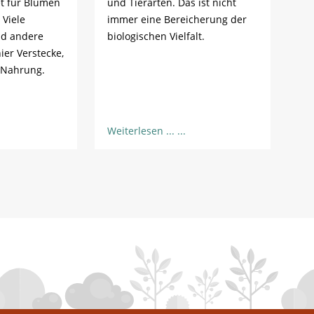
t für Blumen
und Tierarten. Das ist nicht
 Viele
immer eine Bereicherung der
nd andere
biologischen Vielfalt.
ier Verstecke,
 Nahrung.
Weiterlesen ...