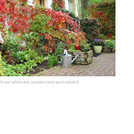
© Peter Bria
ht nur schön aus, sondern sind auch nützlich