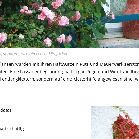
h, sondern auch ein echter Hingucker.
pflanzen würden mit ihren Haftwurzeln Putz und Mauerwerk zerstören
eil: Eine Fassadenbegrünung hält sogar Regen und Wind von Ihrer
 entlangklettern, sondern auf eine Kletterhilfe angewiesen sind, wie
idata)
albschattig