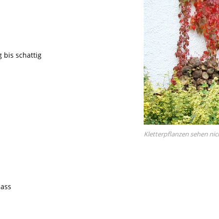
 bis schattig
Kletterpflanzen sehen nic
nass