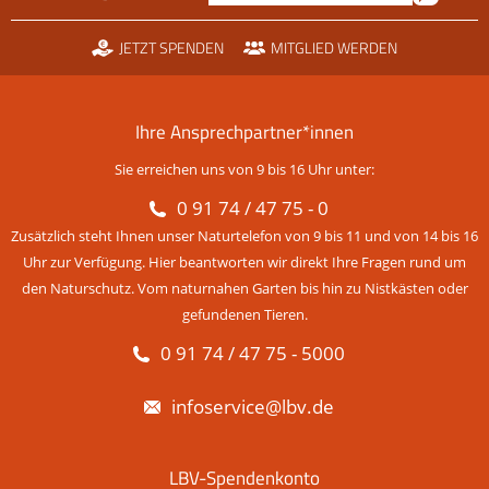
JETZT SPENDEN
MITGLIED WERDEN
Ihre Ansprechpartner*innen
Sie erreichen uns von 9 bis 16 Uhr unter:
0 91 74 / 47 75 - 0
Zusätzlich steht Ihnen unser Naturtelefon von 9 bis 11 und von 14 bis 16
Uhr zur Verfügung. Hier beantworten wir direkt Ihre Fragen rund um
den Naturschutz. Vom naturnahen Garten bis hin zu Nistkästen oder
gefundenen Tieren.
0 91 74 / 47 75 - 5000
infoservice@lbv.de
LBV-Spendenkonto