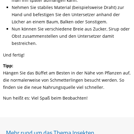
man ihn später aufhängen kann.
Nehmen Sie stabiles Material (beispielsweise Draht) zur
Hand und befestigen Sie den Untersetzer anhand der
Löcher an einem Baum, Balken oder Sonstigem.
Nun können Sie verschiedene Breie aus Zucker, Sirup oder
Obst zusammenstellen und den Untersetzer damit
bestreichen.
Und fertig!
Tipp:
Hängen Sie das Büffet am Besten in der Nähe von Pflanzen auf,
die normalerweise von Schmetterlingen besucht werden. So
finden sie die neue Nahrungsquelle viel schneller.
Nun heißt es: Viel Spaß beim Beobachten!
Mehr rund um das Thema Insekten