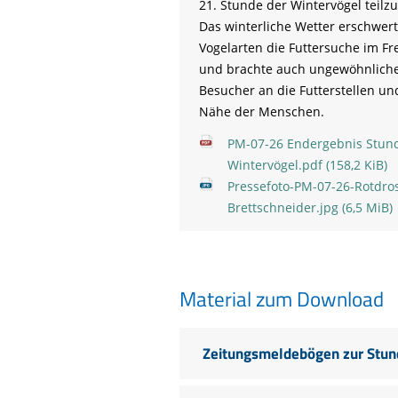
21. Stunde der Wintervögel teil
Das winterliche Wetter erschwert
Vogelarten die Futtersuche im Fr
und brachte auch ungewöhnlich
Besucher an die Futterstellen und
Nähe der Menschen.
PM-07-26 Endergebnis Stun
Wintervögel.pdf
(158,2 KiB)
Pressefoto-PM-07-26-Rotdro
Brettschneider.jpg
(6,5 MiB)
Material zum Download
Zeitungsmeldebögen zur Stun