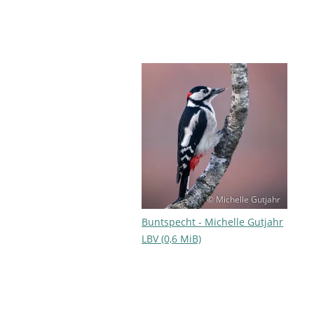
© Michelle Gutjahr
Buntspecht - Michelle Gutjahr
LBV (0,6 MiB)