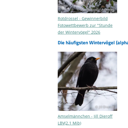
© Marie Brettschneider
Rotdrossel - Gewinnerbild
Fotowettbewerb zur "Stunde
der Wintervögel" 2026
Die häufigsten Wintervögel (alph
© Jill Dieroff
Amselmännchen - Jill Dieroff
LBV(2.1 Mib)