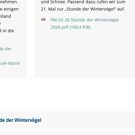
zunehmen.
und Schnee. Passend dazu rufen wir zum
e einigen
21. Mal zur „Stunde der Wintervögel“ auf.
eiland
PM-02-26 Stunde der Wintervögel
e
2026.pdf
(160,4 KiB)
 in die
de der
ssel-Marie
de der Wintervögel