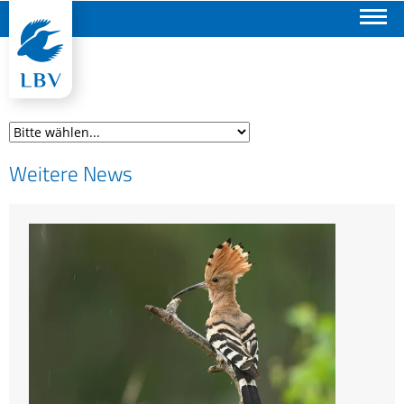
Suchen
Weitere News