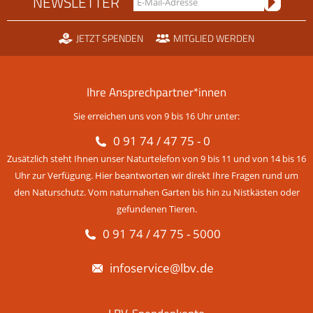
NEWSLETTER
JETZT SPENDEN
MITGLIED WERDEN
Ihre Ansprechpartner*innen
Sie erreichen uns von 9 bis 16 Uhr unter:
0 91 74 / 47 75 - 0
Zusätzlich steht Ihnen unser Naturtelefon von 9 bis 11 und von 14 bis 16
Uhr zur Verfügung. Hier beantworten wir direkt Ihre Fragen rund um
den Naturschutz. Vom naturnahen Garten bis hin zu Nistkästen oder
gefundenen Tieren.
0 91 74 / 47 75 - 5000
infoservice@lbv.de