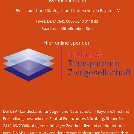
LBV-Spendenkonto
LBV - Landesbund für Vogel- und Naturschutz in Bayern e. V.
IBAN: DE47 7645 0000 0240 0118 33
Sparkasse Mittelfranken-Süd
Hier online spenden
Der LBV - Landesbund für Vogel- und Naturschutz in Bayern e.V. ist mit
Freistellungsbescheid des Zentral-Finanzamtes Nürnberg, Steuer-Nr.
241/109/70060, als gemeinnützigen Zwecken dienend anerkannt und
gem. § 5 Abs. 1 Nr. 9 KStG von der Körperschaftssteuer freigestellt. Ihre