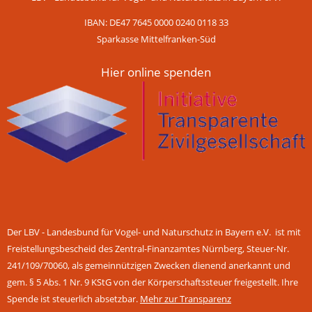
IBAN: DE47 7645 0000 0240 0118 33
Sparkasse Mittelfranken-Süd
Hier online spenden
Der LBV - Landesbund für Vogel- und Naturschutz in Bayern e.V. ist mit
Freistellungsbescheid des Zentral-Finanzamtes Nürnberg, Steuer-Nr.
241/109/70060, als gemeinnützigen Zwecken dienend anerkannt und
gem. § 5 Abs. 1 Nr. 9 KStG von der Körperschaftssteuer freigestellt. Ihre
Spende ist steuerlich absetzbar.
Mehr zur Transparenz