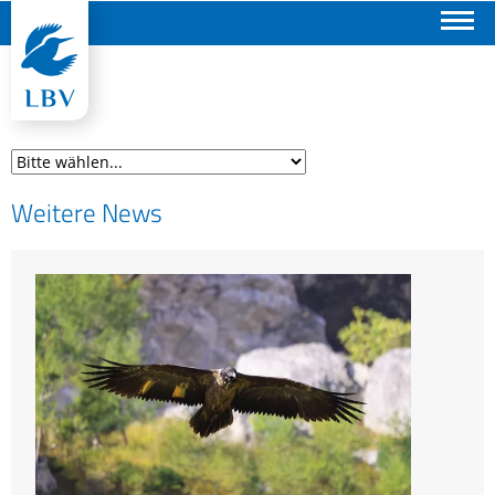
Suchen
Weitere News