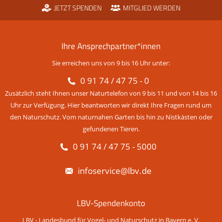
JETZT SPENDEN
MITGLIED WERDEN
Ihre Ansprechpartner*innen
Sie erreichen uns von 9 bis 16 Uhr unter:
0 91 74 / 47 75 - 0
Zusätzlich steht Ihnen unser Naturtelefon von 9 bis 11 und von 14 bis 16
Uhr zur Verfügung. Hier beantworten wir direkt Ihre Fragen rund um
den Naturschutz. Vom naturnahen Garten bis hin zu Nistkästen oder
gefundenen Tieren.
0 91 74 / 47 75 - 5000
infoservice@lbv.de
LBV-Spendenkonto
LBV - Landesbund für Vogel- und Naturschutz in Bayern e. V.