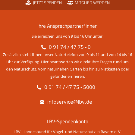
JETZT SPENDEN
MITGLIED WERDEN
Ihre Ansprechpartner*innen
Sie erreichen uns von 9 bis 16 Uhr unter:
0 91 74 / 47 75 - 0
Zusätzlich steht Ihnen unser Naturtelefon von 9 bis 11 und von 14 bis 16
Uhr zur Verfügung. Hier beantworten wir direkt Ihre Fragen rund um
den Naturschutz. Vom naturnahen Garten bis hin zu Nistkästen oder
gefundenen Tieren.
0 91 74 / 47 75 - 5000
infoservice@lbv.de
LBV-Spendenkonto
LBV - Landesbund für Vogel- und Naturschutz in Bayern e. V.