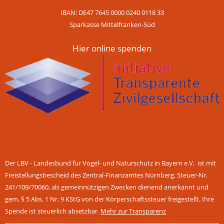
IBAN: DE47 7645 0000 0240 0118 33
Sparkasse Mittelfranken-Süd
Hier online spenden
Der LBV - Landesbund für Vogel- und Naturschutz in Bayern e.V. ist mit
Freistellungsbescheid des Zentral-Finanzamtes Nürnberg, Steuer-Nr.
241/109/70060, als gemeinnützigen Zwecken dienend anerkannt und
gem. § 5 Abs. 1 Nr. 9 KStG von der Körperschaftssteuer freigestellt. Ihre
Spende ist steuerlich absetzbar.
Mehr zur Transparenz