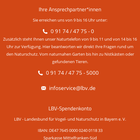
Ihre Ansprechpartner*innen
Sie erreichen uns von 9 bis 16 Uhr unter:
0 91 74 / 47 75 - 0
Zusätzlich steht Ihnen unser Naturtelefon von 9 bis 11 und von 14 bis 16
Uhr zur Verfügung. Hier beantworten wir direkt Ihre Fragen rund um
den Naturschutz. Vom naturnahen Garten bis hin zu Nistkästen oder
gefundenen Tieren.
0 91 74 / 47 75 - 5000
infoservice@lbv.de
LBV-Spendenkonto
LBV - Landesbund für Vogel- und Naturschutz in Bayern e. V.
IBAN: DE47 7645 0000 0240 0118 33
Sparkasse Mittelfranken-Süd