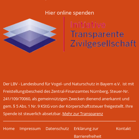
Hier online spenden
Der LBV - Landesbund für Vogel- und Naturschutz in Bayern e.V. ist mit
Freistellungsbescheid des Zentral-Finanzamtes Nürnberg, Steuer-Nr.
241/109/70060, als gemeinnützigen Zwecken dienend anerkannt und
gem. § 5 Abs. 1 Nr. 9 KStG von der Körperschaftssteuer freigestellt. Ihre
Spende ist steuerlich absetzbar.
Mehr zur Transparenz
Navigation
Home
Impressum
Datenschutz
Erklärung zur
Kontakt
überspringen
Barrierefreiheit