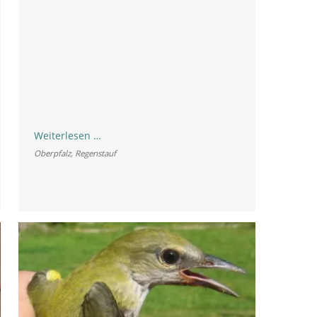
Vogelstation
Weiterlesen …
Regenstauf:
Oberpfalz
,
Regenstauf
Jahresbericht
2023