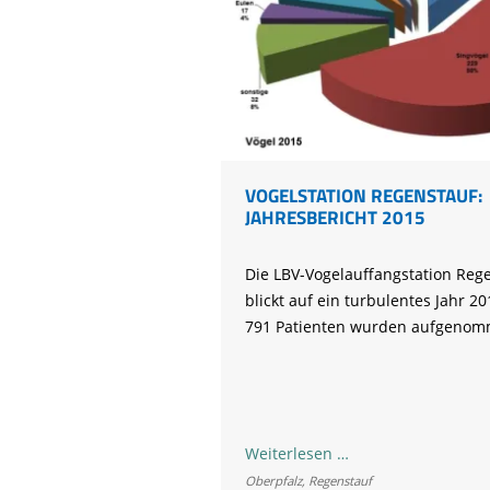
VOGELSTATION REGENSTAUF:
JAHRESBERICHT 2015
Die LBV-Vogelauffangstation Reg
blickt auf ein turbulentes Jahr 20
791 Patienten wurden aufgenom
Vogelstation
Weiterlesen …
Regenstauf:
Oberpfalz
,
Regenstauf