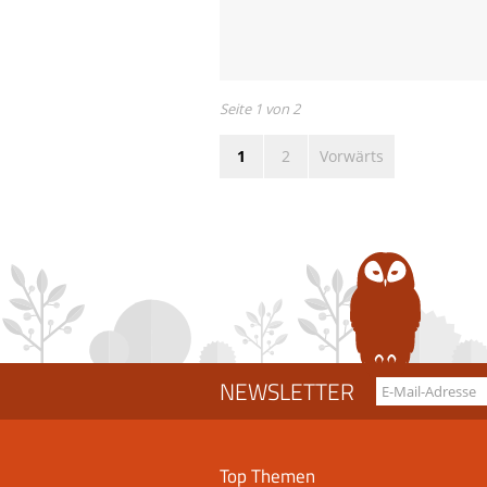
Jahresbericht
2015
Seite 1 von 2
1
2
Vorwärts
NEWSLETTER
Top Themen