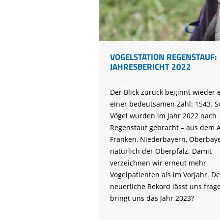
VOGELSTATION REGENSTAUF:
JAHRESBERICHT 2022
Der Blick zurück beginnt wieder 
einer bedeutsamen Zahl: 1543. So
Vögel wurden im Jahr 2022 nach
Regenstauf gebracht – aus dem A
Franken, Niederbayern, Oberbay
natürlich der Oberpfalz. Damit
verzeichnen wir erneut mehr
Vogelpatienten als im Vorjahr. De
neuerliche Rekord lässt uns frag
bringt uns das Jahr 2023?