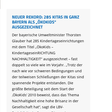
NEUER REKORD: 285 KITAS IN GANZ
BAYERN ALS „ÖKOKIDS“
AUSGEZEICHNET
Der bayerische Umweltminister Thorsten
Glauber hat 285 Kindertageseinrichtungen
mit dem Titel „ÖkoKids –
KindertageseinRICHTUNG
NACHHALTIGKEIT“ ausgezeichnet – fast
doppelt so viele wie im Vorjahr. „Trotz der
nach wie vor schweren Bedingungen und
der teilweisen Schließungen der Kitas sind
spannende Projekte entstanden. Die
größte Beteiligung seit dem Start der
‚ÖkoKids‘ 2010 beweist, dass das Thema
Nachhaltigkeit eine hohe Brisanz in der
Gesellschaft hat“, sagt die LBV-