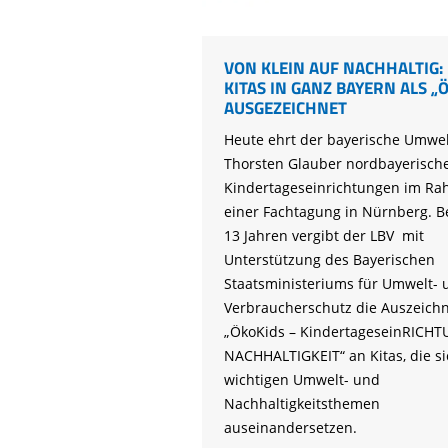
VON KLEIN AUF NACHHALTIG:
KITAS IN GANZ BAYERN ALS „
AUSGEZEICHNET
Heute ehrt der bayerische Umwel
Thorsten Glauber nordbayerisch
Kindertageseinrichtungen im R
einer Fachtagung in Nürnberg. Be
13 Jahren vergibt der LBV mit
Unterstützung des Bayerischen
Staatsministeriums für Umwelt- 
Verbraucherschutz die Auszeich
„ÖkoKids – KindertageseinRICH
NACHHALTIGKEIT“ an Kitas, die si
wichtigen Umwelt- und
Nachhaltigkeitsthemen
auseinandersetzen.