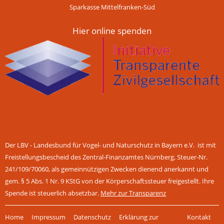
Sparkasse Mittelfranken-Süd
Hier online spenden
Der LBV - Landesbund für Vogel- und Naturschutz in Bayern e.V. ist mit
Freistellungsbescheid des Zentral-Finanzamtes Nürnberg, Steuer-Nr.
241/109/70060, als gemeinnützigen Zwecken dienend anerkannt und
gem. § 5 Abs. 1 Nr. 9 KStG von der Körperschaftssteuer freigestellt. Ihre
Spende ist steuerlich absetzbar.
Mehr zur Transparenz
Navigation
Home
Impressum
Datenschutz
Erklärung zur
Kontakt
überspringen