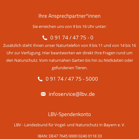
Ihre Ansprechpartner*innen
Sie erreichen uns von 9 bis 16 Uhr unter:
0 91 74 / 47 75 - 0
Zusätzlich steht Ihnen unser Naturtelefon von 9 bis 11 und von 14 bis 16
Uhr zur Verfügung. Hier beantworten wir direkt Ihre Fragen rund um
den Naturschutz. Vom naturnahen Garten bis hin zu Nistkästen oder
gefundenen Tieren.
0 91 74 / 47 75 - 5000
infoservice@lbv.de
LBV-Spendenkonto
LBV - Landesbund für Vogel- und Naturschutz in Bayern e. V.
IBAN: DE47 7645 0000 0240 0118 33