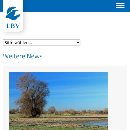
Suchen
Weitere News