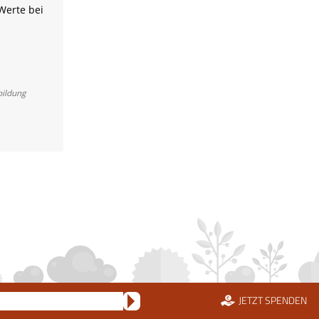
erte bei
ildung
JETZT SPENDEN