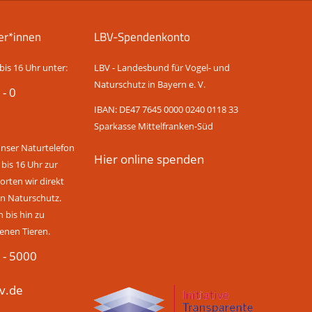
er*innen
LBV-Spendenkonto
bis 16 Uhr unter:
LBV - Landesbund für Vogel- und
Naturschutz in Bayern e. V.
 - 0
IBAN: DE47 7645 0000 0240 0118 33
Sparkasse Mittelfranken-Süd
unser Naturtelefon
Hier online spenden
 bis 16 Uhr zur
rten wir direkt
n Naturschutz.
bis hin zu
enen Tieren.
 - 5000
v.de