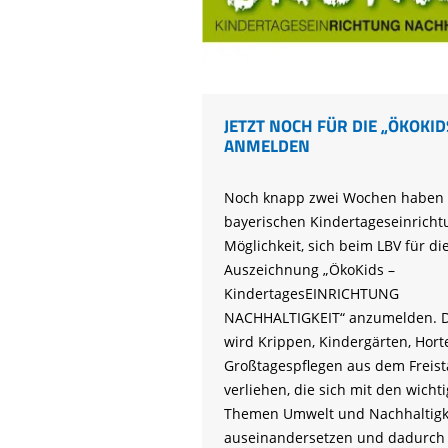
JETZT NOCH FÜR DIE „ÖKOKID
ANMELDEN
Noch knapp zwei Wochen haben 
bayerischen Kindertageseinricht
Möglichkeit, sich beim LBV für di
Auszeichnung „ÖkoKids –
KindertagesEINRICHTUNG
NACHHALTIGKEIT“ anzumelden. De
wird Krippen, Kindergärten, Hor
Großtagespflegen aus dem Freist
verliehen, die sich mit den wicht
Themen Umwelt und Nachhaltigk
auseinandersetzen und dadurch 