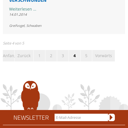
Toter
Weiterlesen …
14.01.2014
Steinadler
am
Greifvogel
,
Schwaben
Grünten
verschwunden
Seite 4 von 5
Anfang
Zurück
1
2
3
4
5
Vorwärts
NEWSLETTER