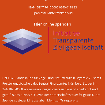
IBAN: DE47 7645 0000 0240 0118 33
Sparkasse Mittelfranken-Süd
Hier online spenden
Der LBV - Landesbund für Vogel- und Naturschutz in Bayern e.V. ist mit
Freistellungsbescheid des Zentral-Finanzamtes Nürnberg, Steuer-Nr.
241/109/70060, als gemeinnützigen Zwecken dienend anerkannt und
gem. § 5 Abs. 1 Nr. 9 KStG von der Körperschaftssteuer freigestellt. Ihre
Spende ist steuerlich absetzbar.
Mehr zur Transparenz