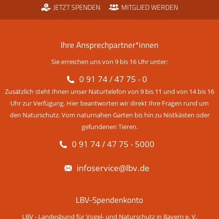
JETZT SPENDEN
MITGLIED WERDEN
Ihre Ansprechpartner*innen
Sie erreichen uns von 9 bis 16 Uhr unter:
0 91 74 / 47 75 - 0
Zusätzlich steht Ihnen unser Naturtelefon von 9 bis 11 und von 14 bis 16
Uhr zur Verfügung. Hier beantworten wir direkt Ihre Fragen rund um
den Naturschutz. Vom naturnahen Garten bis hin zu Nistkästen oder
gefundenen Tieren.
0 91 74 / 47 75 - 5000
infoservice@lbv.de
LBV-Spendenkonto
LBV - Landesbund für Vogel- und Naturschutz in Bayern e. V.