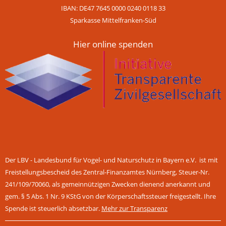
IBAN: DE47 7645 0000 0240 0118 33
Sparkasse Mittelfranken-Süd
Hier online spenden
Der LBV - Landesbund für Vogel- und Naturschutz in Bayern e.V. ist mit
Freistellungsbescheid des Zentral-Finanzamtes Nürnberg, Steuer-Nr.
241/109/70060, als gemeinnützigen Zwecken dienend anerkannt und
gem. § 5 Abs. 1 Nr. 9 KStG von der Körperschaftssteuer freigestellt. Ihre
Spende ist steuerlich absetzbar.
Mehr zur Transparenz