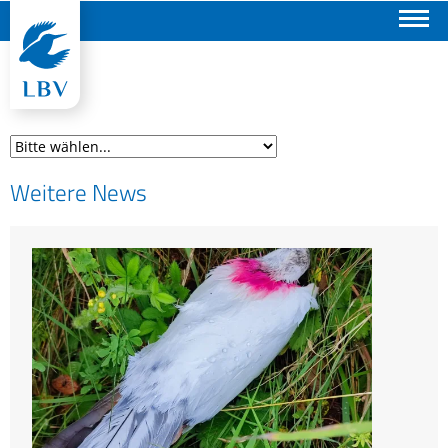
Suchen
Weitere News