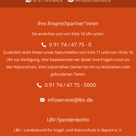
JETZT SPENDEN
MITGLIED WERDEN
Ihre Ansprechpartner*innen
Sie erreichen uns von 9 bis 16 Uhr unter:
0 91 74 / 47 75 - 0
Zusätzlich steht Ihnen unser Naturtelefon von 9 bis 11 und von 14 bis 16
Uhr zur Verfügung. Hier beantworten wir direkt Ihre Fragen rund um
den Naturschutz. Vom naturnahen Garten bis hin zu Nistkästen oder
gefundenen Tieren.
0 91 74 / 47 75 - 5000
infoservice@lbv.de
LBV-Spendenkonto
LBV - Landesbund für Vogel- und Naturschutz in Bayern e. V.