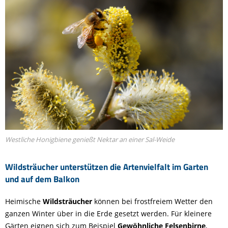
Westliche Honigbiene genießt Nektar an einer Sal-Weide
Wildsträucher unterstützen die Artenvielfalt im Garten
und auf dem Balkon
Heimische
Wildsträucher
können bei frostfreiem Wetter den
ganzen Winter über in die Erde gesetzt werden. Für kleinere
Gärten eignen sich zum Beispiel
Gewöhnliche Felsenbirne
,