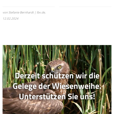
von Stefanie Bernhardt | lbv.de,
12.02.2024
Derzeit schützen wir die
Gelege der Wiesenweihe.
Unterstützen Sie uns!