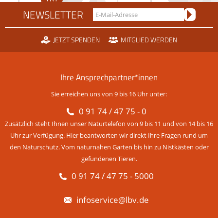
NEWSLETTER
JETZT SPENDEN
MITGLIED WERDEN
Ihre Ansprechpartner*innen
Sie erreichen uns von 9 bis 16 Uhr unter:
0 91 74 / 47 75 - 0
Zusätzlich steht Ihnen unser Naturtelefon von 9 bis 11 und von 14 bis 16
Uhr zur Verfügung. Hier beantworten wir direkt Ihre Fragen rund um
den Naturschutz. Vom naturnahen Garten bis hin zu Nistkästen oder
gefundenen Tieren.
0 91 74 / 47 75 - 5000
infoservice@lbv.de