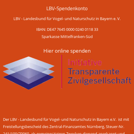
LBV-Spendenkonto
LBV - Landesbund für Vogel- und Naturschutz in Bayern e. V.
IBAN: DE47 7645 0000 0240 0118 33
Sparkasse Mittelfranken-Süd
Hier online spenden
Der LBV - Landesbund für Vogel- und Naturschutz in Bayern e.V. ist mit
Freistellungsbescheid des Zentral-Finanzamtes Nürnberg, Steuer-Nr.
241/109/70060, als gemeinnützigen Zwecken dienend anerkannt und