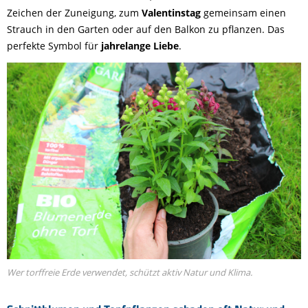
Zeichen der Zuneigung, zum
Valentinstag
gemeinsam einen
Strauch in den Garten oder auf den Balkon zu pflanzen. Das
perfekte Symbol für
jahrelange Liebe
.
Wer torffreie Erde verwendet, schützt aktiv Natur und Klima.