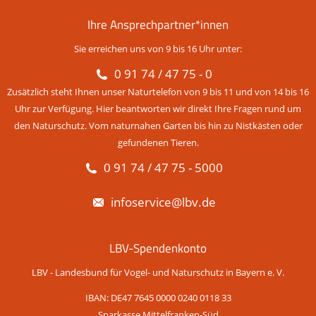
Ihre Ansprechpartner*innen
Sie erreichen uns von 9 bis 16 Uhr unter:
0 91 74 / 47 75 - 0
Zusätzlich steht Ihnen unser Naturtelefon von 9 bis 11 und von 14 bis 16
Uhr zur Verfügung. Hier beantworten wir direkt Ihre Fragen rund um
den Naturschutz. Vom naturnahen Garten bis hin zu Nistkästen oder
gefundenen Tieren.
0 91 74 / 47 75 - 5000
infoservice@lbv.de
LBV-Spendenkonto
LBV - Landesbund für Vogel- und Naturschutz in Bayern e. V.
IBAN: DE47 7645 0000 0240 0118 33
Sparkasse Mittelfranken-Süd