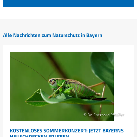
Alle Nachrichten zum Naturschutz in Bayern
© Dr. Eberhard Pfeuffer
KOSTENLOSES SOMMERKONZERT: JETZT BAYERNS
HEUSCHRECKEN ERLEBEN