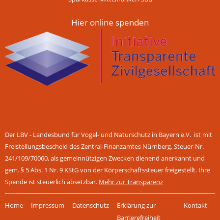
Hier online spenden
Der LBV - Landesbund für Vogel- und Naturschutz in Bayern e.V. ist mit
Freistellungsbescheid des Zentral-Finanzamtes Nürnberg, Steuer-Nr.
241/109/70060, als gemeinnützigen Zwecken dienend anerkannt und
gem. § 5 Abs. 1 Nr. 9 KStG von der Körperschaftssteuer freigestellt. Ihre
Spende ist steuerlich absetzbar.
Mehr zur Transparenz
Navigation
Home
Impressum
Datenschutz
Erklärung zur
Kontakt
überspringen
Barrierefreiheit