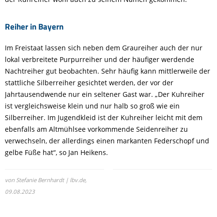
Reiher in Bayern
Im Freistaat lassen sich neben dem Graureiher auch der nur
lokal verbreitete Purpurreiher und der häufiger werdende
Nachtreiher gut beobachten. Sehr häufig kann mittlerweile der
stattliche Silberreiher gesichtet werden, der vor der
Jahrtausendwende nur ein seltener Gast war. „Der Kuhreiher
ist vergleichsweise klein und nur halb so groß wie ein
Silberreiher. Im Jugendkleid ist der Kuhreiher leicht mit dem
ebenfalls am Altmühlsee vorkommende Seidenreiher zu
verwechseln, der allerdings einen markanten Federschopf und
gelbe Füße hat“, so Jan Heikens.
von Stefanie Bernhardt | lbv.de,
09.08.2023