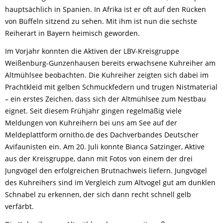
hauptsächlich in Spanien. In Afrika ist er oft auf den Rücken
von Büffeln sitzend zu sehen. Mit ihm ist nun die sechste
Reiherart in Bayern heimisch geworden.
Im Vorjahr konnten die Aktiven der LBV-Kreisgruppe
Weißenburg-Gunzenhausen bereits erwachsene Kuhreiher am
Altmühlsee beobachten. Die Kuhreiher zeigten sich dabei im
Prachtkleid mit gelben Schmuckfedern und trugen Nistmaterial
– ein erstes Zeichen, dass sich der Altmühlsee zum Nestbau
eignet. Seit diesem Frühjahr gingen regelmäßig viele
Meldungen von Kuhreihern bei uns am See auf der
Meldeplattform ornitho.de des Dachverbandes Deutscher
Avifaunisten ein. Am 20. Juli konnte Bianca Satzinger, Aktive
aus der Kreisgruppe, dann mit Fotos von einem der drei
Jungvögel den erfolgreichen Brutnachweis liefern. Jungvögel
des Kuhreihers sind im Vergleich zum Altvogel gut am dunklen
Schnabel zu erkennen, der sich dann recht schnell gelb
verfärbt.