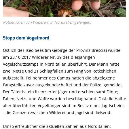
© CABS
Rotkehlchen von Wilderern in Norditalien gefangen.
Stopp dem Vogelmord
Östlich des Iseo-Sees (im Gebirge der Provinz Brescia) wurde
am 23.10.2017 Wilderer Nr. 39 des diesjährigen
Vogelschutzcamps in Norditalien überführt. Der Mann hatte
zwei Netze und 21 Schlagfallen zum Fang von Rotkehlchen
aufgestellt. Teilnehmer des Camps hatten die abgelegene
Fangstelle zuvor ausgekundschaftet und der Polizei gemeldet.
Der Täter ist ein lizenzierter Jäger und erschien samt Flinte;
Fallen, Netze und Waffe wurden beschlagnahmt. Fast die Hälfte
aller überführten Vogelfänger sind im Besitz eines Jagdscheins
- die Grenzen zwischen Wilderei und Jagd sind fließend.
Umso erfreulicher die aktuellen Zahlen aus Norditalien: