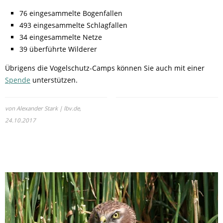
76 eingesammelte Bogenfallen
493 eingesammelte Schlagfallen
34 eingesammelte Netze
39 überführte Wilderer
Übrigens die Vogelschutz-Camps können Sie auch mit einer
Spende
unterstützen.
von Alexander Stark | lbv.de,
24.10.2017