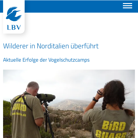
Suchen
Wilderer in Norditalien überführt
Aktuelle Erfolge der Vogelschutzcamps