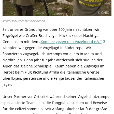
© CABS
Vogelschützer bei der Arbeit.
Seit unserer Gründung vor über 100 Jahren schützen wir
Zugvögel wie Großer Brachvogel, Kuckuck oder Nachtigall.
Gemeinsam mit dem
„Komitee gegen den Vogelmord e.V.“
kämpfen wir gegen die Vogeljagd in Südeuropa. Wir
finanzieren Zugvogel-Schutzcamps vor allem in Malta und
Norditalien. Denn Jahr für Jahr wiederholt sich südlich der
Alpen das gleiche Schauspiel: Kaum haben die Zugvögel im
Herbst beim Flug Richtung Afrika die italienische Grenze
überflogen, geraten sie in die Fänge tausender italienischer
Jäger.
Unser Partner vor Ort setzt während seiner Vogelschutzcamps
spezialisierte Teams ein, die Fangplätze suchen und Beweise
für die Polizei sammeln. Seit Anfang Oktober läuft der größte