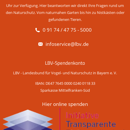
Uhr zur Verfügung. Hier beantworten wir direkt Ihre Fragen rund um
den Naturschutz. Vom naturnahen Garten bis hin zu Nistkästen oder
gefundenen Tieren.
0 91 74 / 47 75 - 5000
infoservice@lbv.de
LBV-Spendenkonto
LBV - Landesbund für Vogel- und Naturschutz in Bayern e. V.
IBAN: DE47 7645 0000 0240 0118 33
Sparkasse Mittelfranken-Süd
Hier online spenden