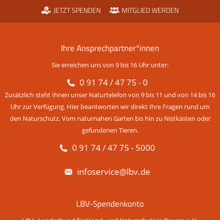
JETZT SPENDEN
MITGLIED WERDEN
Ihre Ansprechpartner*innen
Sie erreichen uns von 9 bis 16 Uhr unter:
0 91 74 / 47 75 - 0
Zusätzlich steht Ihnen unser Naturtelefon von 9 bis 11 und von 14 bis 16
Uhr zur Verfügung. Hier beantworten wir direkt Ihre Fragen rund um
den Naturschutz. Vom naturnahen Garten bis hin zu Nistkästen oder
gefundenen Tieren.
0 91 74 / 47 75 - 5000
infoservice@lbv.de
LBV-Spendenkonto