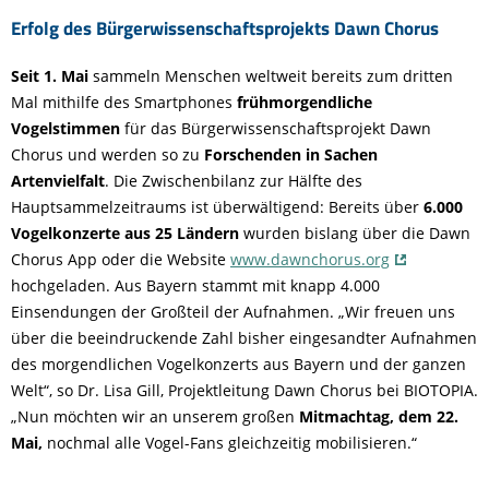
Erfolg des Bürgerwissenschaftsprojekts Dawn Chorus
Seit 1. Mai
sammeln Menschen weltweit bereits zum dritten
Mal mithilfe des Smartphones
frühmorgendliche
Vogelstimmen
für das Bürgerwissenschaftsprojekt Dawn
Chorus und werden so zu
Forschenden in Sachen
Artenvielfalt
. Die Zwischenbilanz zur Hälfte des
Hauptsammelzeitraums ist überwältigend: Bereits über
6.000
Vogelkonzerte aus 25 Ländern
wurden bislang über die Dawn
Chorus App oder die Website
www.dawnchorus.org
hochgeladen. Aus Bayern stammt mit knapp 4.000
Einsendungen der Großteil der Aufnahmen. „Wir freuen uns
über die beeindruckende Zahl bisher eingesandter Aufnahmen
des morgendlichen Vogelkonzerts aus Bayern und der ganzen
Welt“, so Dr. Lisa Gill, Projektleitung Dawn Chorus bei BIOTOPIA.
„Nun möchten wir an unserem großen
Mitmachtag, dem 22.
Mai,
nochmal alle Vogel-Fans gleichzeitig mobilisieren.“