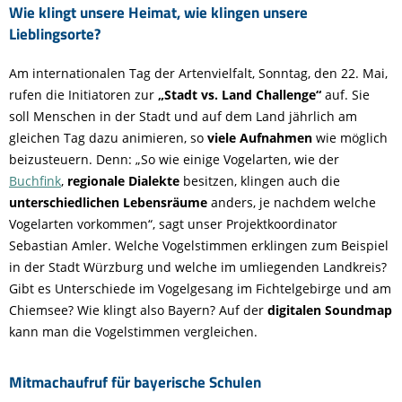
Wie klingt unsere Heimat, wie klingen unsere
Lieblingsorte?
Am internationalen Tag der Artenvielfalt, Sonntag, den 22. Mai,
rufen die Initiatoren zur
„Stadt vs. Land Challenge“
auf. Sie
soll Menschen in der Stadt und auf dem Land jährlich am
gleichen Tag dazu animieren, so
viele Aufnahmen
wie möglich
beizusteuern. Denn: „So wie einige Vogelarten, wie der
Buchfink
,
regionale Dialekte
besitzen, klingen auch die
unterschiedlichen Lebensräume
anders, je nachdem welche
Vogelarten vorkommen“, sagt unser Projektkoordinator
Sebastian Amler. Welche Vogelstimmen erklingen zum Beispiel
in der Stadt Würzburg und welche im umliegenden Landkreis?
Gibt es Unterschiede im Vogelgesang im Fichtelgebirge und am
Chiemsee? Wie klingt also Bayern? Auf der
digitalen Soundmap
kann man die Vogelstimmen vergleichen.
Mitmachaufruf für bayerische Schulen