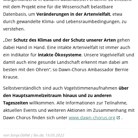
mit dem Projekt eine für die Wissenschaft belastbare
Datenbasis, um
Veränderungen in der Artenvielfalt
, etwa
durch gewandelte Klima- und Lebensraumbedingungen, zu
verstehen.
„Der
Schutz des Klimas und der Schutz unserer Arten
gehen
dabei Hand in Hand. Eine intakte Artenvielfalt ist immer auch
ein Indikator für
intakte Ökosysteme
. Unsere Vogelvielfalt und
damit auch eine gesunde Landschaft erkennt man dabei am
besten mit den Ohren“, so Dawn-Chorus Ambassador Bernie
Krause.
Selbstverständlich sind auch Vogelstimmenaufnahmen
über
den Hauptsammelzeitraum hinaus und zu anderen
Tageszeiten
willkommen. Alle Informationen zur Teilnahme,
aktuellen Events und weiteren Aktionen im Zusammenhang mit
Dawn Chorus finden sich unter
www.dawn-chorus.org
.
von Sonja Dölfel | lbv.de,
19.05.2022