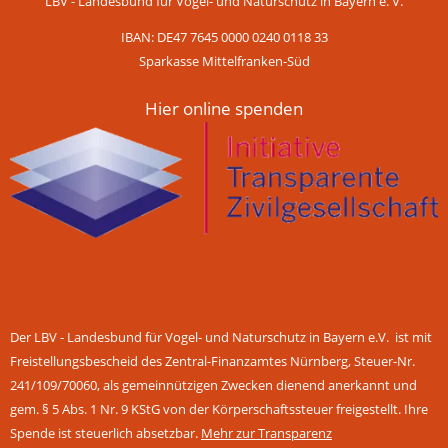
LBV - Landesbund für Vogel- und Naturschutz in Bayern e. V.
IBAN: DE47 7645 0000 0240 0118 33
Sparkasse Mittelfranken-Süd
Hier online spenden
Der LBV - Landesbund für Vogel- und Naturschutz in Bayern e.V. ist mit
Freistellungsbescheid des Zentral-Finanzamtes Nürnberg, Steuer-Nr.
241/109/70060, als gemeinnützigen Zwecken dienend anerkannt und
gem. § 5 Abs. 1 Nr. 9 KStG von der Körperschaftssteuer freigestellt. Ihre
Spende ist steuerlich absetzbar.
Mehr zur Transparenz