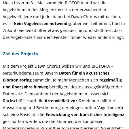
Noch bis zum 31. Mai sammeln BIOTOPIA und wir die
Vogelstimmen des Morgenkonzerts der erwachenden
Vogelwelt. Jede und jeder kann bei Dawn Chorus mitmachen,
es ist
kein Vogelwissen notwendig
, aber wer teilnimmt, hört in
Zukunft vielleicht öfter etwas genauer hin und stellt fest, dass
das Vogelkonzert vor dem Fenster immer wieder anders klingt.
Ziel des Projekts
Mit dem Projekt Dawn Chorus wollen wir und BIOTOPIA –
Naturkundemuseum Bayern
Daten für ein akustisches
Biomonitoring
sammeln. Je mehr Menschen sich
regelmäßig
und über Jahre hinweg
beteiligen, desto aussagekräftiger der
Datensatz. Denn anhand der Vogelstimmen lassen sich
Rückschlüsse auf die
Artenvielfalt vor Ort
ziehen. Mit der
Auswertung und Bestimmung der eingesandten Vogelkonzerte
soll eine Basis für die
Entwicklung von künstlicher Intelligenz
geschaffen werden, die die Stimmen der komplexen
Morgenkonzerte in Zukunft automatisiert erkennt. So entsteht