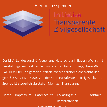
Hier online spenden
Der LBV - Landesbund für Vogel- und Naturschutz in Bayern e.V. ist mit
Freistellungsbescheid des Zentral-Finanzamtes Nürnberg, Steuer-Nr.
241/109/70060, als gemeinnützigen Zwecken dienend anerkannt und
gem. § 5 Abs. 1 Nr. 9 KStG von der Körperschaftssteuer freigestellt. Ihre
Spende ist steuerlich absetzbar.
Mehr zur Transparenz
Navigation
Home
Impressum
Datenschutz
Erklärung zur
Kontakt
überspringen
Barrierefreiheit
Copyright lbv.de 2026