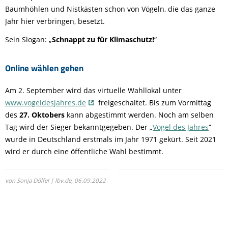
Baumhöhlen und Nistkästen schon von Vögeln, die das ganze
Jahr hier verbringen, besetzt.
Sein Slogan: „
Schnappt zu für Klimaschutz!
“
Online wählen gehen
Am 2. September wird das virtuelle Wahllokal unter
www.vogeldesjahres.de
freigeschaltet. Bis zum Vormittag
des
27. Oktobers
kann abgestimmt werden. Noch am selben
Tag wird der Sieger bekanntgegeben. Der „
Vogel des Jahres
“
wurde in Deutschland erstmals im Jahr 1971 gekürt. Seit 2021
wird er durch eine öffentliche Wahl bestimmt.
von Sonja Dölfel | lbv.de,
06.09.2022