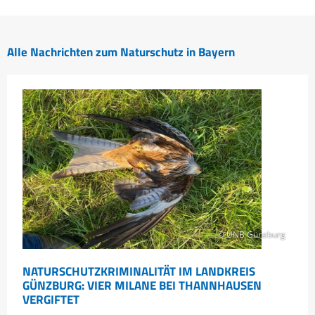
Alle Nachrichten zum Naturschutz in Bayern
© UNB Günzburg
NATURSCHUTZKRIMINALITÄT IM LANDKREIS
GÜNZBURG: VIER MILANE BEI THANNHAUSEN
VERGIFTET