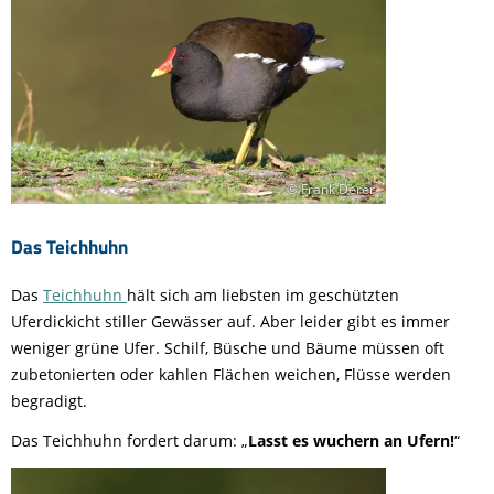
© Frank Derer
Das Teichhuhn
Das
Teichhuhn
hält sich am liebsten im geschützten
Uferdickicht stiller Gewässer auf. Aber leider gibt es immer
weniger grüne Ufer. Schilf, Büsche und Bäume müssen oft
zubetonierten oder kahlen Flächen weichen, Flüsse werden
begradigt.
Das Teichhuhn fordert darum: „
Lasst es wuchern an Ufern!
“