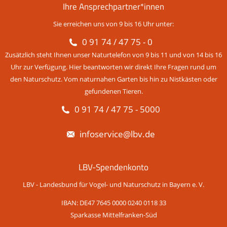
Ihre Ansprechpartner*innen
Sie erreichen uns von 9 bis 16 Uhr unter:
0 91 74 / 47 75 - 0
Zusätzlich steht Ihnen unser Naturtelefon von 9 bis 11 und von 14 bis 16
Uhr zur Verfügung. Hier beantworten wir direkt Ihre Fragen rund um
den Naturschutz. Vom naturnahen Garten bis hin zu Nistkästen oder
gefundenen Tieren.
0 91 74 / 47 75 - 5000
infoservice@lbv.de
LBV-Spendenkonto
LBV - Landesbund für Vogel- und Naturschutz in Bayern e. V.
IBAN: DE47 7645 0000 0240 0118 33
Sparkasse Mittelfranken-Süd