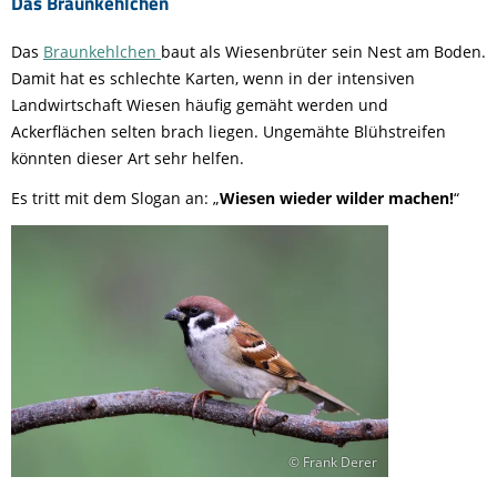
Das Braunkehlchen
Das
Braunkehlchen
baut als Wiesenbrüter sein Nest am Boden.
Damit hat es schlechte Karten, wenn in der intensiven
Landwirtschaft Wiesen häufig gemäht werden und
Ackerflächen selten brach liegen. Ungemähte Blühstreifen
könnten dieser Art sehr helfen.
Es tritt mit dem Slogan an: „
Wiesen wieder wilder machen!
“
© Frank Derer