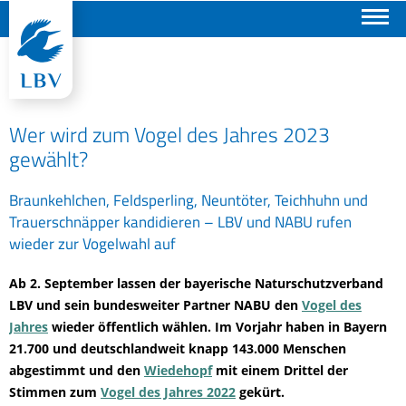
Suchen
Wer wird zum Vogel des Jahres 2023
gewählt?
Braunkehlchen, Feldsperling, Neuntöter, Teichhuhn und
Trauerschnäpper kandidieren – LBV und NABU rufen
wieder zur Vogelwahl auf
Ab 2. September lassen der bayerische Naturschutzverband
LBV und sein bundesweiter Partner NABU den
Vogel des
Jahres
wieder öffentlich wählen. Im Vorjahr haben in Bayern
21.700 und deutschlandweit knapp 143.000 Menschen
abgestimmt und den
Wiedehopf
mit einem Drittel der
Stimmen zum
Vogel des Jahres 2022
gekürt.