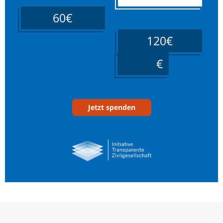
60€
120€
____
Jetzt spenden