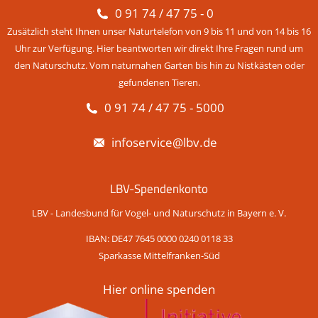
0 91 74 / 47 75 - 0
Zusätzlich steht Ihnen unser Naturtelefon von 9 bis 11 und von 14 bis 16
Uhr zur Verfügung. Hier beantworten wir direkt Ihre Fragen rund um
den Naturschutz. Vom naturnahen Garten bis hin zu Nistkästen oder
gefundenen Tieren.
0 91 74 / 47 75 - 5000
infoservice@lbv.de
LBV-Spendenkonto
LBV - Landesbund für Vogel- und Naturschutz in Bayern e. V.
IBAN: DE47 7645 0000 0240 0118 33
Sparkasse Mittelfranken-Süd
Hier online spenden