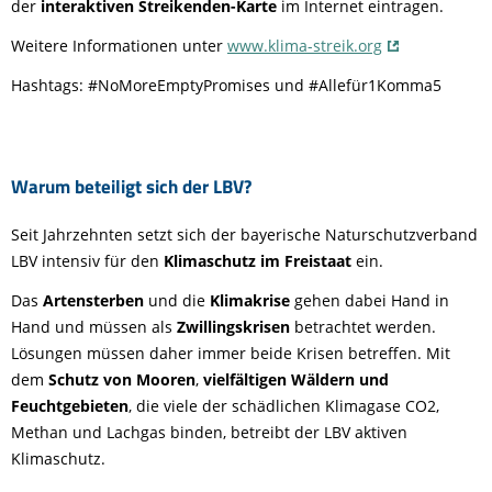
der
interaktiven Streikenden-Karte
im Internet eintragen.
Weitere Informationen unter
www.klima-streik.org
Hashtags: #NoMoreEmptyPromises und #Allefür1Komma5
Warum beteiligt sich der LBV?
Seit Jahrzehnten setzt sich der bayerische Naturschutzverband
LBV intensiv für den
Klimaschutz
im
Freistaat
ein.
Das
Artensterben
und die
Klimakrise
gehen dabei Hand in
Hand und müssen als
Zwillingskrisen
betrachtet werden.
Lösungen müssen daher immer beide Krisen betreffen. Mit
dem
Schutz von Mooren
,
vielfältigen Wäldern und
Feuchtgebieten
, die viele der schädlichen Klimagase CO2,
Methan und Lachgas binden, betreibt der LBV aktiven
Klimaschutz.