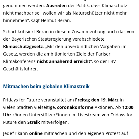
genommen werden.
Ausreden
der Politik, dass Klimaschutz
nicht machbar sei, wollen wir als Naturschützer nicht mehr
hinnehmen“, sagt Helmut Beran.
Scharf kritisiert Beran in diesem Zusammenhang auch das von
der Bayerischen Staatsregierung verabschiedete
Klimaschutzgesetz
. „Mit den unverbindlichen Vorgaben im
Gesetz, werden die ambitionierten Ziele der Pariser
Klimakonferenz
nicht
annähernd
erreicht
“, so der LBV-
Geschäftsführer.
Mitmachen beim globalen Klimastreik
Fridays for Future veranstaltet am
Freitag den 19. März
in
vielen Städten vielseitige,
coronakonforme
Aktionen. Ab
12:00
Uhr
können Unterstützer*innen im Livestream von Fridays for
Future den
Streik
mitverfolgen.
Jede*r kann
online
mitmachen und den eigenen Protest auf