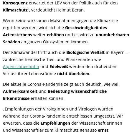
Konsequenz
erwartet der LBV von der Politik auch für den
Klimaschutz
“, verdeutlicht Helmut Beran.
Wenn keine wirksamen Maßnahmen gegen die Klimakrise
ergriffen werden, wird sich die
Geschwindigkeit des
Artensterbens
weiter
erhöhen
und es wird zu
unumkehrbaren
Schäden
an ganzen Ökosystemen kommen.
Der Klimawandel trifft auch die
Biologische Vielfalt
in Bayern –
zahlreiche heimische Tier- und Pflanzenarten wie
Alpenschneehuhn
und
Edelweiß
werden den drohenden
Verlust ihrer Lebensräume
nicht überleben.
Die aktuelle Corona-Pandemie zeigt auch deutlich, wie viel
Aufmerksamkeit
und
Bedeutung wissenschaftliche
Erkenntnisse
erhalten können.
„Empfehlungen der Virologinnen und Virologen wurden
während der Corona-Pandemie entschlossen umgesetzt. Wir
erwarten, dass die
Empfehlungen
der Wissenschaftlerinnen
und Wissenschaftler zum Klimaschutz genauso
ernst