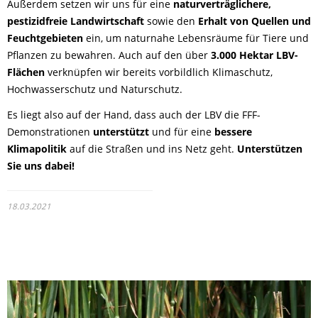
Außerdem setzen wir uns für eine
naturverträglichere,
pestizidfreie Landwirtschaft
sowie den
Erhalt von Quellen und
Feuchtgebieten
ein, um naturnahe Lebensräume für Tiere und
Pflanzen zu bewahren. Auch auf den über
3.000 Hektar LBV-
Flächen
verknüpfen wir bereits vorbildlich Klimaschutz,
Hochwasserschutz und Naturschutz.
Es liegt also auf der Hand, dass auch der LBV die FFF-
Demonstrationen
unterstützt
und für eine
bessere
Klimapolitik
auf die Straßen und ins Netz geht.
Unterstützen
Sie uns dabei!
18.03.2021