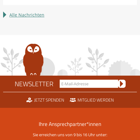
Heuschrecken
erleben
Alle Nachrichten
NEWSLETTER
JETZT SPENDEN
MITGLIED WERDEN
Ihre Ansprechpartner*innen
Sie erreichen uns von 9 bis 16 Uhr unter: