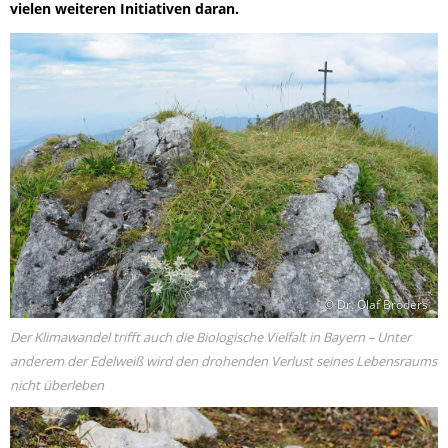
vielen weiteren Initiativen daran.
© Dr. Olaf Broders
Der Klimawandel trifft auch die Biologische Vielfalt in Bayern – Unter
anderem der Edelweiß wird den drohenden Verlust seines Lebensraums
nicht überleben