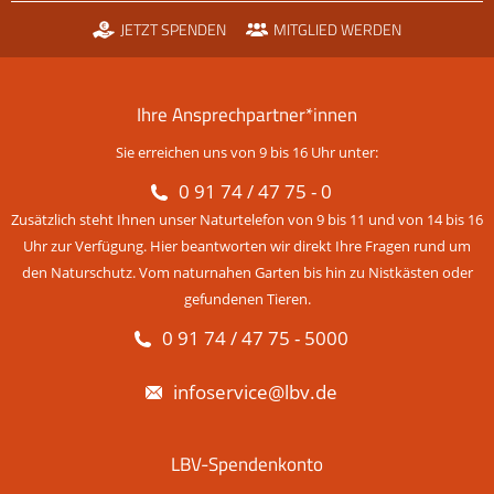
JETZT SPENDEN
MITGLIED WERDEN
Ihre Ansprechpartner*innen
Sie erreichen uns von 9 bis 16 Uhr unter:
0 91 74 / 47 75 - 0
Zusätzlich steht Ihnen unser Naturtelefon von 9 bis 11 und von 14 bis 16
Uhr zur Verfügung. Hier beantworten wir direkt Ihre Fragen rund um
den Naturschutz. Vom naturnahen Garten bis hin zu Nistkästen oder
gefundenen Tieren.
0 91 74 / 47 75 - 5000
infoservice@lbv.de
LBV-Spendenkonto