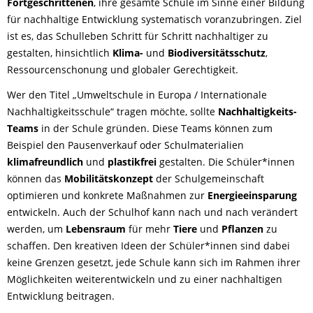
Fortgeschrittenen
, ihre gesamte Schule im Sinne einer Bildung
für nachhaltige Entwicklung systematisch voranzubringen. Ziel
ist es, das Schulleben Schritt für Schritt nachhaltiger zu
gestalten, hinsichtlich
Klima-
und
Biodiversitätsschutz
,
Ressourcenschonung und globaler Gerechtigkeit.
Wer den Titel „Umweltschule in Europa / Internationale
Nachhaltigkeitsschule“ tragen möchte, sollte
Nachhaltigkeits-
Teams
in der Schule gründen. Diese Teams können zum
Beispiel den Pausenverkauf oder Schulmaterialien
klimafreundlich
und
plastikfrei
gestalten. Die Schüler*innen
können das
Mobilitätskonzept
der Schulgemeinschaft
optimieren und konkrete Maßnahmen zur
Energieeinsparung
entwickeln. Auch der Schulhof kann nach und nach verändert
werden, um
Lebensraum
für mehr
Tiere
und
Pflanzen
zu
schaffen. Den kreativen Ideen der Schüler*innen sind dabei
keine Grenzen gesetzt, jede Schule kann sich im Rahmen ihrer
Möglichkeiten weiterentwickeln und zu einer nachhaltigen
Entwicklung beitragen.