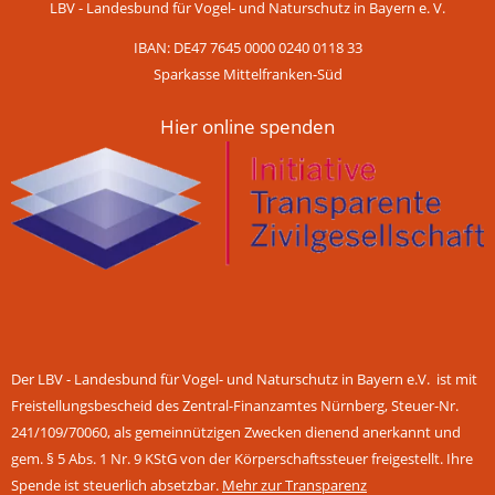
LBV - Landesbund für Vogel- und Naturschutz in Bayern e. V.
IBAN: DE47 7645 0000 0240 0118 33
Sparkasse Mittelfranken-Süd
Hier online spenden
Der LBV - Landesbund für Vogel- und Naturschutz in Bayern e.V. ist mit
Freistellungsbescheid des Zentral-Finanzamtes Nürnberg, Steuer-Nr.
241/109/70060, als gemeinnützigen Zwecken dienend anerkannt und
gem. § 5 Abs. 1 Nr. 9 KStG von der Körperschaftssteuer freigestellt. Ihre
Spende ist steuerlich absetzbar.
Mehr zur Transparenz