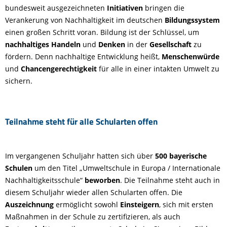
bundesweit ausgezeichneten
Initiativen
bringen die
Verankerung von Nachhaltigkeit im deutschen
Bildungssystem
einen großen Schritt voran. Bildung ist der Schlüssel, um
nachhaltiges Handeln
und
Denken
in der
Gesellschaft
zu
fördern. Denn nachhaltige Entwicklung heißt,
Menschenwürde
und
Chancengerechtigkeit
für alle in einer intakten Umwelt zu
sichern.
Teilnahme steht für alle Schularten offen
Im vergangenen Schuljahr hatten sich über
500 bayerische
Schulen
um den Titel „Umweltschule in Europa / Internationale
Nachhaltigkeitsschule“
beworben
. Die Teilnahme steht auch in
diesem Schuljahr wieder allen Schularten offen. Die
Auszeichnung
ermöglicht sowohl
Einsteigern
, sich mit ersten
Maßnahmen in der Schule zu zertifizieren, als auch