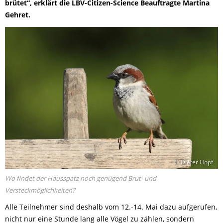
brütet“, erklärt die LBV-Citizen-Science Beauftragte Martina
Gehret.
© Dieter Hopf
Wo findet der Hausspatz noch genügend Brut- und
Versteckmöglichkeiten?
Alle Teilnehmer sind deshalb vom 12.-14. Mai dazu aufgerufen,
nicht nur eine Stunde lang alle Vögel zu zählen, sondern