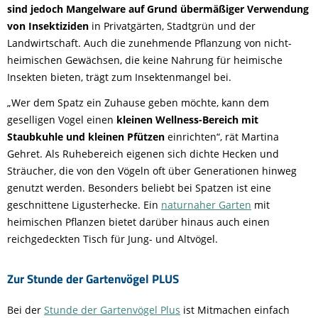
sind jedoch Mangelware auf Grund übermäßiger Verwendung
von Insektiziden
in Privatgärten, Stadtgrün und der
Landwirtschaft. Auch die zunehmende Pflanzung von nicht-
heimischen Gewächsen, die keine Nahrung für heimische
Insekten bieten, trägt zum Insektenmangel bei.
„Wer dem Spatz ein Zuhause geben möchte, kann dem
geselligen Vogel einen
kleinen Wellness-Bereich mit
Staubkuhle und kleinen Pfützen
einrichten“, rät Martina
Gehret. Als Ruhebereich eigenen sich dichte Hecken und
Sträucher, die von den Vögeln oft über Generationen hinweg
genutzt werden. Besonders beliebt bei Spatzen ist eine
geschnittene Ligusterhecke. Ein
naturnaher Garten
mit
heimischen Pflanzen bietet darüber hinaus auch einen
reichgedeckten Tisch für Jung- und Altvögel.
Zur Stunde der Gartenvögel PLUS
Bei der
Stunde der Gartenvögel Plus
ist Mitmachen einfach