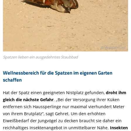
© Monika Graf
Spatzen lieben ein ausgedehntes Staubbad
Wellnessbereich für die Spatzen im eigenen Garten
schaffen
Hat der Spatz einen geeigneten Nistplatz gefunden,
droht ihm
gleich die nächste Gefahr
. „Bei der Versorgung ihrer Küken
entfernen sich Haussperlinge nur maximal vierhundert Meter
von ihrem Brutplatz“, sagt Gehret. Um den erhöhten
Eiweißbedarf der Jungvögel zu decken braucht sie daher ein
reichhaltiges Insektenangebot in unmittelbarer Nähe.
Insekten