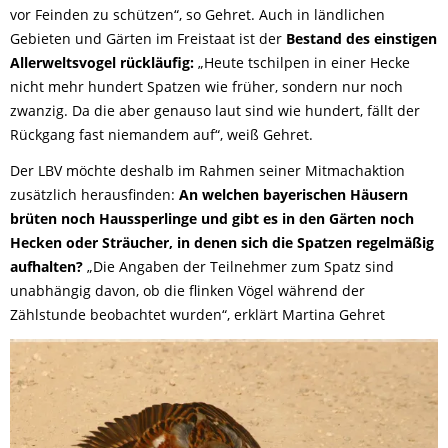
vor Feinden zu schützen“, so Gehret. Auch in ländlichen
Gebieten und Gärten im Freistaat ist der
Bestand des einstigen
Allerweltsvogel rückläufig:
„Heute tschilpen in einer Hecke
nicht mehr hundert Spatzen wie früher, sondern nur noch
zwanzig. Da die aber genauso laut sind wie hundert, fällt der
Rückgang fast niemandem auf“, weiß Gehret.
Der LBV möchte deshalb im Rahmen seiner Mitmachaktion
zusätzlich herausfinden:
An welchen bayerischen Häusern
brüten noch Haussperlinge und gibt es in den Gärten noch
Hecken oder Sträucher, in denen sich die Spatzen regelmäßig
aufhalten?
„Die Angaben der Teilnehmer zum Spatz sind
unabhängig davon, ob die flinken Vögel während der
Zählstunde beobachtet wurden“, erklärt Martina Gehret