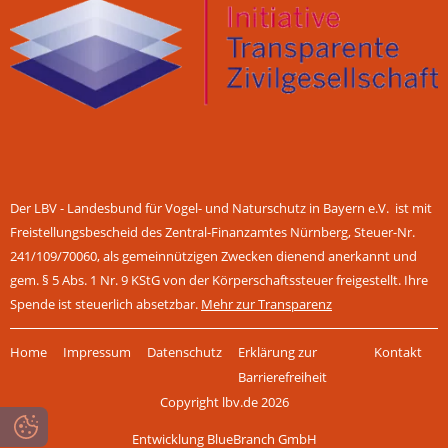
Der LBV - Landesbund für Vogel- und Naturschutz in Bayern e.V. ist mit
Freistellungsbescheid des Zentral-Finanzamtes Nürnberg, Steuer-Nr.
241/109/70060, als gemeinnützigen Zwecken dienend anerkannt und
gem. § 5 Abs. 1 Nr. 9 KStG von der Körperschaftssteuer freigestellt. Ihre
Spende ist steuerlich absetzbar.
Mehr zur Transparenz
Navigation
Home
Impressum
Datenschutz
Erklärung zur
Kontakt
überspringen
Barrierefreiheit
Copyright lbv.de 2026
Entwicklung BlueBranch GmbH