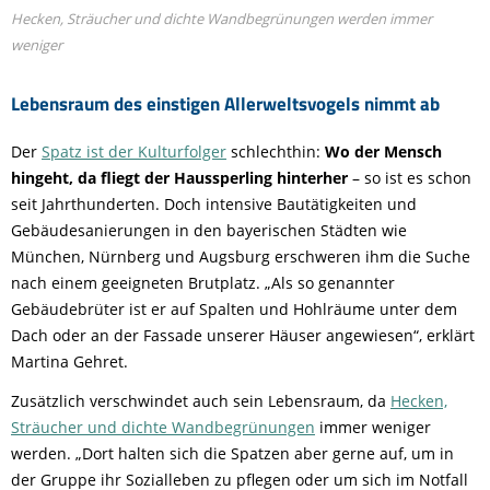
Hecken, Sträucher und dichte Wandbegrünungen werden immer
weniger
Lebensraum des einstigen Allerweltsvogels nimmt ab
Der
Spatz ist der Kulturfolger
schlechthin:
Wo der Mensch
hingeht, da fliegt der Haussperling hinterher
– so ist es schon
seit Jahrthunderten. Doch intensive Bautätigkeiten und
Gebäudesanierungen in den bayerischen Städten wie
München, Nürnberg und Augsburg erschweren ihm die Suche
nach einem geeigneten Brutplatz. „Als so genannter
Gebäudebrüter ist er auf Spalten und Hohlräume unter dem
Dach oder an der Fassade unserer Häuser angewiesen“, erklärt
Martina Gehret.
Zusätzlich verschwindet auch sein Lebensraum, da
Hecken,
Sträucher und dichte Wandbegrünungen
immer weniger
werden. „Dort halten sich die Spatzen aber gerne auf, um in
der Gruppe ihr Sozialleben zu pflegen oder um sich im Notfall