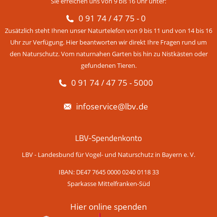
Sie erreichen uns von 9 bis 16 Uhr unter:
0 91 74 / 47 75 - 0
Zusätzlich steht Ihnen unser Naturtelefon von 9 bis 11 und von 14 bis 16
Uhr zur Verfügung. Hier beantworten wir direkt Ihre Fragen rund um
den Naturschutz. Vom naturnahen Garten bis hin zu Nistkästen oder
gefundenen Tieren.
0 91 74 / 47 75 - 5000
infoservice@lbv.de
LBV-Spendenkonto
LBV - Landesbund für Vogel- und Naturschutz in Bayern e. V.
IBAN: DE47 7645 0000 0240 0118 33
Sparkasse Mittelfranken-Süd
Hier online spenden