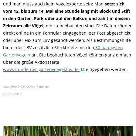
und man muss auch kein Vogelexperte sein: Man
setzt sich
vom 12. bis zum 14. Mai eine Stunde lang mit Block und Stift
in den Garten, Park oder auf den Balkon und zählt in diesem
Zeitraum alle Vögel,
die zu beobachten sind. Die Daten können
direkt online in ein Formular eingegeben, per Post abgeschickt
oder über Fax zum LBV gesandt werden. Als Bestimmungshilfe
bietet der LBV zusätzlich Steckbriefe mit den
30 häufigsten
Gartenvögeln
an. Die beobachteten Vögel können ganz einfach
über die große Aktionsseite
www.stunde-der-gartenvoegel.lbv.de
eingegeben werden.
von Nicole Friedrich | lbv.de,
09.05.2017