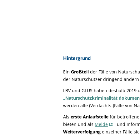
Hintergrund
Ein
Großteil
der Fälle von Naturschu
der Naturschützer dringend ändern
LBV und GLUS haben deshalb 2019 
„Naturschutzkriminalität dokumen
werden alle (Verdachts-)Fälle von Na
Als
erste Anlaufstelle
für betroffene
bieten und als
Melde
- und Inform
Weiterverfolgung
einzelner Fälle si