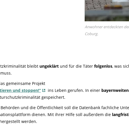
Anwohner entdeckten den
Coburg.
tzkriminalität bleibt
ungeklärt
und für die Täter
folgenlos
, was si
 muss.
das gemeinsame Projekt
tieren und stoppen!“
ins Leben gerufen. In einer
bayernweiten
turschutzkriminalität gespeichert.
 Behörden und die Öffentlichkeit soll die Datenbank fachliche Unt
ationsplattform dienen. Mit ihrer Hilfe soll außerdem die
langfrist
chergestellt werden.