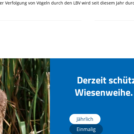
ler Verfolgung von Vögeln durch den LBV wird seit diesem Jahr du
Derzeit schüt
Wiesenweihe. 
Jährlich
Einmalig