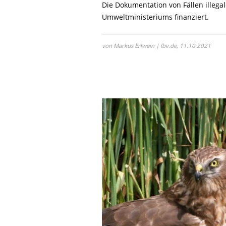
Die Dokumentation von Fällen illega
Umweltministeriums finanziert.
von Markus Erlwein | lbv.de,
11.10.2021