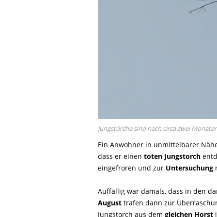
Jungstörche sind nach circa zwei Monaten
Ein Anwohner in unmittelbarer Nä
dass er einen
toten Jungstorch
entd
eingefroren und zur
Untersuchung
n
Auffällig war damals, dass in den 
August
trafen dann zur Überraschu
Jungstorch aus dem
gleichen Horst