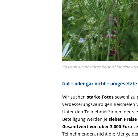
So kann ein positives Beispiel für eine Au
Gut - oder gar nicht - umgesetzte
Wir suchen
starke Fotos
sowohl zu p
verbesserungswürdigen Beispielen v
Unter den Teilnehmer*innen der sie
Beteiligung werden je
sieben Preise
Gesamtwert von über 3.000 Euro
ve
Teilnehmenden, nicht die Menge der