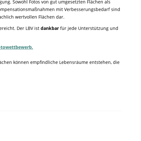
gung. Sowohl Fotos von gut umgesetzten Flächen als
Kompensationsmaßnahmen mit Verbesserungsbedarf sind
chlich wertvollen Flächen dar.
reicht. Der LBV ist
dankbar
für jede Unterstützung und
Fotowettbewerb.
lächen können empfindliche Lebensräume entstehen, die