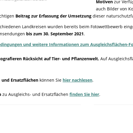
Motiven
zur Verfü
auch Bilder von 
ichtigen
Beitrag zur Erfassung der Umsetzung
dieser naturschutzfa
schiedenen Landkreisen wurden bereits beim Fotowettbewerb einge
Einsendungen
bis zum 30. September 2021
.
bedingungen und weitere Informationen zum Ausgleichsflächen-
ografieren Rücksicht auf Tier- und Pflanzenwelt.
Auf Ausgleichsf
- und Ersatzflächen
können Sie
hier nachlesen
.
n
zu Ausgleichs- und Ersatzflächen
finden
Sie hier
.