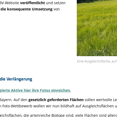
BV-Website
veröffentlicht
und setzen
r die konsequente Umsetzung
von
Eine Ausgleichsfläche, a
die Verlängerung
erte Aktive hier ihre Fotos einreichen
.
 Bayern. Auf den
gesetzlich geforderten Flächen
sollen wertvolle L
m Foto-Wettbewerb wollen wir nun bildhaft auf Ausgleichsflächen
eichsflächen, die artenreiche Biotope sind, viele Flächen sind alle