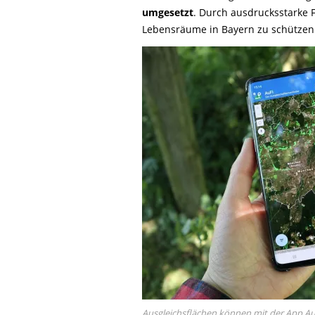
umgesetzt
. Durch ausdrucksstarke F
Lebensräume in Bayern zu schützen
Ausgleichsflächen können mit der App Au