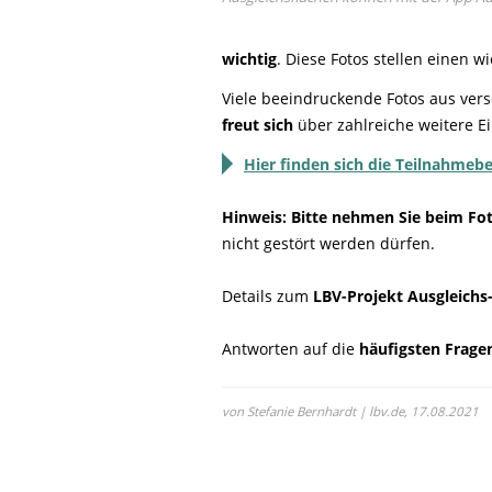
wichtig
. Diese Fotos stellen einen w
Viele beeindruckende Fotos aus ver
freut sich
über zahlreiche weitere 
Hier finden sich die Teilnahme
Hinweis: Bitte nehmen Sie beim Fot
nicht gestört werden dürfen.
Details zum
LBV-Projekt Ausgleichs
Antworten auf die
häufigsten Frage
von Stefanie Bernhardt | lbv.de,
17.08.2021