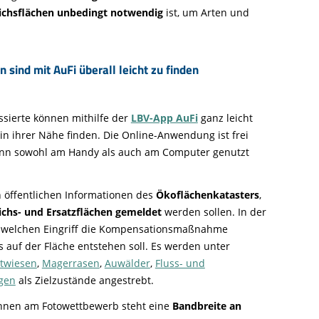
ichsflächen unbedingt notwendig
ist, um Arten und
 sind mit AuFi überall leicht zu finden
ssierte können mithilfe der
LBV-App AuFi
ganz leicht
in ihrer Nähe finden. Die Online-Anwendung ist frei
ann sowohl am Handy als auch am Computer genutzt
n öffentlichen Informationen des
Ökoflächenkatasters
,
ichs- und Ersatzflächen gemeldet
werden sollen. In der
, welchen Eingriff die Kompensationsmaßnahme
 auf der Fläche entstehen soll. Es werden unter
twiesen
,
Magerrasen
,
Auwälder
,
Fluss- und
gen
als Zielzustände angestrebt.
nnen am Fotowettbewerb steht eine
Bandbreite an