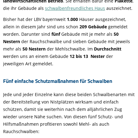
landwirtschaftlichen Betrieb
. Sie erhalten dafür eine
Plakette
,
die ihr Gebäude als
schwalbenfreundliches Haus
auszeichnet.
Bisher hat der LBV bayernweit
1.000
Häuser ausgezeichnet,
allein in diesem Jahr sind uns schon
209 Gebäude
gemeldet
worden. Darunter sind
fünf
Gebäude mit je mehr als
50
Nestern
der Rauchschwalbe und sieben Gebäude mit jeweils
mehr als
50 Nestern
der Mehlschwalbe. Im
Durchschnitt
werden uns an einem Gebäude
12 bis 13 Nester
der
jeweiligen Art gemeldet.
Fünf einfache Schutzmaßnahmen für Schwalben
Jede und jeder Einzelne kann diese beiden Schwalbenarten mit
der Bereitstellung von Nistplätzen wirksam und einfach
schützen, damit sie weiterhin nach dem alljährlichen Zug
wieder unsere Nähe suchen. Von diesen fünf Schutz- und
Hilfsmaßnahmen profitieren sowohl Mehl- als auch
Rauchschwalben: