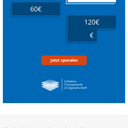
60€
120€
____
Jetzt spenden