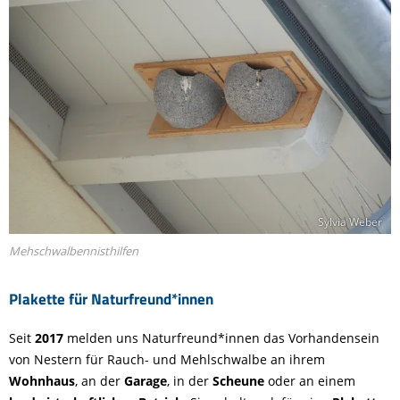
Sylvia Weber
Mehschwalbennisthilfen
Plakette für Naturfreund*innen
Seit
2017
melden uns Naturfreund*innen das Vorhandensein
von Nestern für Rauch- und Mehlschwalbe an ihrem
Wohnhaus
, an der
Garage
, in der
Scheune
oder an einem