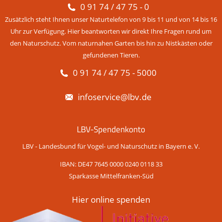
0 91 74 / 47 75 - 0
Zusätzlich steht Ihnen unser Naturtelefon von 9 bis 11 und von 14 bis 16
Uhr zur Verfügung. Hier beantworten wir direkt Ihre Fragen rund um
den Naturschutz. Vom naturnahen Garten bis hin zu Nistkästen oder
gefundenen Tieren.
0 91 74 / 47 75 - 5000
infoservice@lbv.de
LBV-Spendenkonto
LBV - Landesbund für Vogel- und Naturschutz in Bayern e. V.
IBAN: DE47 7645 0000 0240 0118 33
Sparkasse Mittelfranken-Süd
Hier online spenden