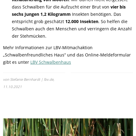
dass Schwalben für die Aufzucht einer Brut von
vier bis
sechs Jungen
1,2 Kilogramm
Insekten benötigen. Das
entspricht grob geschätzt
12.000 Insekten
. So helfen die
Schwalben auch den Menschen und verringern die Anzahl
der Stehmücken.
Mehr Informationen zur LBV-Mitmachaktion
„Schwalbenfreundliches Haus“ und das Online-Meldeformular
gibt es unter
LBV Schwalbenhaus
von Stefanie Bernhardt | lbv.de,
11.10.2021