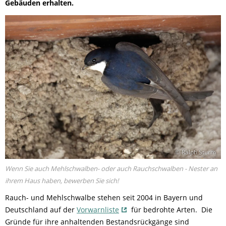
Gebäuden erhalten.
© Ralph Sturm
Wenn Sie auch Mehlschwalben- oder auch Rauchschwalben - Nester an
ihrem Haus haben, bewerben Sie sich!
Rauch- und Mehlschwalbe stehen seit 2004 in Bayern und
Deutschland auf der
Vorwarnliste
für bedrohte Arten. Die
Gründe für ihre anhaltenden Bestandsrückgänge sind