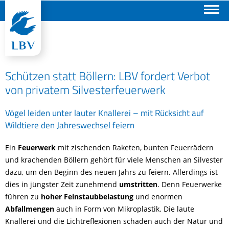
Suchen
Schützen statt Böllern: LBV fordert Verbot
von privatem Silvesterfeuerwerk
Vögel leiden unter lauter Knallerei – mit Rücksicht auf
Wildtiere den Jahreswechsel feiern
Ein
Feuerwerk
mit zischenden Raketen, bunten Feuerrädern
und krachenden Böllern gehört für viele Menschen an Silvester
dazu, um den Beginn des neuen Jahrs zu feiern. Allerdings ist
dies in jüngster Zeit zunehmend
umstritten
. Denn Feuerwerke
führen zu
hoher Feinstaubbelastung
und enormen
Abfallmengen
auch in Form von Mikroplastik. Die laute
Knallerei und die Lichtreflexionen schaden auch der Natur und