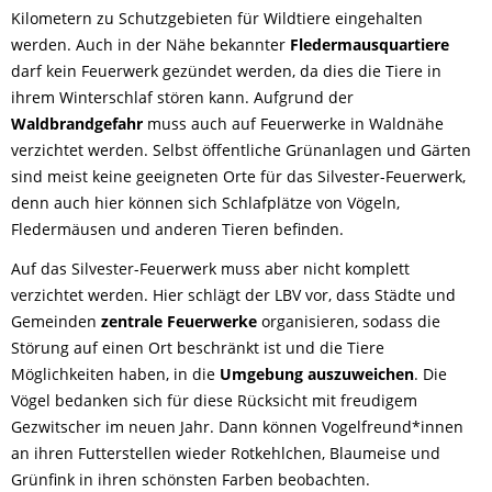
Kilometern zu Schutzgebieten für Wildtiere eingehalten
werden. Auch in der Nähe bekannter
Fledermausquartiere
darf kein Feuerwerk gezündet werden, da dies die Tiere in
ihrem Winterschlaf stören kann. Aufgrund der
Waldbrandgefahr
muss auch auf Feuerwerke in Waldnähe
verzichtet werden. Selbst öffentliche Grünanlagen und Gärten
sind meist keine geeigneten Orte für das Silvester-Feuerwerk,
denn auch hier können sich Schlafplätze von Vögeln,
Fledermäusen und anderen Tieren befinden.
Auf das Silvester-Feuerwerk muss aber nicht komplett
verzichtet werden. Hier schlägt der LBV vor, dass Städte und
Gemeinden
zentrale Feuerwerke
organisieren, sodass die
Störung auf einen Ort beschränkt ist und die Tiere
Möglichkeiten haben, in die
Umgebung auszuweichen
. Die
Vögel bedanken sich für diese Rücksicht mit freudigem
Gezwitscher im neuen Jahr. Dann können Vogelfreund*innen
an ihren Futterstellen wieder Rotkehlchen, Blaumeise und
Grünfink in ihren schönsten Farben beobachten.