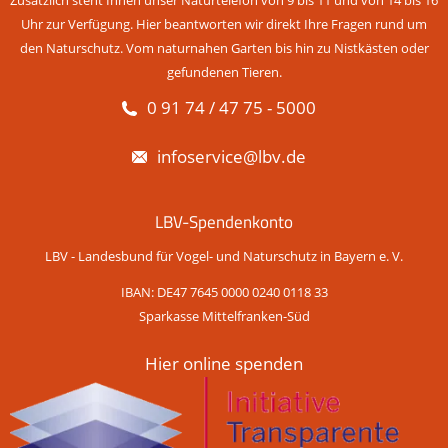
Uhr zur Verfügung. Hier beantworten wir direkt Ihre Fragen rund um
den Naturschutz. Vom naturnahen Garten bis hin zu Nistkästen oder
gefundenen Tieren.
0 91 74 / 47 75 - 5000
infoservice@lbv.de
LBV-Spendenkonto
LBV - Landesbund für Vogel- und Naturschutz in Bayern e. V.
IBAN: DE47 7645 0000 0240 0118 33
Sparkasse Mittelfranken-Süd
Hier online spenden