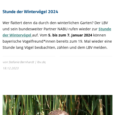
Stunde der Wintervögel 2024
Wer flattert denn da durch den winterlichen Garten? Der LBV
und sein bundesweiter Partner NABU rufen wieder zur
Stunde
der Wintervögel
auf. Vom
5. bis zum 7. Januar 2024
können
bayerische Vogelfreund*innen bereits zum 19. Mal wieder eine
Stunde lang Vögel beobachten, zählen und dem LBV melden.
von Stefanie Bernhardt | lbv.de,
18.12.2023