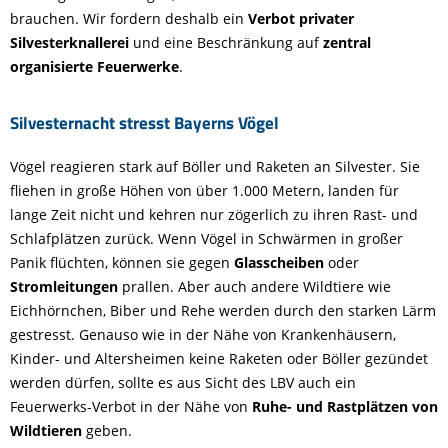
brauchen. Wir fordern deshalb ein
Verbot privater
Silvesterknallerei
und eine Beschränkung auf
zentral
organisierte Feuerwerke
.
Silvesternacht stresst Bayerns Vögel
Vögel reagieren stark auf Böller und Raketen an Silvester. Sie
fliehen in große Höhen von über 1.000 Metern, landen für
lange Zeit nicht und kehren nur zögerlich zu ihren Rast- und
Schlafplätzen zurück. Wenn Vögel in Schwärmen in großer
Panik flüchten, können sie gegen
Glasscheiben
oder
Stromleitungen
prallen. Aber auch andere Wildtiere wie
Eichhörnchen, Biber und Rehe werden durch den starken Lärm
gestresst. Genauso wie in der Nähe von Krankenhäusern,
Kinder- und Altersheimen keine Raketen oder Böller gezündet
werden dürfen, sollte es aus Sicht des LBV auch ein
Feuerwerks-Verbot in der Nähe von
Ruhe- und Rastplätzen von
Wildtieren
geben.