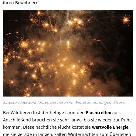
ihren Bewohnern.
Silvesterfeuerwerk führen bei Tieren im Winter zu unnötigem Stress.
Bei Wildtieren löst der heftige Lärm den
Fluchtreflex
aus.
Anschließend brauchen sie sehr lange, bis sie wieder zur Ruhe
kommen. Diese nächtliche Flucht kostet sie
wertvolle Energie
,
die sie gerade in langen, kalten Winternächten zum Überleben