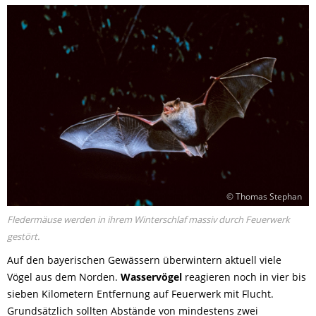
© Thomas Stephan
Fledermäuse werden in ihrem Winterschlaf massiv durch Feuerwerk
gestört.
Auf den bayerischen Gewässern überwintern aktuell viele
Vögel aus dem Norden.
Wasservögel
reagieren noch in vier bis
sieben Kilometern Entfernung auf Feuerwerk mit Flucht.
Grundsätzlich sollten Abstände von mindestens zwei