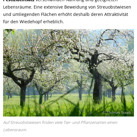
Lebensräume. Eine extensive Beweidung von Streuobstwiesen
und umliegenden Flächen erhöht deshalb deren Attraktivität
für den Wiedehopf erheblich.
© Thomas Staab
Auf Streuobstwiesen finden viele Tier- und Pflanzenarten einen
Lebensraum.