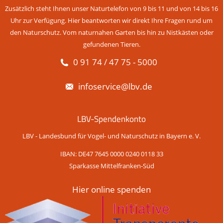
Zusätzlich steht Ihnen unser Naturtelefon von 9 bis 11 und von 14 bis 16
Uhr zur Verfügung. Hier beantworten wir direkt Ihre Fragen rund um
den Naturschutz. Vom naturnahen Garten bis hin zu Nistkästen oder
gefundenen Tieren.
0 91 74 / 47 75 - 5000
infoservice@lbv.de
LBV-Spendenkonto
LBV - Landesbund für Vogel- und Naturschutz in Bayern e. V.
IBAN: DE47 7645 0000 0240 0118 33
Sparkasse Mittelfranken-Süd
Hier online spenden