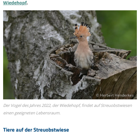
Wiedehopf
.
© Herbert Henderkes
Der Vogel des Jahres 2022, der Wiedehopf, findet auf Streuobstwiesen
einen geeigneten Lebensraum.
Tiere auf der Streuobstwiese