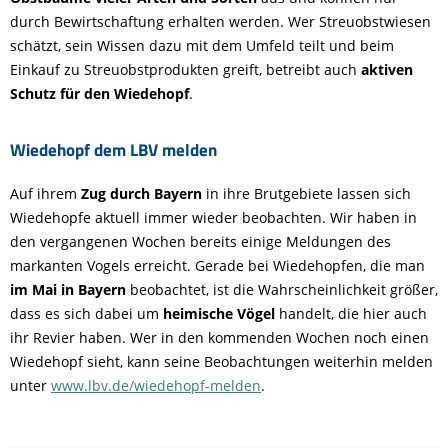
durch Bewirtschaftung erhalten werden. Wer Streuobstwiesen
schätzt, sein Wissen dazu mit dem Umfeld teilt und beim
Einkauf zu Streuobstprodukten greift, betreibt auch
aktiven
Schutz für den Wiedehopf
.
Wiedehopf dem LBV melden
Auf ihrem
Zug durch Bayern
in ihre Brutgebiete lassen sich
Wiedehopfe aktuell immer wieder beobachten. Wir haben in
den vergangenen Wochen bereits einige Meldungen des
markanten Vogels erreicht. Gerade bei Wiedehopfen, die man
im Mai in Bayern
beobachtet, ist die Wahrscheinlichkeit größer,
dass es sich dabei um
heimische Vögel
handelt, die hier auch
ihr Revier haben. Wer in den kommenden Wochen noch einen
Wiedehopf sieht, kann seine Beobachtungen weiterhin melden
unter
www.lbv.de/wiedehopf-melden
.