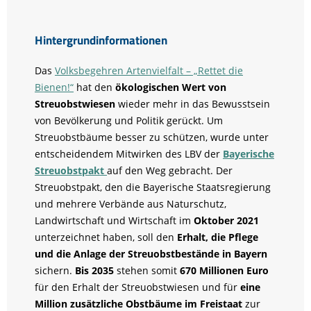
Hintergrundinformationen
Das
Volksbegehren Artenvielfalt – „Rettet die
Bienen!“
hat den
ökologischen Wert von
Streuobstwiesen
wieder mehr in das Bewusstsein
von Bevölkerung und Politik gerückt. Um
Streuobstbäume besser zu schützen, wurde unter
entscheidendem Mitwirken des LBV der
Bayerische
Streuobstpakt
auf den Weg gebracht. Der
Streuobstpakt, den die Bayerische Staatsregierung
und mehrere Verbände aus Naturschutz,
Landwirtschaft und Wirtschaft im
Oktober 2021
unterzeichnet haben, soll den
Erhalt, die Pflege
und die Anlage der Streuobstbestände in Bayern
sichern.
Bis 2035
stehen somit
670 Millionen Euro
für den Erhalt der Streuobstwiesen und für
eine
Million zusätzliche Obstbäume im Freistaat
zur