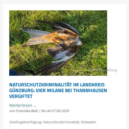
© UNB Günzburg
NATURSCHUTZKRIMINALITÄT IM LANDKREIS
GÜNZBURG: VIER MILANE BEI THANNHAUSEN
VERGIFTET
Naturschutzkriminalität
Weiterlesen …
von Franziska Back | lbv.de
07.08.2026
im
Landkreis
Greifvogelverfolgung
,
Naturschutzkriminalität
,
Schwaben
Günzburg: