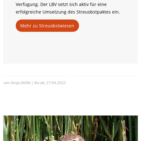
Verfügung. Der LBV setzt sich aktiv für eine
erfolgreiche Umsetzung des Streuobstpaktes ein.
Mehr zu Streuobstwiesen
von Sonja Dölfel | lbv.de,
27.04.2022