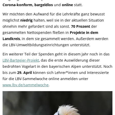
Corona-konform, bargeldlos
und
online
statt.
Wir möchten den Aufwand für die Lehrkräfte ganz bewusst
möglichst
niedrig
halten, weil sie in der aktuellen Situation
ohnehin mehr gefordert sind als sonst.
70 Prozent
der
gesammelten Nettospenden fließen in
Projekte in dem
Landkreis
, in dem sie gesammelt werden. Außerdem werden
die LBV-Umweltbildungseinrichtungen unterstützt.
Ein weiterer Teil der Spenden geht in diesem Jahr noch in das
LBV-Bartgeier-Projekt
, das die erste Auswilderung dieser
bedrohten Vogelart in den bayerischen Alpen unterstützt. Noch
bis zum
29. April
können sich Lehrer*innen und Interessierte
für die LBV-Sammelwoche online anmelden unter
www.lbv.de/sammelwoche
.