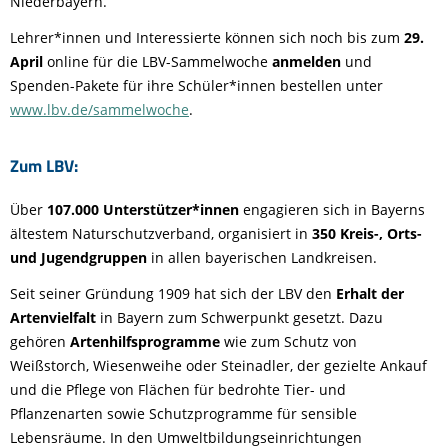
Niederbayern.
Lehrer*innen und Interessierte können sich noch bis zum
29.
April
online für die LBV-Sammelwoche
anmelden
und
Spenden-Pakete für ihre Schüler*innen bestellen unter
www.lbv.de/sammelwoche
.
Zum LBV:
Über
107.000 Unterstützer*innen
engagieren sich in Bayerns
ältestem Naturschutzverband, organisiert in
350 Kreis-, Orts-
und Jugendgruppen
in allen bayerischen Landkreisen.
Seit seiner Gründung 1909 hat sich der LBV den
Erhalt der
Artenvielfalt
in Bayern zum Schwerpunkt gesetzt. Dazu
gehören
Artenhilfsprogramme
wie zum Schutz von
Weißstorch, Wiesenweihe oder Steinadler, der gezielte Ankauf
und die Pflege von Flächen für bedrohte Tier- und
Pflanzenarten sowie Schutzprogramme für sensible
Lebensräume. In den Umweltbildungseinrichtungen