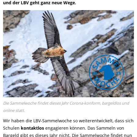
und der LBV geht ganz neue Wege.
© Hansruedi Weyrich
Die Sammelwoche findet dieses Jahr Corona-konform, bargeldlos und
online statt.
Wir haben die LBV-Sammelwoche so weiterentwickelt, dass sich
Schulen
kontaktlos
engagieren können. Das Sammeln von
Bargeld gibt es dieses Jahr nicht. Die Sammelwoche findet nun