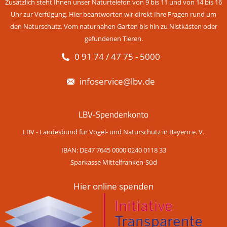
Zusätzlich steht Ihnen unser Naturtelefon von 9 bis 11 und von 14 bis 16
Uhr zur Verfügung. Hier beantworten wir direkt Ihre Fragen rund um
den Naturschutz. Vom naturnahen Garten bis hin zu Nistkästen oder
gefundenen Tieren.
0 91 74 / 47 75 - 5000
infoservice@lbv.de
LBV-Spendenkonto
LBV - Landesbund für Vogel- und Naturschutz in Bayern e. V.
IBAN: DE47 7645 0000 0240 0118 33
Sparkasse Mittelfranken-Süd
Hier online spenden