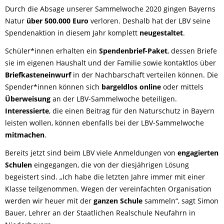
Durch die Absage unserer Sammelwoche 2020 gingen Bayerns
Natur
über 500.000 Euro
verloren. Deshalb hat der LBV seine
Spendenaktion in diesem Jahr komplett
neugestaltet
.
Schüler*innen erhalten ein
Spendenbrief-Paket
, dessen Briefe
sie im eigenen Haushalt und der Familie sowie kontaktlos über
Briefkasteneinwurf
in der Nachbarschaft verteilen können. Die
Spender*innen können sich
bargeldlos online
oder mittels
Überweisung
an der LBV-Sammelwoche beteiligen.
Interessierte
, die einen Beitrag für den Naturschutz in Bayern
leisten wollen, können ebenfalls bei der LBV-Sammelwoche
mitmachen
.
Bereits jetzt sind beim LBV viele Anmeldungen von
engagierten
Schulen
eingegangen, die von der diesjährigen Lösung
begeistert sind. „Ich habe die letzten Jahre immer mit einer
Klasse teilgenommen. Wegen der vereinfachten Organisation
werden wir heuer mit der
ganzen Schule
sammeln“, sagt Simon
Bauer, Lehrer an der Staatlichen Realschule Neufahrn in