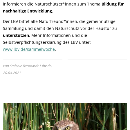
informieren die Naturschützer*innen zum Thema
Bildung für
nachhaltige Entwicklung
.
Der LBV bittet alle Naturfreund*innen, die gemeinnützige
Sammlung und damit den Naturschutz vor der Haustür zu
unterstützen
. Mehr Informationen und die
Selbstverpflichtungserklärung des LBV unter:
www.lbv.de/sammelwoche
.
von Stefanie Bernhardt | lbv.de,
20.04.2021