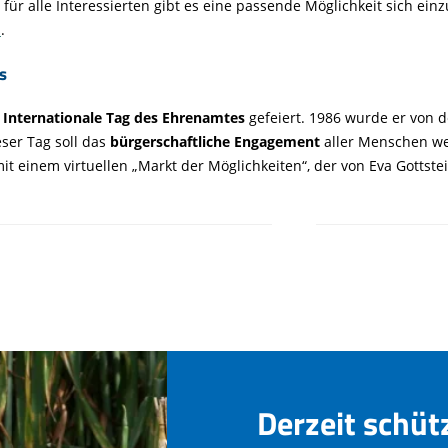
 für alle Interessierten gibt es eine passende Möglichkeit sich ein
n
.
s
r
Internationale Tag des Ehrenamtes
gefeiert. 1986 wurde er von 
eser Tag soll das
bürgerschaftliche Engagement
aller Menschen wel
t einem virtuellen „Markt der Möglichkeiten“, der von Eva Gottste
Derzeit schüt