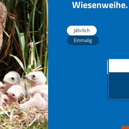
Wiesenweihe. 
Jährlich
Einmalig