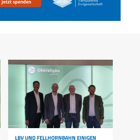
Jetzt spenden
LBV UND FELLHORNBAHN EINIGEN