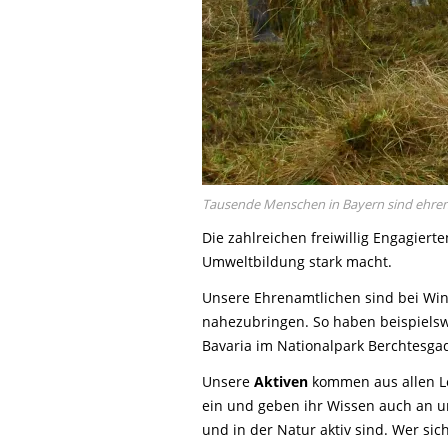
Tausende Menschen in Bayern sind ehren
Die zahlreichen freiwillig Engagier
Umweltbildung stark macht.
Unsere Ehrenamtlichen sind bei Wi
nahezubringen. So haben beispielsw
Bavaria im Nationalpark Berchtesgad
Unsere
Aktiven
kommen aus allen Le
ein und geben ihr Wissen auch an 
und in der Natur aktiv sind. Wer si