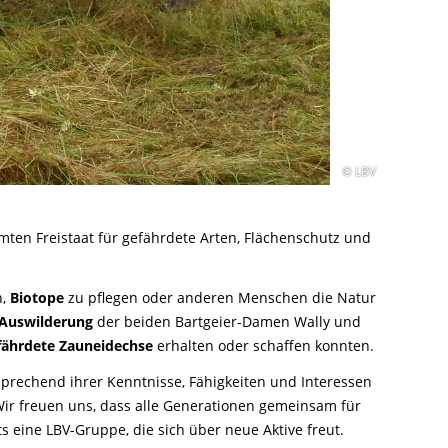
© LBV
mten Freistaat für gefährdete Arten, Flächenschutz und
n,
Biotope
zu pflegen oder anderen Menschen die Natur
Auswilderung
der beiden Bartgeier-Damen Wally und
fährdete Zauneidechse
erhalten oder schaffen konnten.
prechend ihrer Kenntnisse, Fähigkeiten und Interessen
Wir freuen uns, dass alle Generationen gemeinsam für
s eine LBV-Gruppe, die sich über neue Aktive freut.