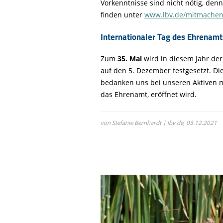
Vorkenntnisse sind nicht nötig, denn
finden unter
www.lbv.de/mitmache
Internationaler Tag des Ehrenamt
Zum
35. Mal
wird in diesem Jahr de
auf den 5. Dezember festgesetzt. Di
bedanken uns bei unseren Aktiven mi
das Ehrenamt, eröffnet wird.
von Stefanie Bernhardt | lbv.de,
03.12.2021