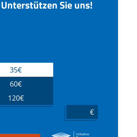
Unterstützen Sie uns!
35€
60€
120€
____