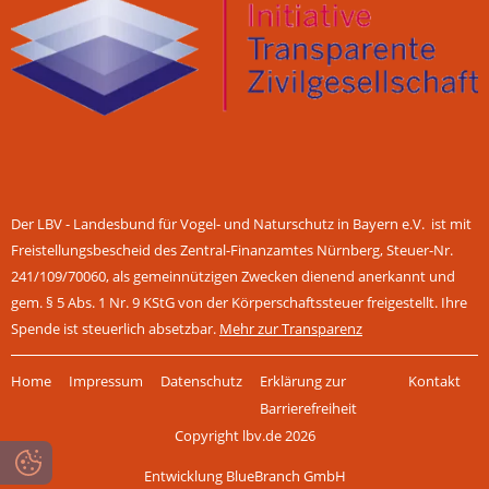
Der LBV - Landesbund für Vogel- und Naturschutz in Bayern e.V. ist mit
Freistellungsbescheid des Zentral-Finanzamtes Nürnberg, Steuer-Nr.
241/109/70060, als gemeinnützigen Zwecken dienend anerkannt und
gem. § 5 Abs. 1 Nr. 9 KStG von der Körperschaftssteuer freigestellt. Ihre
Spende ist steuerlich absetzbar.
Mehr zur Transparenz
Navigation
Home
Impressum
Datenschutz
Erklärung zur
Kontakt
überspringen
Barrierefreiheit
Copyright lbv.de 2026
Entwicklung BlueBranch GmbH