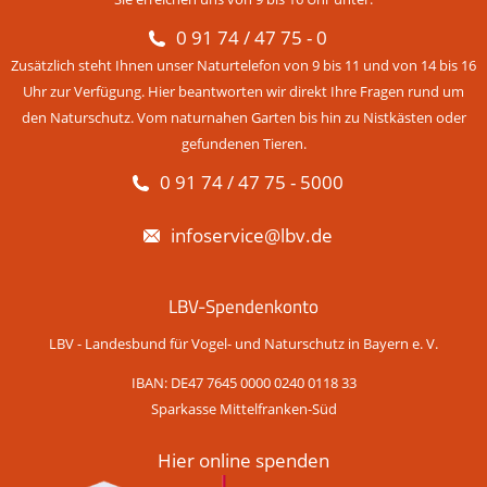
0 91 74 / 47 75 - 0
Zusätzlich steht Ihnen unser Naturtelefon von 9 bis 11 und von 14 bis 16
Uhr zur Verfügung. Hier beantworten wir direkt Ihre Fragen rund um
den Naturschutz. Vom naturnahen Garten bis hin zu Nistkästen oder
gefundenen Tieren.
0 91 74 / 47 75 - 5000
infoservice@lbv.de
LBV-Spendenkonto
LBV - Landesbund für Vogel- und Naturschutz in Bayern e. V.
IBAN: DE47 7645 0000 0240 0118 33
Sparkasse Mittelfranken-Süd
Hier online spenden