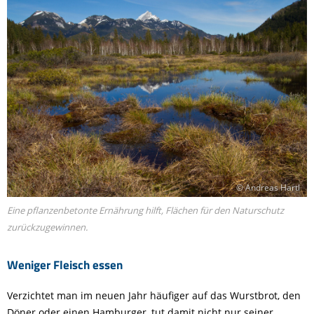
© Andreas Hartl
Eine pflanzenbetonte Ernährung hilft, Flächen für den Naturschutz
zurückzugewinnen.
Weniger Fleisch essen
Verzichtet man im neuen Jahr häufiger auf das Wurstbrot, den
Döner oder einen Hamburger, tut damit nicht nur seiner