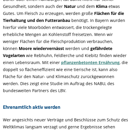
Gesundheit, sondern auch der
Natur
und dem
Klima
etwas
Gutes. Um Fleisch zu erzeugen, werden große
Flächen für die
Tierhaltung und den Futteranbau
benötigt. In Bayern wurden
hierfür viele Moorböden entwässert, die trockengelegte
erhebliche Mengen an Kohlenstoff freisetzen. Wenn wir
weniger Flächen für die Fleischproduktion verbrauchen,
können
Moore wiedervernässt
werden und
gefährdete
Vogelarten
wie Rebhuhn, Feldlerche und Kiebitz finden wieder
einen Lebensraum. Mit einer
pflanzenbetonten Ernährung
, die
doppelt so flächeneffizient wie eine tierische ist, kann also
Fläche für den Natur- und Klimaschutz zurückgewonnen
werden. Dies zeigt eine Studie im Auftrag des NABU, des
bundesweiten Partners des LBV.
Ehrenamtlich aktiv werden
Wer angesichts neuer Verträge und Beschlüsse zum Schutz des
Weltklimas langsam verzagt und gerne Ergebnisse sehen