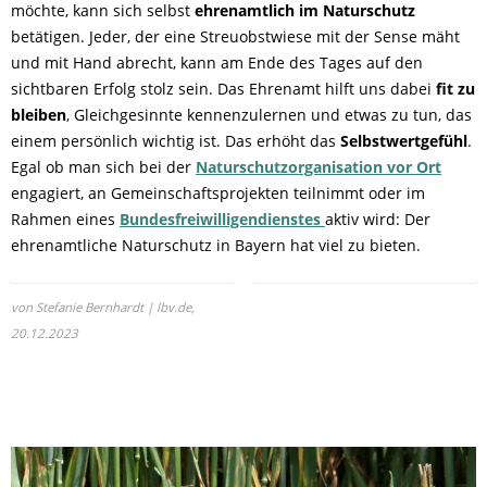
möchte, kann sich selbst
ehrenamtlich
im Naturschutz
betätigen. Jeder, der eine Streuobstwiese mit der Sense mäht
und mit Hand abrecht, kann am Ende des Tages auf den
sichtbaren Erfolg stolz sein. Das Ehrenamt hilft uns dabei
fit zu
bleiben
, Gleichgesinnte kennenzulernen und etwas zu tun, das
einem persönlich wichtig ist. Das erhöht das
Selbstwertgefühl
.
Egal ob man sich bei der
Naturschutzorganisation vor Ort
engagiert, an Gemeinschaftsprojekten teilnimmt oder im
Rahmen eines
Bundesfreiwilligendienstes
aktiv wird: Der
ehrenamtliche Naturschutz in Bayern hat viel zu bieten.
von Stefanie Bernhardt | lbv.de,
20.12.2023