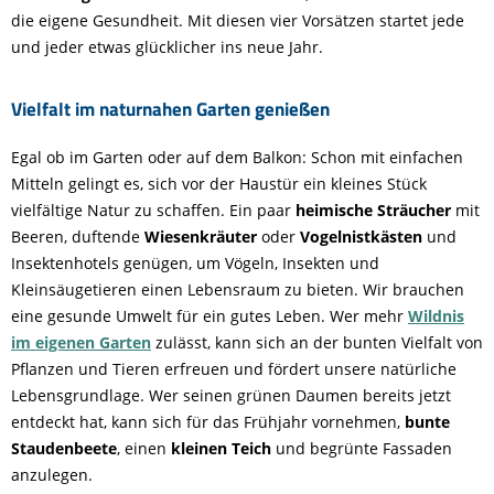
die eigene Gesundheit. Mit diesen vier Vorsätzen startet jede
und jeder etwas glücklicher ins neue Jahr.
Vielfalt im naturnahen Garten genießen
Egal ob im Garten oder auf dem Balkon: Schon mit einfachen
Mitteln gelingt es, sich vor der Haustür ein kleines Stück
vielfältige Natur zu schaffen. Ein paar
heimische Sträucher
mit
Beeren, duftende
Wiesenkräuter
oder
Vogelnistkästen
und
Insektenhotels genügen, um Vögeln, Insekten und
Kleinsäugetieren einen Lebensraum zu bieten. Wir brauchen
eine gesunde Umwelt für ein gutes Leben. Wer mehr
Wildnis
im eigenen Garten
zulässt, kann sich an der bunten Vielfalt von
Pflanzen und Tieren erfreuen und fördert unsere natürliche
Lebensgrundlage. Wer seinen grünen Daumen bereits jetzt
entdeckt hat, kann sich für das Frühjahr vornehmen,
bunte
Staudenbeete
, einen
kleinen Teich
und begrünte Fassaden
anzulegen.